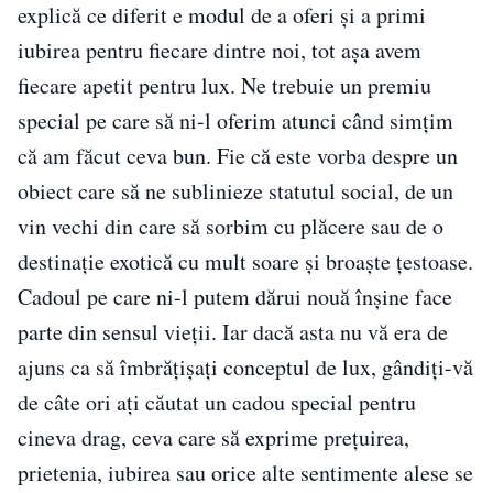
explică ce diferit e modul de a oferi și a primi
iubirea pentru fiecare dintre noi, tot așa avem
fiecare apetit pentru lux. Ne trebuie un premiu
special pe care să ni-l oferim atunci când simțim
că am făcut ceva bun. Fie că este vorba despre un
obiect care să ne sublinieze statutul social, de un
vin vechi din care să sorbim cu plăcere sau de o
destinație exotică cu mult soare și broaște țestoase.
Cadoul pe care ni-l putem dărui nouă înșine face
parte din sensul vieții. Iar dacă asta nu vă era de
ajuns ca să îmbrățișați conceptul de lux, gândiți-vă
de câte ori ați căutat un cadou special pentru
cineva drag, ceva care să exprime prețuirea,
prietenia, iubirea sau orice alte sentimente alese se