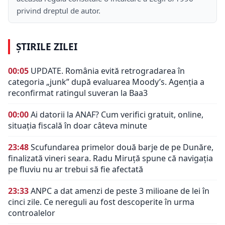
privind dreptul de autor.
ȘTIRILE ZILEI
00:05
UPDATE. România evită retrogradarea în
categoria „junk” după evaluarea Moody’s. Agenția a
reconfirmat ratingul suveran la Baa3
00:00
Ai datorii la ANAF? Cum verifici gratuit, online,
situația fiscală în doar câteva minute
23:48
Scufundarea primelor două barje de pe Dunăre,
finalizată vineri seara. Radu Miruță spune că navigația
pe fluviu nu ar trebui să fie afectată
23:33
ANPC a dat amenzi de peste 3 milioane de lei în
cinci zile. Ce nereguli au fost descoperite în urma
controalelor