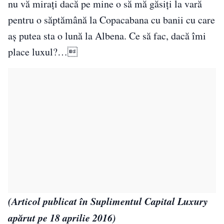
nu vă mirați dacă pe mine o să mă găsiți la vară
pentru o săptămână la Copacabana cu banii cu care
aș putea sta o lună la Albena. Ce să fac, dacă îmi
place luxul?…
(Articol publicat în Suplimentul Capital Luxury
apărut pe 18 aprilie 2016)