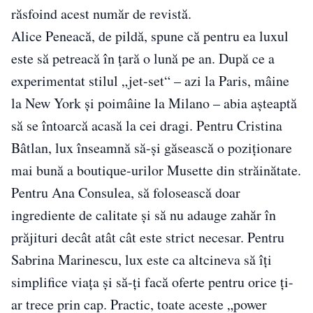
răsfoind acest număr de revistă.
Alice Peneacă, de pildă, spune că pentru ea luxul
este să petreacă în țară o lună pe an. După ce a
experimentat stilul „jet-set“ – azi la Paris, mâine
la New York și poimâine la Milano – abia așteaptă
să se întoarcă acasă la cei dragi. Pentru Cristina
Bâtlan, lux înseamnă să-și găsească o poziționare
mai bună a boutique-urilor Musette din străinătate.
Pentru Ana Consulea, să folosească doar
ingrediente de calitate și să nu adauge zahăr în
prăjituri decât atât cât este strict necesar. Pentru
Sabrina Marinescu, lux este ca altcineva să îți
simplifice viața și să-ți facă oferte pentru orice ți-
ar trece prin cap. Practic, toate aceste „power