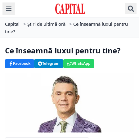
Capital
>
Știri de ultimă oră
>
Ce înseamnă luxul pentru
tine?
Ce înseamnă luxul pentru tine?
Facebook
Telegram
WhatsApp