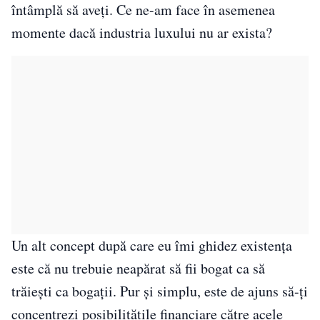
întâmplă să aveți. Ce ne-am face în asemenea
momente dacă industria luxului nu ar exista?
Un alt concept după care eu îmi ghidez existența
este că nu trebuie neapărat să fii bogat ca să
trăiești ca bogații. Pur și simplu, este de ajuns să-ți
concentrezi posibilitățile financiare către acele