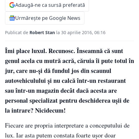
Adaugă-ne ca sursă preferată
Urmărește pe Google News
Publicat de
Robert Stan
la 30 aprilie 2016, 06:16
Îmi place luxul. Recunosc. Înseamnă că sunt
genul acela cu mutră acră, căruia îi pute totul în
jur, care nu-și dă fundul jos din scaunul
autovehiculului și nu calcă într-un restaurant
sau într-un magazin decât dacă acesta are
personal specializat pentru deschiderea ușii de
la intrare? Nicidecum!
Fiecare are propria interpretare a conceputului de
lux. Iar asta putem constata foarte ușor doar