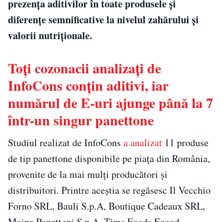
prezența aditivilor în toate produsele și
diferențe semnificative la nivelul zahărului și
valorii nutriționale.
Toți cozonacii analizați de
InfoCons conțin aditivi, iar
numărul de E-uri ajunge până la 7
într-un singur panettone
Studiul realizat de InfoCons
a analizat
11 produse
de tip panettone disponibile pe piața din România,
provenite de la mai mulți producători și
distribuitori. Printre aceștia se regăsesc Il Vecchio
Forno SRL, Bauli S.p.A, Boutique Cadeaux SRL,
Maina Panettoni S.p.A, Tims Foods Ecood,