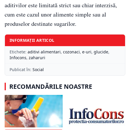
aditivilor este limitată strict sau chiar interzisă,
cum este cazul unor alimente simple sau al
produselor destinate sugarilor.
INFORMAȚII ARTICOL
Etichete:
aditivi alimentari
,
cozonaci
,
e-uri
,
glucide
,
Infocons
,
zaharuri
Publicat în:
Social
RECOMANDĂRILE NOASTRE