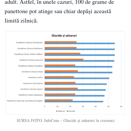
adult. Astfel, în unele cazuri, 100 de grame de
panettone pot atinge sau chiar depăși această
limită zilnică.
SURSA FOTO: InfoCons – Glucide și zaharuri în cozonaci