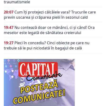
traumatismele
20:07
Cum îți protejezi călcâiele vara? Trucurile care
previn uscarea și crăparea pielii în sezonul cald
19:47
Nu contează doar ce mănânci, ci și când! Ora
meselor este legată de sănătatea creierului
19:27
Pleci în concediu? Cinci obiecte pe care nu
trebuie să le pui niciodată în bagajul de cală