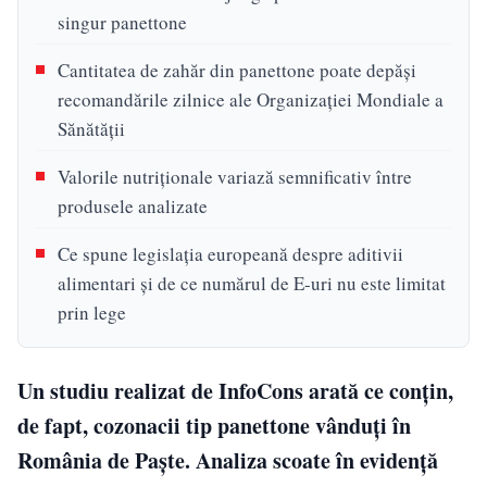
singur panettone
Cantitatea de zahăr din panettone poate depăși
recomandările zilnice ale Organizației Mondiale a
Sănătății
Valorile nutriționale variază semnificativ între
produsele analizate
Ce spune legislația europeană despre aditivii
alimentari și de ce numărul de E-uri nu este limitat
prin lege
Un studiu realizat de InfoCons arată ce conțin,
de fapt, cozonacii tip panettone vânduți în
România de Paște. Analiza scoate în evidență