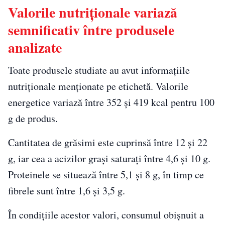
Valorile nutriționale variază
semnificativ între produsele
analizate
Toate produsele studiate au avut informațiile
nutriționale menționate pe etichetă. Valorile
energetice variază între 352 și 419 kcal pentru 100
g de produs.
Cantitatea de grăsimi este cuprinsă între 12 și 22
g, iar cea a acizilor grași saturați între 4,6 și 10 g.
Proteinele se situează între 5,1 și 8 g, în timp ce
fibrele sunt între 1,6 și 3,5 g.
În condițiile acestor valori, consumul obișnuit a