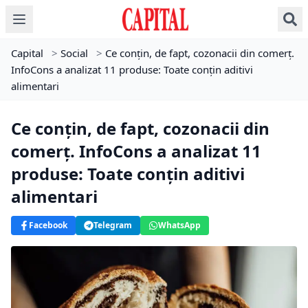
Capital
>
Social
>
Ce conțin, de fapt, cozonacii din comerț.
InfoCons a analizat 11 produse: Toate conțin aditivi
alimentari
Ce conțin, de fapt, cozonacii din
comerț. InfoCons a analizat 11
produse: Toate conțin aditivi
alimentari
Facebook
Telegram
WhatsApp