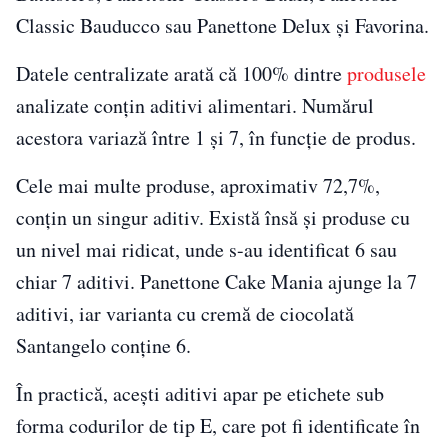
Classic Bauducco sau Panettone Delux și Favorina.
Datele centralizate arată că 100% dintre
produsele
analizate conțin aditivi alimentari. Numărul
acestora variază între 1 și 7, în funcție de produs.
Cele mai multe produse, aproximativ 72,7%,
conțin un singur aditiv. Există însă și produse cu
un nivel mai ridicat, unde s-au identificat 6 sau
chiar 7 aditivi. Panettone Cake Mania ajunge la 7
aditivi, iar varianta cu cremă de ciocolată
Santangelo conține 6.
În practică, acești aditivi apar pe etichete sub
forma codurilor de tip E, care pot fi identificate în