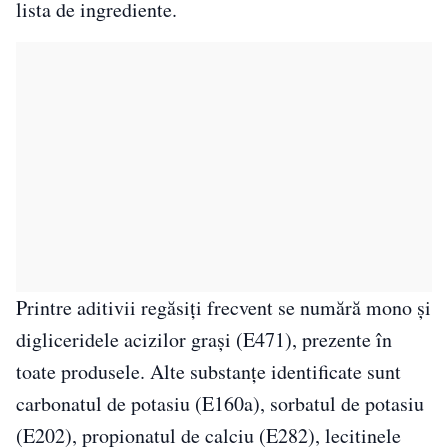
lista de ingrediente.
Printre aditivii regăsiți frecvent se numără mono și
digliceridele acizilor grași (E471), prezente în
toate produsele. Alte substanțe identificate sunt
carbonatul de potasiu (E160a), sorbatul de potasiu
(E202), propionatul de calciu (E282), lecitinele