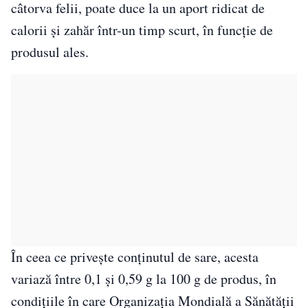
câtorva felii, poate duce la un aport ridicat de
calorii și zahăr într-un timp scurt, în funcție de
produsul ales.
În ceea ce privește conținutul de sare, acesta
variază între 0,1 și 0,59 g la 100 g de produs, în
condițiile în care Organizația Mondială a Sănătății