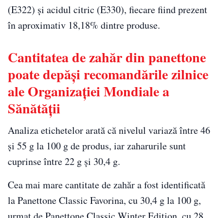
(E322) și acidul citric (E330), fiecare fiind prezent
în aproximativ 18,18% dintre produse.
Cantitatea de zahăr din panettone
poate depăși recomandările zilnice
ale Organizației Mondiale a
Sănătății
Analiza etichetelor arată că nivelul variază între 46
și 55 g la 100 g de produs, iar zaharurile sunt
cuprinse între 22 g și 30,4 g.
Cea mai mare cantitate de zahăr a fost identificată
la Panettone Classic Favorina, cu 30,4 g la 100 g,
urmat de Panettone Classic Winter Edition, cu 28