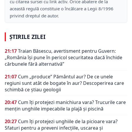
cu citarea sursei cu link activ. Orice abatere de la
această regulă constituie o încălcare a Legii 8/1996
privind dreptul de autor.
ȘTIRILE ZILEI
21:17
Traian Băsescu, avertisment pentru Guvern:
„România își pune în pericol securitatea dacă închide
cărbunele fără alternativă”
21:07
Cum „produce” Pământul aur? De ce unele
regiuni sunt atât de bogate în aur? Descoperirea care
schimbă ce știau geologii
20:47
Cum îți protejezi manichiura vara? Trucurile care
mențin unghiile impecabile la plajă și piscină
20:27
Cum îți protejezi unghiile de la picioare vara?
Sfaturi pentru a preveni infecțiile, uscarea și