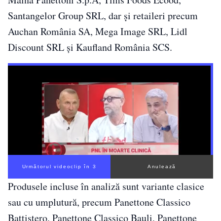
Santangelor Group SRL, dar și retaileri precum
Auchan România SA, Mega Image SRL, Lidl
Discount SRL și Kaufland România SCS.
Următorul videoclip în 2
Anulează
Produsele incluse în analiză sunt variante clasice
sau cu umplutură, precum Panettone Classico
Battistero, Panettone Classico Bauli, Panettone