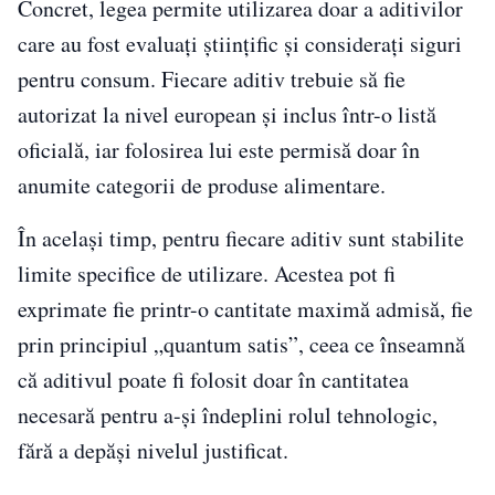
Concret, legea permite utilizarea doar a aditivilor
care au fost evaluați științific și considerați siguri
pentru consum. Fiecare aditiv trebuie să fie
autorizat la nivel european și inclus într-o listă
oficială, iar folosirea lui este permisă doar în
anumite categorii de produse alimentare.
În același timp, pentru fiecare aditiv sunt stabilite
limite specifice de utilizare. Acestea pot fi
exprimate fie printr-o cantitate maximă admisă, fie
prin principiul „quantum satis”, ceea ce înseamnă
că aditivul poate fi folosit doar în cantitatea
necesară pentru a-și îndeplini rolul tehnologic,
fără a depăși nivelul justificat.