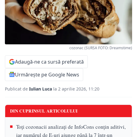
cozonac (SURSA FOTO: Dreamstime)
Adaugă-ne ca sursă preferată
Urmărește pe Google News
Publicat de
Iulian Luca
la 2 aprilie 2026, 11:20
DIN CUPRINSUL ARTICOLULUI
Toți cozonacii analizați de InfoCons conțin aditivi,
iar numărul de E-uri ajunge până la 7 într-un