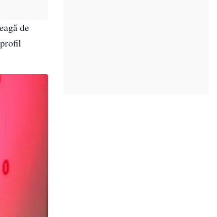
reagă de
profil