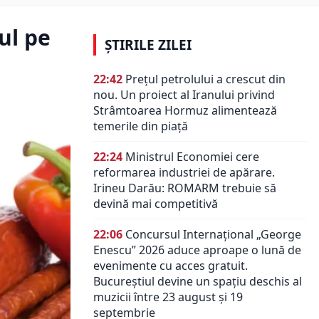
ul pe
ȘTIRILE ZILEI
22:42
Prețul petrolului a crescut din
nou. Un proiect al Iranului privind
Strâmtoarea Hormuz alimentează
temerile din piață
22:24
Ministrul Economiei cere
reformarea industriei de apărare.
Irineu Darău: ROMARM trebuie să
devină mai competitivă
22:06
Concursul Internațional „George
Enescu” 2026 aduce aproape o lună de
evenimente cu acces gratuit.
Bucureștiul devine un spațiu deschis al
muzicii între 23 august și 19
septembrie