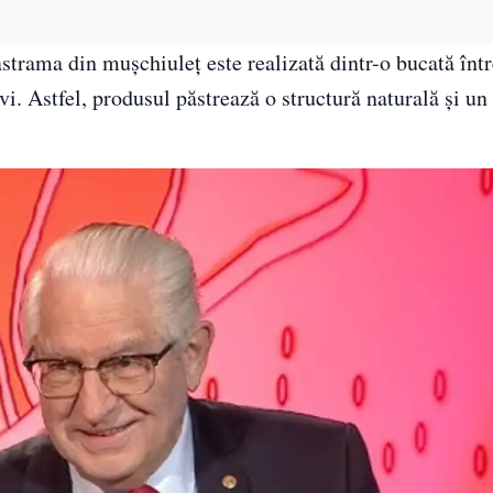
astrama din mușchiuleț este realizată dintr-o bucată înt
vi. Astfel, produsul păstrează o structură naturală și un 