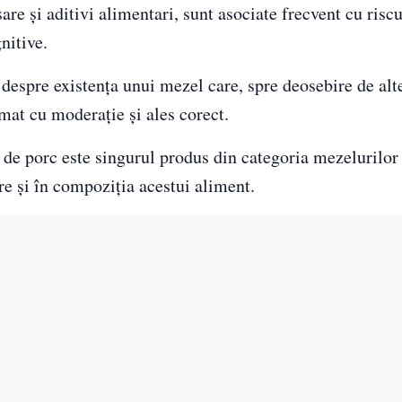
re și aditivi alimentari, sunt asociate frecvent cu riscu
nitive.
 despre existența unui mezel care, spre deosebire de alt
mat cu moderație și ales corect.
 de porc este singurul produs din categoria mezelurilor
e și în compoziția acestui aliment.