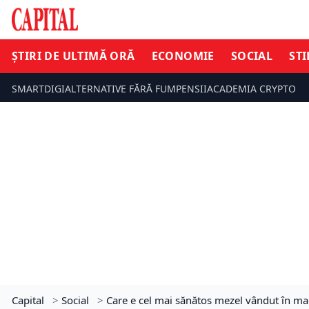
ȘTIRI DE ULTIMĂ ORĂ
ECONOMIE
SOCIAL
STI
SMARTDIGI
ALTERNATIVE FĂRĂ FUM
PENSII
ACADEMIA CRYPTO
Capital
>
Social
>
Care e cel mai sănătos mezel vândut în mag