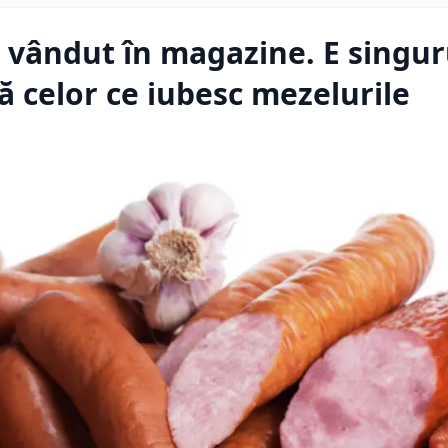
 vândut în magazine. E singur
ă celor ce iubesc mezelurile