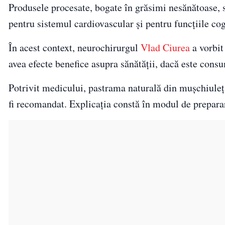
Produsele procesate, bogate în grăsimi nesănătoase, sa
pentru sistemul cardiovascular și pentru funcțiile cog
În acest context, neurochirurgul
Vlad Ciurea
a vorbit
avea efecte benefice asupra sănătății, dacă este consu
Potrivit medicului, pastrama naturală din mușchiuleț
fi recomandat. Explicația constă în modul de preparar