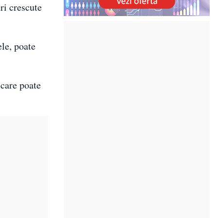
ri crescute
ele, poate
 care poate