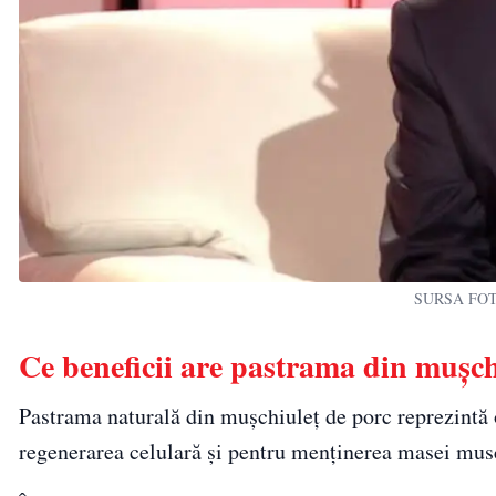
SURSA FOTO
Ce beneficii are pastrama din mușch
Pastrama naturală din mușchiuleț de porc reprezintă o
regenerarea celulară și pentru menținerea masei mus