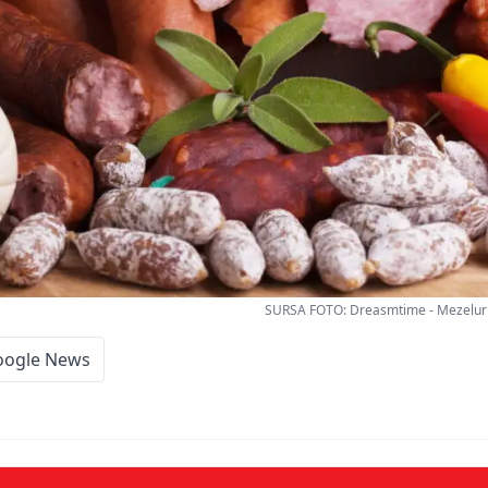
SURSA FOTO: Dreasmtime - Mezeluri
oogle News