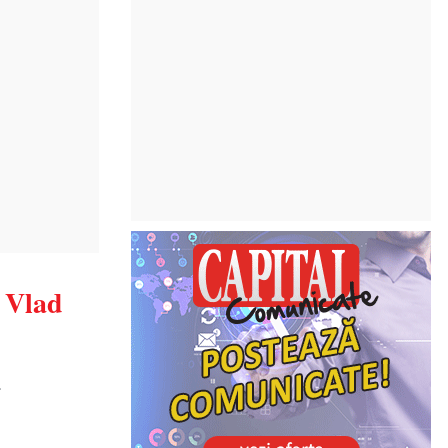
. Vlad
a