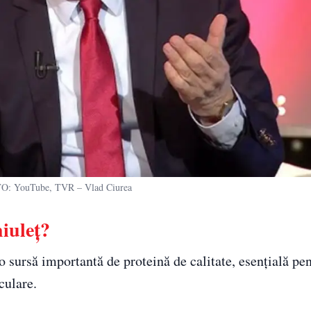
: YouTube, TVR – Vlad Ciurea
iuleț?
 sursă importantă de proteină de calitate, esențială pe
culare.