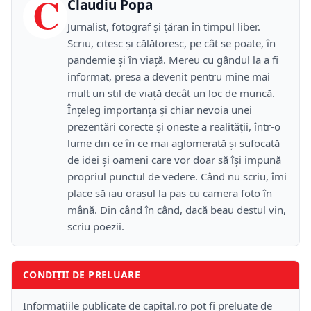
C
Claudiu Popa
Jurnalist, fotograf și țăran în timpul liber.
Scriu, citesc și călătoresc, pe cât se poate, în
pandemie și în viață. Mereu cu gândul la a fi
informat, presa a devenit pentru mine mai
mult un stil de viață decât un loc de muncă.
Înțeleg importanța și chiar nevoia unei
prezentări corecte și oneste a realității, într-o
lume din ce în ce mai aglomerată și sufocată
de idei și oameni care vor doar să își impună
propriul punctul de vedere. Când nu scriu, îmi
place să iau orașul la pas cu camera foto în
mână. Din când în când, dacă beau destul vin,
scriu poezii.
CONDIȚII DE PRELUARE
Informațiile publicate de capital.ro pot fi preluate de