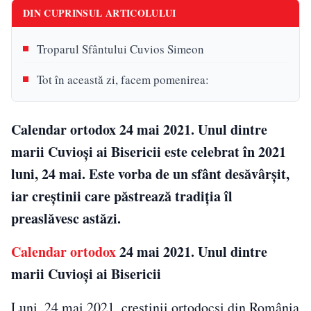
DIN CUPRINSUL ARTICOLULUI
Troparul Sfântului Cuvios Simeon
Tot în această zi, facem pomenirea:
Calendar ortodox 24 mai 2021. Unul dintre
marii Cuvioși ai Bisericii este celebrat în 2021
luni, 24 mai. Este vorba de un sfânt desăvârșit,
iar creștinii care păstrează tradiția îl
preaslăvesc astăzi.
Calendar ortodox
24 mai 2021. Unul dintre
marii Cuvioși ai Bisericii
Luni, 24 mai 2021, creștinii ortodocși din România