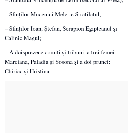
– Sfinților Mucenici Meletie Stratilatul;
– Sfinților Ioan, Ștefan, Serapion Egipteanul și
Calinic Magul;
– A doisprezece comiți și tribuni, a trei femei:
Marciana, Paladia și Sosona și a doi prunci:
Chiriac și Hristina.