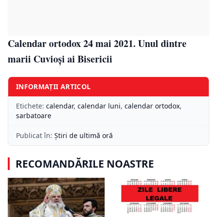
Calendar ortodox 24 mai 2021. Unul dintre
marii Cuvioși ai Bisericii
INFORMAȚII ARTICOL
Etichete:
calendar
,
calendar luni
,
calendar ortodox
,
sarbatoare
Publicat în:
Știri de ultimă oră
RECOMANDĂRILE NOASTRE