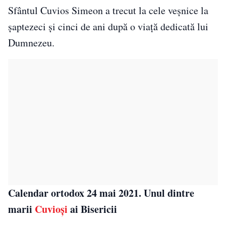
Sfântul Cuvios Simeon a trecut la cele veșnice la
șaptezeci și cinci de ani după o viață dedicată lui
Dumnezeu.
Calendar ortodox 24 mai 2021. Unul dintre
marii
Cuvioși
ai Bisericii