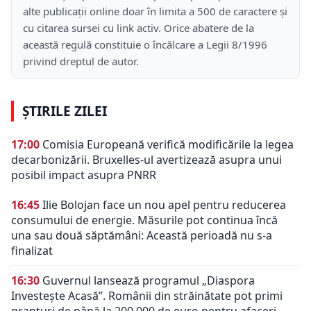
alte publicații online doar în limita a 500 de caractere și
cu citarea sursei cu link activ. Orice abatere de la
această regulă constituie o încălcare a Legii 8/1996
privind dreptul de autor.
ȘTIRILE ZILEI
17:00
Comisia Europeană verifică modificările la legea
decarbonizării. Bruxelles-ul avertizează asupra unui
posibil impact asupra PNRR
16:45
Ilie Bolojan face un nou apel pentru reducerea
consumului de energie. Măsurile pot continua încă
una sau două săptămâni: Această perioadă nu s-a
finalizat
16:30
Guvernul lansează programul „Diaspora
Investește Acasă”. Românii din străinătate pot primi