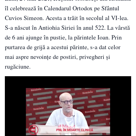
îl celebrează în Calendarul Ortodox pe Sfântul
Cuvios Simeon. Acesta a trăit în secolul al VI-lea.
S-a născut în Antiohia Siriei în anul 522. La vârstă
de 6 ani ajunge în pustie, la părintele Ioan. Prin
purtarea de grijă a acestui părinte, s-a dat celor
mai aspre nevoințe de postiri, privegheri și
rugăciune.