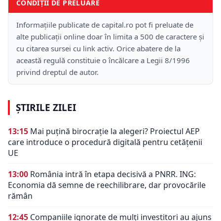
CONDIȚII DE PRELUARE
Informațiile publicate de capital.ro pot fi preluate de
alte publicații online doar în limita a 500 de caractere și
cu citarea sursei cu link activ. Orice abatere de la
această regulă constituie o încălcare a Legii 8/1996
privind dreptul de autor.
ȘTIRILE ZILEI
13:15
Mai puțină birocrație la alegeri? Proiectul AEP
care introduce o procedură digitală pentru cetățenii
UE
13:00
România intră în etapa decisivă a PNRR. ING:
Economia dă semne de reechilibrare, dar provocările
rămân
12:45
Companiile ignorate de mulți investitori au ajuns