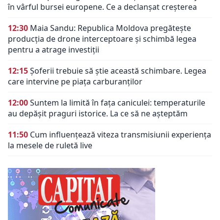
în vârful bursei europene. Ce a declanșat creșterea
12:30
Maia Sandu: Republica Moldova pregătește
producția de drone interceptoare și schimbă legea
pentru a atrage investiții
12:15
Șoferii trebuie să știe această schimbare. Legea
care intervine pe piața carburanților
12:00
Suntem la limită în fața caniculei: temperaturile
au depășit praguri istorice. La ce să ne așteptăm
11:50
Cum influențează viteza transmisiunii experiența
la mesele de ruletă live