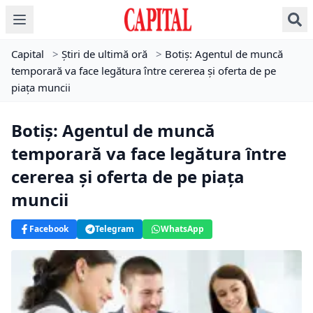
Capital
>
Știri de ultimă oră
>
Botiş: Agentul de muncă
temporară va face legătura între cererea şi oferta de pe
piaţa muncii
Botiş: Agentul de muncă
temporară va face legătura între
cererea şi oferta de pe piaţa
muncii
Facebook
Telegram
WhatsApp