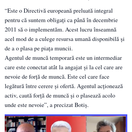
“Este o Directivă europeană preluată integral
pentru că suntem obligaţi ca până în decembrie
2011 să o implementăm. Acest lucru înseamnă
acel mod de a culege resursa umană disponibilă şi
de a o plasa pe piaţa muncii.
Agentul de muncă temporară este un intermediar
care este conectat atât la angajat şi la cel care are
nevoie de forţă de muncă. Este cel care face
legătură între cerere şi ofertă. Agentul acţionează
activ, caută forţă de muncă şi o plasează acolo
unde este nevoie”, a precizat Botiş.