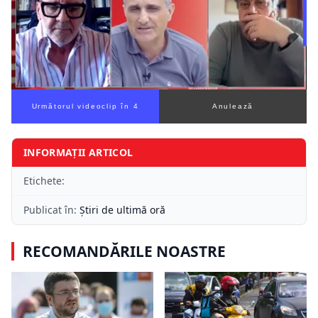
Următorul videoclip în 3
Anulează
INFORMAȚII ARTICOL
Etichete:
Publicat în:
Știri de ultimă oră
RECOMANDĂRILE NOASTRE