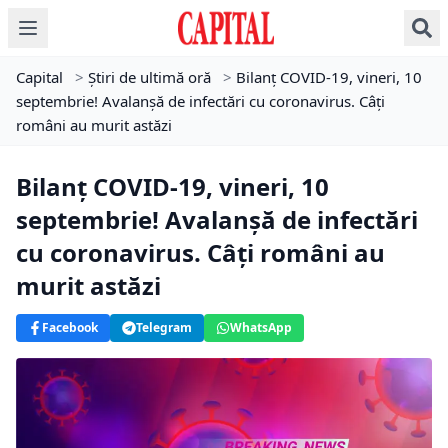
Capital
>
Știri de ultimă oră
>
Bilanţ COVID-19, vineri, 10
septembrie! Avalanşă de infectări cu coronavirus. Câţi
români au murit astăzi
Bilanţ COVID-19, vineri, 10
septembrie! Avalanşă de infectări
cu coronavirus. Câţi români au
murit astăzi
Facebook
Telegram
WhatsApp