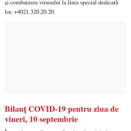
și combaterea virusului la linia special dedicată
lor, +4021.320.20.20.
Bilanţ COVID-19 pentru ziua de
vineri, 10 septembrie