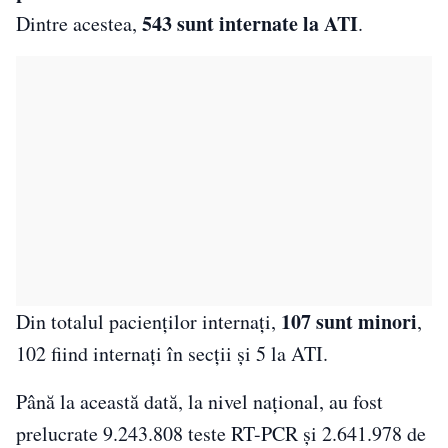
543 sunt internate la ATI
Dintre acestea,
.
107 sunt minori
Din totalul pacienților internați,
,
102 fiind internați în secții și 5 la ATI.
Până la această dată, la nivel național, au fost
prelucrate 9.243.808 teste RT-PCR și 2.641.978 de