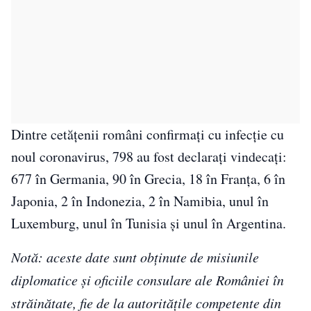
Dintre cetățenii români confirmați cu infecție cu
noul coronavirus, 798 au fost declarați vindecați:
677 în Germania, 90 în Grecia, 18 în Franța, 6 în
Japonia, 2 în Indonezia, 2 în Namibia, unul în
Luxemburg, unul în Tunisia și unul în Argentina.
Notă: aceste date sunt obținute de misiunile
diplomatice și oficiile consulare ale României în
străinătate, fie de la autoritățile competente din