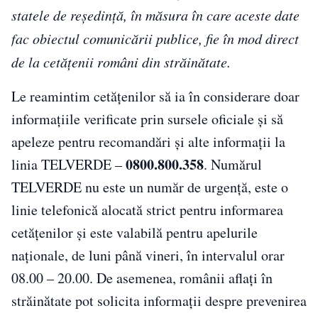
statele de reședință, în măsura în care aceste date
fac obiectul comunicării publice, fie în mod direct
de la cetățenii români din străinătate.
Le reamintim cetățenilor să ia în considerare doar
informațiile verificate prin sursele oficiale și să
apeleze pentru recomandări și alte informații la
0800.800.358
linia TELVERDE –
. Numărul
TELVERDE nu este un număr de urgență, este o
linie telefonică alocată strict pentru informarea
cetățenilor și este valabilă pentru apelurile
naționale, de luni până vineri, în intervalul orar
08.00 – 20.00. De asemenea, românii aflați în
străinătate pot solicita informații despre prevenirea