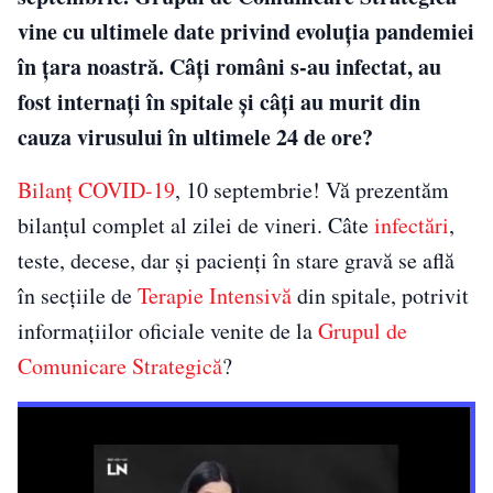
vine cu ultimele date privind evoluţia pandemiei
în ţara noastră. Câţi români s-au infectat, au
fost internaţi în spitale şi câţi au murit din
cauza virusului în ultimele 24 de ore?
Bilanţ COVID-19
, 10 septembrie! Vă prezentăm
bilanţul complet al zilei de vineri. Câte
infectări
,
teste, decese, dar şi pacienţi în stare gravă se află
în secţiile de
Terapie Intensivă
din spitale, potrivit
informaţiilor oficiale venite de la
Grupul de
Comunicare Strategică
?