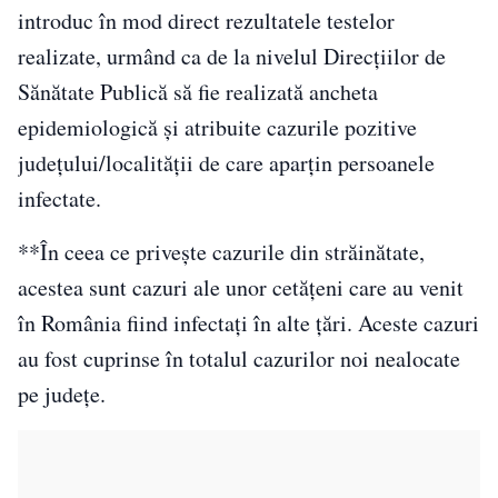
introduc în mod direct rezultatele testelor
realizate, urmând ca de la nivelul Direcțiilor de
Sănătate Publică să fie realizată ancheta
epidemiologică și atribuite cazurile pozitive
județului/localității de care aparțin persoanele
infectate.
**În ceea ce privește cazurile din străinătate,
acestea sunt cazuri ale unor cetățeni care au venit
în România fiind infectați în alte țări. Aceste cazuri
au fost cuprinse în totalul cazurilor noi nealocate
pe județe.