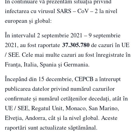
În continuare vă prezentăm situația privind
infectarea cu virusul SARS – CoV – 2 la nivel
european și global:
În intervalul 2 septembrie 2021 – 9 septembrie
37.305.780
2021, au fost raportate
de cazuri în UE
/ SEE. Cele mai multe cazuri au fost înregistrate în
Franţa, Italia, Spania și Germania.
Începând din 15 decembrie, CEPCB a întrerupt
publicarea datelor privind numărul cazurilor
confirmate și numărul cetățenilor decedați, atât în
UE / SEE, Regatul Unit, Monaco, San Marino,
Elveția, Andorra, cât și la nivel global. Aceste
raportări sunt actualizate săptămânal.