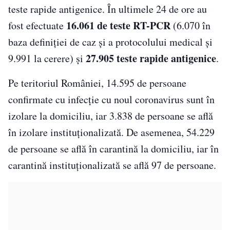
teste rapide antigenice. În ultimele 24 de ore au
16.061 de teste RT-PCR
fost efectuate
(6.070 în
baza definiției de caz și a protocolului medical și
27.905 teste rapide antigenice
9.991 la cerere) și
.
Pe teritoriul României, 14.595 de persoane
confirmate cu infecție cu noul coronavirus sunt în
izolare la domiciliu, iar 3.838 de persoane se află
în izolare instituționalizată. De asemenea, 54.229
de persoane se află în carantină la domiciliu, iar în
carantină instituționalizată se află 97 de persoane.