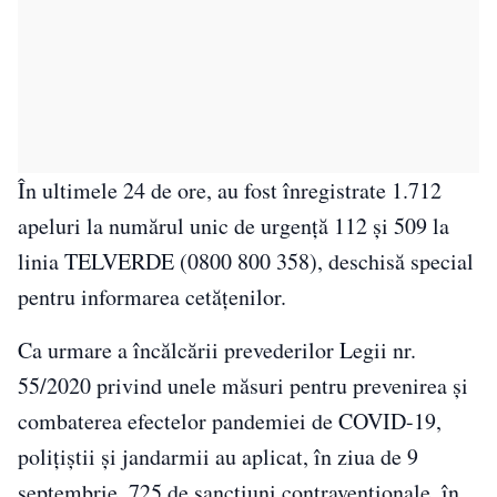
În ultimele 24 de ore, au fost înregistrate 1.712
apeluri la numărul unic de urgență 112 și 509 la
linia TELVERDE (0800 800 358), deschisă special
pentru informarea cetățenilor.
Ca urmare a încălcării prevederilor Legii nr.
55/2020 privind unele măsuri pentru prevenirea și
combaterea efectelor pandemiei de COVID-19,
polițiștii și jandarmii au aplicat, în ziua de 9
septembrie, 725 de sancțiuni contravenționale, în