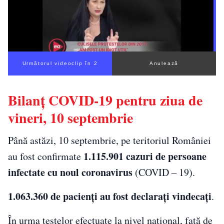
Următorul videoclip în 1
Anulează
Bilanţ COVID-19 pentru ziua de
vineri, 10 septembrie
Până astăzi, 10 septembrie, pe teritoriul României
1.115.901 cazuri de persoane
au fost confirmate
infectate cu noul coronavirus
(COVID – 19).
1.063.360 de pacienți au fost declarați vindecați
.
În urma testelor efectuate la nivel național, față de