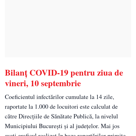
Bilanţ COVID-19 pentru ziua de
vineri, 10 septembrie
Coeficientul infectărilor cumulate la 14 zile,
raportate la 1.000 de locuitori este calculat de
către Direcțiile de Sănătate Publică, la nivelul
Municipiului București și al județelor. Mai jos
aveți graficul realizat în baza raportărilor primite