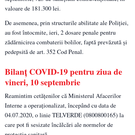
valoare de 181.300 lei.
De asemenea, prin structurile abilitate ale Poliției,
au fost întocmite, ieri, 2 dosare penale pentru
zădărnicirea combaterii bolilor, faptă prevăzută și
pedepsită de art. 352 Cod Penal.
Bilanţ COVID-19 pentru ziua de
vineri, 10 septembrie
Reamintim cetățenilor că Ministerul Afacerilor
Interne a operaționalizat, începând cu data de
04.07.2020, o linie TELVERDE (0800800165) la
care pot fi sesizate încălcări ale normelor de
protecție sanitară.