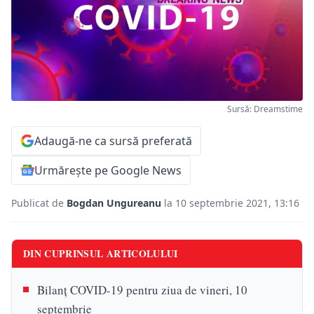
Sursă: Dreamstime
Adaugă-ne ca sursă preferată
Urmărește pe Google News
Publicat de
Bogdan Ungureanu
la 10 septembrie 2021, 13:16
DIN CUPRINSUL ARTICOLULUI
Bilanţ COVID-19 pentru ziua de vineri, 10
septembrie