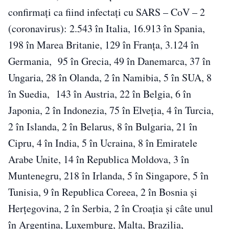
confirmați ca fiind infectați cu SARS – CoV – 2
(coronavirus): 2.543 în Italia, 16.913 în Spania,
198 în Marea Britanie, 129 în Franța, 3.124 în
Germania, 95 în Grecia, 49 în Danemarca, 37 în
Ungaria, 28 în Olanda, 2 în Namibia, 5 în SUA, 8
în Suedia, 143 în Austria, 22 în Belgia, 6 în
Japonia, 2 în Indonezia, 75 în Elveția, 4 în Turcia,
2 în Islanda, 2 în Belarus, 8 în Bulgaria, 21 în
Cipru, 4 în India, 5 în Ucraina, 8 în Emiratele
Arabe Unite, 14 în Republica Moldova, 3 în
Muntenegru, 218 în Irlanda, 5 în Singapore, 5 în
Tunisia, 9 în Republica Coreea, 2 în Bosnia și
Herțegovina, 2 în Serbia, 2 în Croația și câte unul
în Argentina, Luxemburg, Malta, Brazilia,