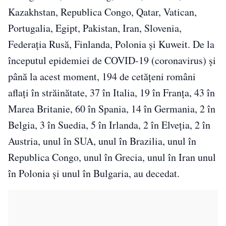
Kazakhstan, Republica Congo, Qatar, Vatican,
Portugalia, Egipt, Pakistan, Iran, Slovenia,
Federația Rusă, Finlanda, Polonia și Kuweit. De la
începutul epidemiei de COVID-19 (coronavirus) și
până la acest moment, 194 de cetățeni români
aflați în străinătate, 37 în Italia, 19 în Franța, 43 în
Marea Britanie, 60 în Spania, 14 în Germania, 2 în
Belgia, 3 în Suedia, 5 în Irlanda, 2 în Elveția, 2 în
Austria, unul în SUA, unul în Brazilia, unul în
Republica Congo, unul în Grecia, unul în Iran unul
în Polonia și unul în Bulgaria, au decedat.