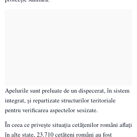
Apelurile sunt preluate de un dispecerat, în sistem
integrat, și repartizate structurilor teritoriale
pentru verificarea aspectelor sesizate.
În ceea ce privește situația cetățenilor români aflați
în alte state, 23.710 cetățeni români au fost