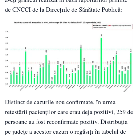
de CNCCI de la Direcțiile de Sănătate Publică:
Distinct de cazurile nou confirmate, în urma
retestării pacienților care erau deja pozitivi, 259 de
persoane au fost reconfirmate pozitiv. Distribuția
pe județe a acestor cazuri o regăsiți în tabelul de