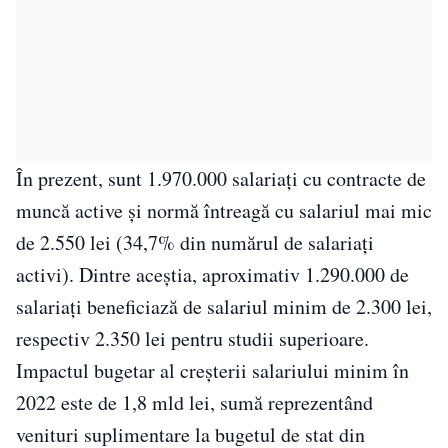
În prezent, sunt 1.970.000 salariați cu contracte de
muncă active și normă întreagă cu salariul mai mic
de 2.550 lei (34,7% din numărul de salariați
activi). Dintre aceștia, aproximativ 1.290.000 de
salariați beneficiază de salariul minim de 2.300 lei,
respectiv 2.350 lei pentru studii superioare.
Impactul bugetar al creșterii salariului minim în
2022 este de 1,8 mld lei, sumă reprezentând
venituri suplimentare la bugetul de stat din