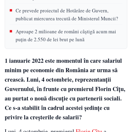
Ce prevede proiectul de Hotărâre de Guvern,
publicat miercurea trecută de Ministerul Muncii?
Aproape 2 milioane de români câştigă acum mai
puţin de 2.550 de lei brut pe lună
1 ianuarie 2022 este momentul în care salariul
minim pe economie din România ar urma să
crească. Luni, 4 octombrie, reprezentanţii
Guvernului, în frunte cu premierul Florin Cîţu,
au purtat o nouă discuţie cu partenerii sociali.
Ce s-a stabilit în cadrul acestei şedinţe cu
privire la creşterile de salarii?
Luni, 4 octombrie, premierul
Florin Cîţu
a