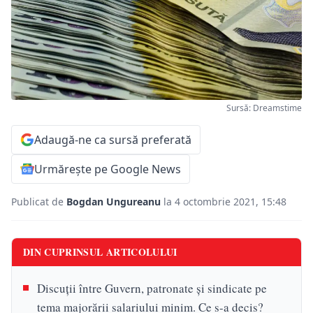
Sursă: Dreamstime
Adaugă-ne ca sursă preferată
Urmărește pe Google News
Publicat de
Bogdan Ungureanu
la 4 octombrie 2021, 15:48
DIN CUPRINSUL ARTICOLULUI
Discuţii între Guvern, patronate şi sindicate pe
tema majorării salariului minim. Ce s-a decis?