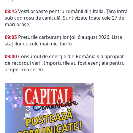
09:15
Vești proaste pentru românii din Italia. Țara intră
sub cod roșu de caniculă. Sunt vizate toate cele 27 de
mari orașe
09:05
Prețurile carburanților joi, 6 august 2026. Lista
stațiilor cu cele mai mici tarife
09:00
Consumul de energie din România s-a apropiat
de recordul verii. Importurile au fost esențiale pentru
acoperirea cererii