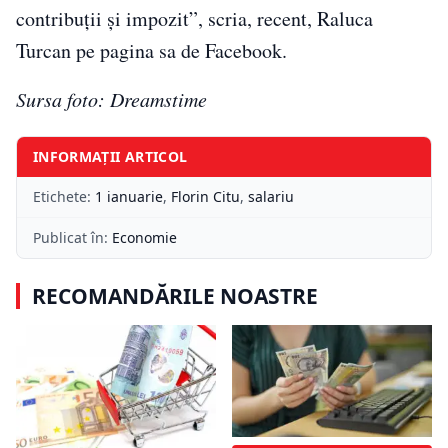
contribuții și impozit”, scria, recent, Raluca
Turcan pe pagina sa de Facebook.
Sursa foto: Dreamstime
INFORMAȚII ARTICOL
Etichete:
1 ianuarie
,
Florin Citu
,
salariu
Publicat în:
Economie
RECOMANDĂRILE NOASTRE