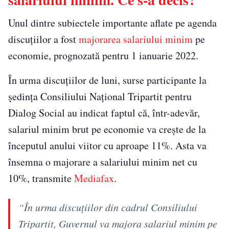
Unul dintre subiectele importante aflate pe agenda
discuţiilor a fost
majorarea salariului minim
pe
economie, prognozată pentru 1 ianuarie 2022.
În urma discuţiilor de luni, surse participante la
şedinţa Consiliului Național Tripartit pentru
Dialog Social au indicat faptul că, într-adevăr,
salariul minim brut pe economie va creşte de la
începutul anului viitor cu aproape 11%. Asta va
însemna o majorare a salariului minim net cu
10%, transmite
Mediafax
.
“În urma discuțiilor din cadrul Consiliului
Tripartit, Guvernul va majora salariul minim pe