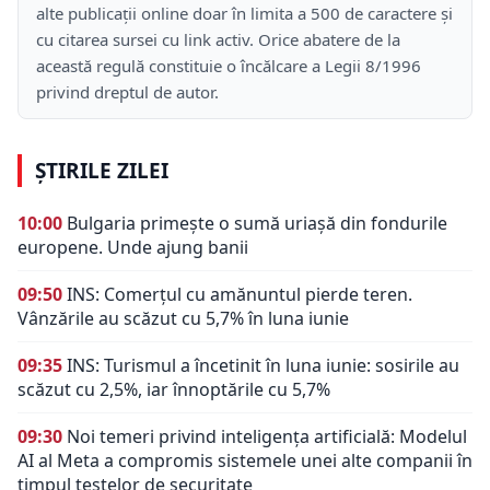
alte publicații online doar în limita a 500 de caractere și
cu citarea sursei cu link activ. Orice abatere de la
această regulă constituie o încălcare a Legii 8/1996
privind dreptul de autor.
ȘTIRILE ZILEI
10:00
Bulgaria primește o sumă uriașă din fondurile
europene. Unde ajung banii
09:50
INS: Comerțul cu amănuntul pierde teren.
Vânzările au scăzut cu 5,7% în luna iunie
09:35
INS: Turismul a încetinit în luna iunie: sosirile au
scăzut cu 2,5%, iar înnoptările cu 5,7%
09:30
Noi temeri privind inteligența artificială: Modelul
AI al Meta a compromis sistemele unei alte companii în
timpul testelor de securitate