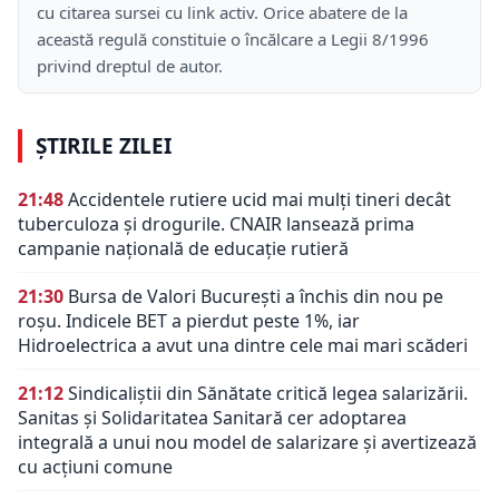
cu citarea sursei cu link activ. Orice abatere de la
această regulă constituie o încălcare a Legii 8/1996
privind dreptul de autor.
ȘTIRILE ZILEI
21:48
Accidentele rutiere ucid mai mulți tineri decât
tuberculoza și drogurile. CNAIR lansează prima
campanie națională de educație rutieră
21:30
Bursa de Valori București a închis din nou pe
roșu. Indicele BET a pierdut peste 1%, iar
Hidroelectrica a avut una dintre cele mai mari scăderi
21:12
Sindicaliștii din Sănătate critică legea salarizării.
Sanitas și Solidaritatea Sanitară cer adoptarea
integrală a unui nou model de salarizare și avertizează
cu acțiuni comune