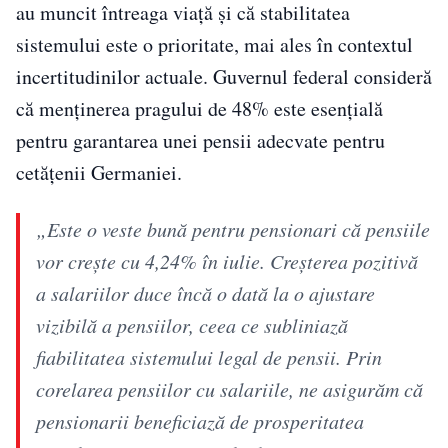
au muncit întreaga viață și că stabilitatea
sistemului este o prioritate, mai ales în contextul
incertitudinilor actuale. Guvernul federal consideră
că menținerea pragului de 48% este esențială
pentru garantarea unei pensii adecvate pentru
cetățenii Germaniei.
„Este o veste bună pentru pensionari că pensiile
vor crește cu 4,24% în iulie. Creșterea pozitivă
a salariilor duce încă o dată la o ajustare
vizibilă a pensiilor, ceea ce subliniază
fiabilitatea sistemului legal de pensii. Prin
corelarea pensiilor cu salariile, ne asigurăm că
pensionarii beneficiază de prosperitatea