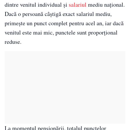
dintre venitul individual și
salariul
mediu național.
Dacă o persoană câștigă exact salariul mediu,
primește un punct complet pentru acel an, iar dacă
venitul este mai mic, punctele sunt proporțional
reduse.
La momentul pensionării, totalul punctelor