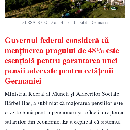
SURSA FOTO: Dreamstime – Un sat din Germania
Guvernul federal consideră că
menținerea pragului de 48% este
esențială pentru garantarea unei
pensii adecvate pentru cetățenii
Germaniei
Ministrul federal al Muncii și Afacerilor Sociale,
Bärbel Bas, a subliniat că majorarea pensiilor este
o veste bună pentru pensionari și reflectă creșterea
salariilor din economie. Ea a explicat că sistemul