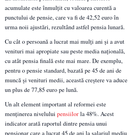
acumulate este înmulțit cu valoarea curentă a
punctului de pensie, care va fi de 42,52 euro în
urma noii ajustări, rezultând astfel pensia lunară.
Cu cât o persoană a lucrat mai mulți ani și a avut
venituri mai apropiate sau peste media națională,
cu atât pensia finală este mai mare. De exemplu,
pentru o pensie standard, bazată pe 45 de ani de
muncă și venituri medii, această creștere va aduce
un plus de 77,85 euro pe lună.
Un alt element important al reformei este
menținerea nivelului
pensiilor
la 48%. Acest
indicator arată raportul dintre pensia unui
pensionar care a lucrat 45 de ani la salariul mediu