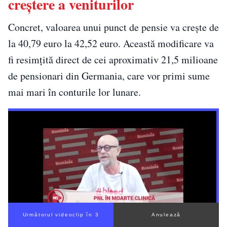
creștere a veniturilor
Concret, valoarea unui punct de pensie va crește de
la 40,79 euro la 42,52 euro. Această modificare va
fi resimțită direct de cei aproximativ 21,5 milioane
de pensionari din Germania, care vor primi sume
mai mari în conturile lor lunare.
Următorul videoclip în 2
Anulează