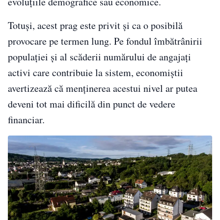
evoluțiile demografice sau economice.
Totuși, acest prag este privit și ca o posibilă
provocare pe termen lung. Pe fondul îmbătrânirii
populației și al scăderii numărului de angajați
activi care contribuie la sistem, economiștii
avertizează că menținerea acestui nivel ar putea
deveni tot mai dificilă din punct de vedere
financiar.