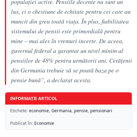
populației active. Pensiile decente nu sunt un
lux, ci o chestiune de echitate pentru cei care au
muncit din greu toată viața. În plus, fiabilitatea
sistemului de pensii este primordială pentru
mine – mai ales în vremuri incerte. De aceea,
guvernul federal a garantat un nivel minim al
pensiilor de 48% pentru următorii ani. Cetățenii
din Germania trebuie să se poată baza pe o
pensie bună”, a declarat acesta.
INFORMAȚII ARTICOL
Etichete:
economie
,
Germania
,
pensie
,
pensionari
Publicat în:
Economie