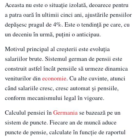
Aceasta nu este o situație izolată, deoarece pentru
a patra oară în ultimii cinci ani, ajustările pensiilor
depășesc pragul de 4%. Este o tendință pe care, cu
un deceniu în urmă, puțini o anticipau.
Motivul principal al creșterii este evoluția
salariilor brute. Sistemul german de pensii este
construit astfel încât pensiile să urmeze dinamica
veniturilor din
economie
. Cu alte cuvinte, atunci
când salariile cresc, cresc automat și pensiile,
conform mecanismului legal în vigoare.
Calculul pensiei în
Germania
se bazează pe un
sistem de puncte. Fiecare an de muncă aduce
puncte de pensie, calculate în funcție de raportul