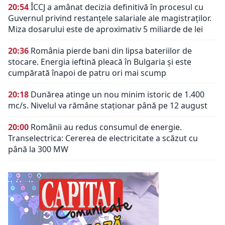
20:54
ÎCCJ a amânat decizia definitivă în procesul cu
Guvernul privind restanțele salariale ale magistraților.
Miza dosarului este de aproximativ 5 miliarde de lei
20:36
România pierde bani din lipsa bateriilor de
stocare. Energia ieftină pleacă în Bulgaria și este
cumpărată înapoi de patru ori mai scump
20:18
Dunărea atinge un nou minim istoric de 1.400
mc/s. Nivelul va rămâne staționar până pe 12 august
20:00
Românii au redus consumul de energie.
Transelectrica: Cererea de electricitate a scăzut cu
până la 300 MW