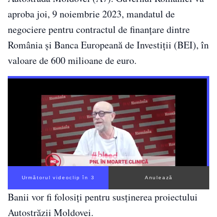
aproba joi, 9 noiembrie 2023, mandatul de
negociere pentru contractul de finanţare dintre
România şi Banca Europeană de Investiţii (BEI), în
valoare de 600 milioane de euro.
Următorul videoclip în 2
Anulează
Banii vor fi folosiți pentru susţinerea proiectului
Autostrăzii Moldovei.