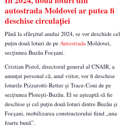
În 2024, două loturi din
autostrada Moldovei ar putea fi
deschise circulației
Până la sfârșitul anului 2024, se vor deschide cel
puțin două loturi de pe
Autostrada
Moldovei,
secțiunea Buzău Focșani.
Cristian Pistol, directorul general al CNAIR, a
anunțat personal că, anul viitor, vor fi deschise
loturile Pizzarotti-Retter și Trace-Coni de pe
secțiunea Ploiești-Buzău. El se așteaptă să fie
deschise și cel puțin două loturi dintre Buzău și
Focșani, mobilizarea constructorului fiind „una
foarte bună”.