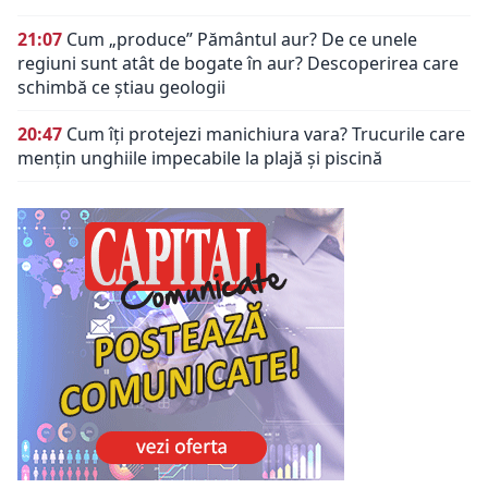
21:07
Cum „produce” Pământul aur? De ce unele
regiuni sunt atât de bogate în aur? Descoperirea care
schimbă ce știau geologii
20:47
Cum îți protejezi manichiura vara? Trucurile care
mențin unghiile impecabile la plajă și piscină