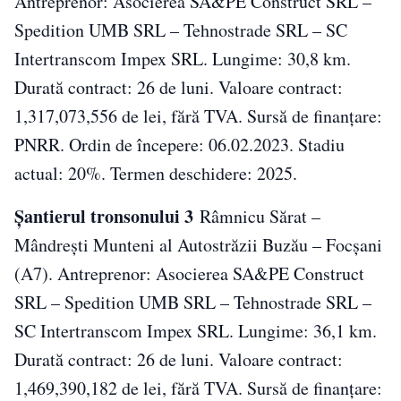
Antreprenor: Asocierea SA&PE Construct SRL –
Spedition UMB SRL – Tehnostrade SRL – SC
Intertranscom Impex SRL. Lungime: 30,8 km.
Durată contract: 26 de luni. Valoare contract:
1,317,073,556 de lei, fără TVA. Sursă de finanțare:
PNRR. Ordin de începere: 06.02.2023. Stadiu
actual: 20%. Termen deschidere: 2025.
Șantierul tronsonului 3
Râmnicu Sărat –
Mândrești Munteni al Autostrăzii Buzău – Focșani
(A7). Antreprenor: Asocierea SA&PE Construct
SRL – Spedition UMB SRL – Tehnostrade SRL –
SC Intertranscom Impex SRL. Lungime: 36,1 km.
Durată contract: 26 de luni. Valoare contract:
1,469,390,182 de lei, fără TVA. Sursă de finanțare: