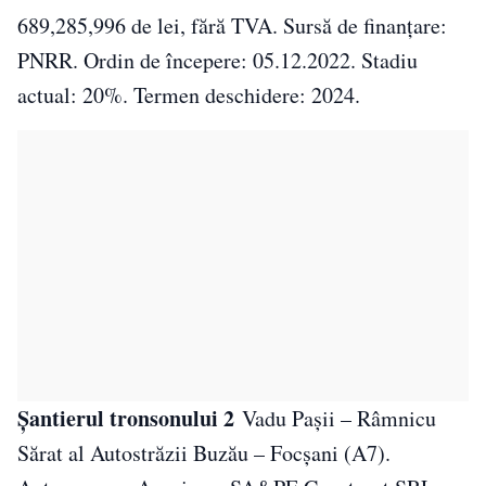
689,285,996 de lei, fără TVA. Sursă de finanțare:
PNRR. Ordin de începere: 05.12.2022. Stadiu
actual: 20%. Termen deschidere: 2024.
Șantierul tronsonului 2
Vadu Pașii – Râmnicu
Sărat al Autostrăzii Buzău – Focșani (A7).