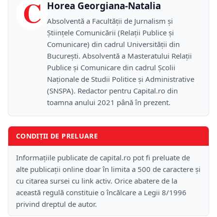
C
Horea Georgiana-Natalia
Absolventă a Facultății de Jurnalism și
Științele Comunicării (Relații Publice și
Comunicare) din cadrul Universității din
București. Absolventă a Masteratului Relații
Publice și Comunicare din cadrul Școlii
Naţionale de Studii Politice și Administrative
(SNSPA). Redactor pentru Capital.ro din
toamna anului 2021 până în prezent.
CONDIȚII DE PRELUARE
Informațiile publicate de capital.ro pot fi preluate de
alte publicații online doar în limita a 500 de caractere și
cu citarea sursei cu link activ. Orice abatere de la
această regulă constituie o încălcare a Legii 8/1996
privind dreptul de autor.