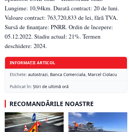
Lungime: 10,94km. Durată contract: 20 de luni.
Valoare contract: 763,720,833 de lei, fără TVA.
Sursă de finanțare: PNRR. Ordin de începere:
05.12.2022. Stadiu actual: 21%. Termen
deschidere: 2024.
INFORMAȚII ARTICOL
Etichete:
autostrazi
,
Banca Comerciala
,
Marcel Ciolacu
Publicat în:
Știri de ultimă oră
RECOMANDĂRILE NOASTRE