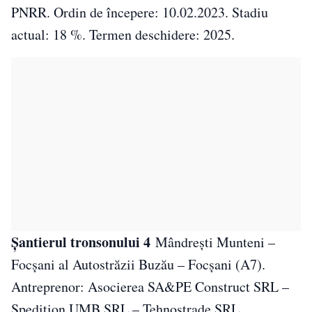
PNRR. Ordin de începere: 10.02.2023. Stadiu
actual: 18 %. Termen deschidere: 2025.
Șantierul tronsonului 4
Mândrești Munteni –
Focșani al Autostrăzii Buzău – Focșani (A7).
Antreprenor: Asocierea SA&PE Construct SRL –
Spedition UMB SRL – Tehnostrade SRL.