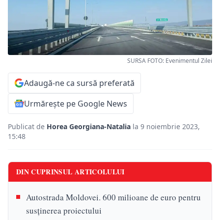
SURSA FOTO: Evenimentul Zilei
Adaugă-ne ca sursă preferată
Urmărește pe Google News
Publicat de
Horea Georgiana-Natalia
la 9 noiembrie 2023,
15:48
DIN CUPRINSUL ARTICOLULUI
Autostrada Moldovei. 600 milioane de euro pentru
susţinerea proiectului