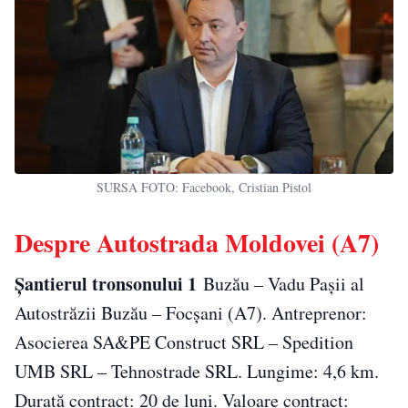
SURSA FOTO: Facebook, Cristian Pistol
Despre Autostrada Moldovei (A7)
Șantierul tronsonului 1
Buzău – Vadu Pașii al
Autostrăzii Buzău – Focșani (A7). Antreprenor:
Asocierea SA&PE Construct SRL – Spedition
UMB SRL – Tehnostrade SRL. Lungime: 4,6 km.
Durată contract: 20 de luni. Valoare contract: