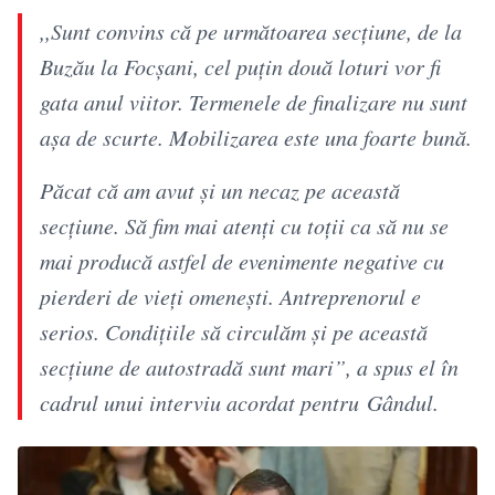
,,Sunt convins că pe următoarea secțiune, de la
Buzău la Focșani, cel puțin două loturi vor fi
gata anul viitor. Termenele de finalizare nu sunt
așa de scurte. Mobilizarea este una foarte bună.
Păcat că am avut și un necaz pe această
secțiune. Să fim mai atenți cu toții ca să nu se
mai producă astfel de evenimente negative cu
pierderi de vieți omenești. Antreprenorul e
serios. Condițiile să circulăm și pe această
secțiune de autostradă sunt mari”, a spus el în
cadrul unui interviu acordat pentru Gândul.