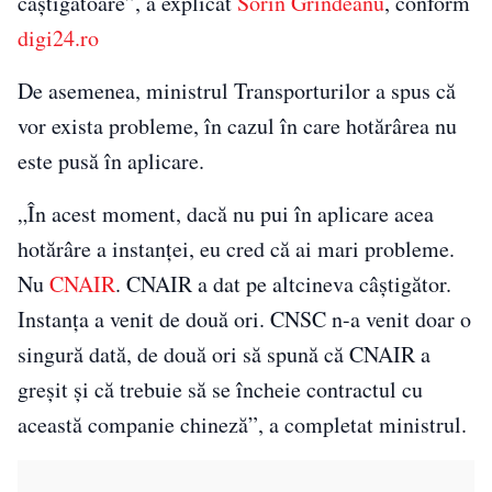
câștigătoare”, a explicat
Sorin Grindeanu
, conform
digi24.ro
De asemenea, ministrul Transporturilor a spus că
vor exista probleme, în cazul în care hotărârea nu
este pusă în aplicare.
„În acest moment, dacă nu pui în aplicare acea
hotărâre a instanței, eu cred că ai mari probleme.
Nu
CNAIR
. CNAIR a dat pe altcineva câștigător.
Instanța a venit de două ori. CNSC n-a venit doar o
singură dată, de două ori să spună că CNAIR a
greșit și că trebuie să se încheie contractul cu
această companie chineză”, a completat ministrul.