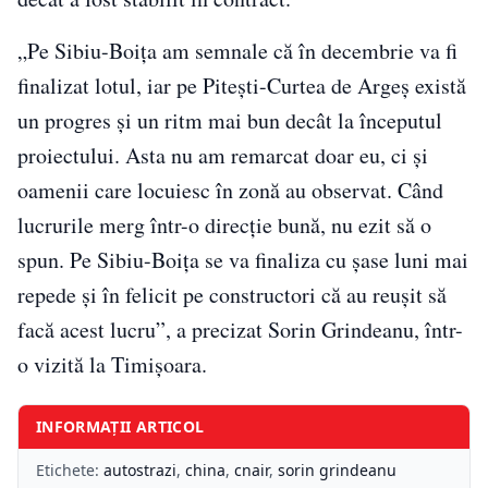
„Pe Sibiu-Boiţa am semnale că în decembrie va fi
finalizat lotul, iar pe Piteşti-Curtea de Argeş există
un progres şi un ritm mai bun decât la începutul
proiectului. Asta nu am remarcat doar eu, ci şi
oamenii care locuiesc în zonă au observat. Când
lucrurile merg într-o direcţie bună, nu ezit să o
spun. Pe Sibiu-Boiţa se va finaliza cu şase luni mai
repede şi în felicit pe constructori că au reuşit să
facă acest lucru”, a precizat Sorin Grindeanu, într-
o vizită la Timişoara.
INFORMAȚII ARTICOL
Etichete:
autostrazi
,
china
,
cnair
,
sorin grindeanu