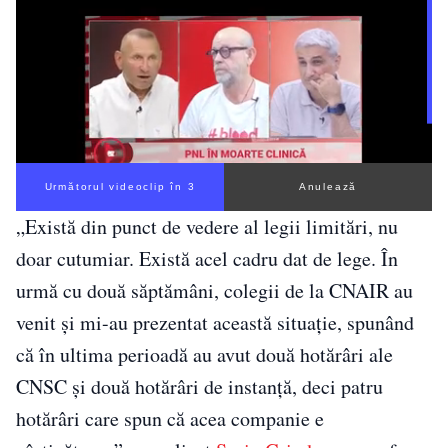
Următorul videoclip în 3
Anulează
„Există din punct de vedere al legii limitări, nu
doar cutumiar. Există acel cadru dat de lege. În
urmă cu două săptămâni, colegii de la CNAIR au
venit și mi-au prezentat această situație, spunând
că în ultima perioadă au avut două hotărâri ale
CNSC și două hotărâri de instanță, deci patru
hotărâri care spun că acea companie e