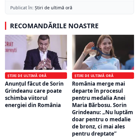
Publicat în:
Știri de ultimă oră
RECOMANDĂRILE NOASTRE
ȘTIRI DE ULTIMĂ ORĂ
ȘTIRI DE ULTIMĂ ORĂ
Anunțul făcut de Sorin
România merge mai
Grindeanu care poate
departe în procesul
schimba viitorul
pentru medalia Anei
energiei din România
Maria Bărbosu. Sorin
Grindeanu: „Nu luptăm
doar pentru o medalie
de bronz, ci mai ales
pentru dreptate”