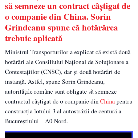
să semneze un contract câștigat de
o companie din China. Sorin
Grindeanu spune că hotărârea
trebuie aplicată
Ministrul Transporturilor a explicat că există două
hotărâri ale Consiliului Național de Soluționare a
Contestațiilor (CNSC), dar și două hotărâri de
instanță. Astfel, spune Sorin Grindeanu,
autoritățile române sunt obligate să semneze
contractul câștigat de o companie din
China
pentru
construcția lotului 3 al autostrăzii de centură a
Bucureștiului – A0 Nord.