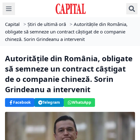
Capital
>
Știri de ultimă oră
>
Autoritățile din România,
obligate să semneze un contract câștigat de o companie
chineză. Sorin Grindeanu a intervenit
Autoritățile din România, obligate
să semneze un contract câștigat
de o companie chineză. Sorin
Grindeanu a intervenit
Facebook
Telegram
WhatsApp