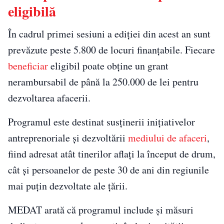
eligibilă
În cadrul primei sesiuni a ediției din acest an sunt
prevăzute peste 5.800 de locuri finanțabile. Fiecare
beneficiar
eligibil poate obține un grant
nerambursabil de până la 250.000 de lei pentru
dezvoltarea afacerii.
Programul este destinat susținerii inițiativelor
antreprenoriale și dezvoltării
mediului de afaceri
,
fiind adresat atât tinerilor aflați la început de drum,
cât și persoanelor de peste 30 de ani din regiunile
mai puțin dezvoltate ale țării.
MEDAT arată că programul include și măsuri