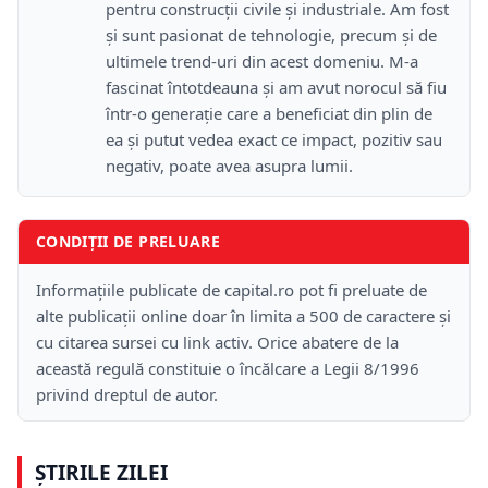
pentru construcții civile și industriale. Am fost
și sunt pasionat de tehnologie, precum și de
ultimele trend-uri din acest domeniu. M-a
fascinat întotdeauna și am avut norocul să fiu
într-o generație care a beneficiat din plin de
ea și putut vedea exact ce impact, pozitiv sau
negativ, poate avea asupra lumii.
CONDIȚII DE PRELUARE
Informațiile publicate de capital.ro pot fi preluate de
alte publicații online doar în limita a 500 de caractere și
cu citarea sursei cu link activ. Orice abatere de la
această regulă constituie o încălcare a Legii 8/1996
privind dreptul de autor.
ȘTIRILE ZILEI