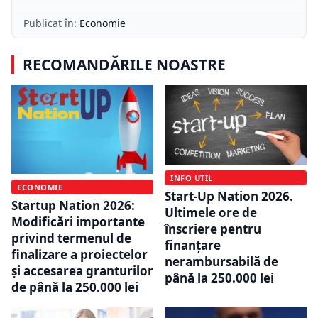
Publicat în:
Economie
RECOMANDĂRILE NOASTRE
INFO UTIL
ECONOMIE
Start-Up Nation 2026.
Startup Nation 2026:
Ultimele ore de
Modificări importante
înscriere pentru
privind termenul de
finanțare
finalizare a proiectelor
nerambursabilă de
și accesarea granturilor
până la 250.000 lei
de până la 250.000 lei