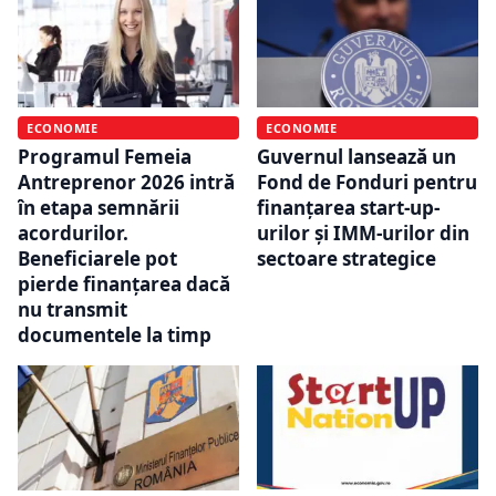
ECONOMIE
ECONOMIE
Programul Femeia
Guvernul lansează un
Antreprenor 2026 intră
Fond de Fonduri pentru
în etapa semnării
finanțarea start-up-
acordurilor.
urilor și IMM-urilor din
Beneficiarele pot
sectoare strategice
pierde finanțarea dacă
nu transmit
documentele la timp