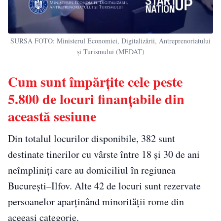
SURSA FOTO: Ministerul Economiei, Digitalizării, Antreprenoriatului
și Turismului (MEDAT)
Cum sunt împărțite cele peste
5.800 de locuri finanțabile din
această sesiune
Din totalul locurilor disponibile, 382 sunt
destinate tinerilor cu vârste între 18 și 30 de ani
neîmpliniți care au domiciliul în regiunea
București–Ilfov. Alte 42 de locuri sunt rezervate
persoanelor aparținând minorității rome din
aceeași categorie.