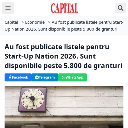
Capital
>
Economie
>
Au fost publicate listele pentru Start-
Up Nation 2026. Sunt disponibile peste 5.800 de granturi
Au fost publicate listele pentru
Start-Up Nation 2026. Sunt
disponibile peste 5.800 de granturi
Facebook
Telegram
WhatsApp