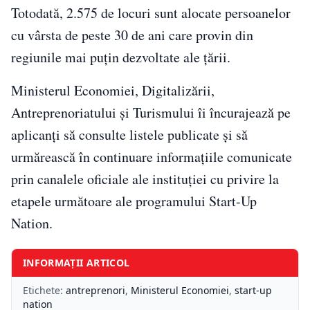
Totodată, 2.575 de locuri sunt alocate persoanelor
cu vârsta de peste 30 de ani care provin din
regiunile mai puțin dezvoltate ale țării.
Ministerul Economiei, Digitalizării,
Antreprenoriatului și Turismului îi încurajează pe
aplicanți să consulte listele publicate și să
urmărească în continuare informațiile comunicate
prin canalele oficiale ale instituției cu privire la
etapele următoare ale programului Start-Up
Nation.
INFORMAȚII ARTICOL
Etichete:
antreprenori
,
Ministerul Economiei
,
start-up
nation