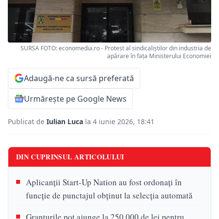
SURSA FOTO: economedia.ro - Protest al sindicaliștilor din industria de
apărare în fața Ministerului Economiei
Adaugă-ne ca sursă preferată
Urmărește pe Google News
Publicat de
Iulian Luca
la 4 iunie 2026, 18:41
DIN CUPRINSUL ARTICOLULUI
Aplicanții Start-Up Nation au fost ordonați în
funcție de punctajul obținut la selecția automată
Granturile pot ajunge la 250.000 de lei pentru