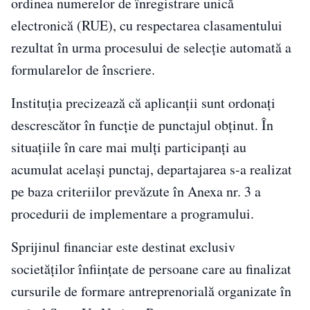
ordinea numerelor de înregistrare unică
electronică (RUE), cu respectarea clasamentului
rezultat în urma procesului de selecție automată a
formularelor de înscriere.
Instituția precizează că aplicanții sunt ordonați
descrescător în funcție de punctajul obținut. În
situațiile în care mai mulți participanți au
acumulat același punctaj, departajarea s-a realizat
pe baza criteriilor prevăzute în Anexa nr. 3 a
procedurii de implementare a programului.
Sprijinul financiar este destinat exclusiv
societăților înființate de persoane care au finalizat
cursurile de formare antreprenorială organizate în