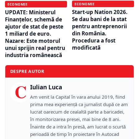
ECONOMIE
ECONOMIE
Start-up Nation 2026.
UPDATE: Ministerul
Se dau bani de la stat
Finanțelor, schemă de
pentru antreprenorii
ajutor de stat de peste
din România.
1 miliard de euro.
Procedura a fost
Nazare: Este motorul
modificată
unui sprijin real pentru
industria românească
DESPRE AUTOR
C
Iulian Luca
Am venit la Capital în vara anului 2019, fiind
prima mea experiență ca jurnalist după ce am
lucrat oarecum de cealaltă parte a baricadei,
în monitorizarea presei, mai bine de 8 ani.
Înainte de a intra în presă, am lucrat o scurtă
perioadă de timp în proiectare în Autocad