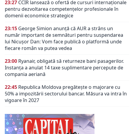
23:27
CCIR lansează o ofertă de cursuri internaționale
pentru dezvoltarea competențelor profesionale în
domenii economice strategice
23:15
George Simion anunță că AUR a strâns un
număr important de semnături pentru suspendarea
lui Nicușor Dan: Vom face publică o platformă unde
fiecare român va putea vedea
23:00
Ryanair, obligată să returneze bani pasagerilor.
Instanța a anulat 14 taxe suplimentare percepute de
compania aeriană
22:45
Republica Moldova pregătește o majorare cu
50% a impozitării sectorului bancar. Măsura va intra în
vigoare în 2027