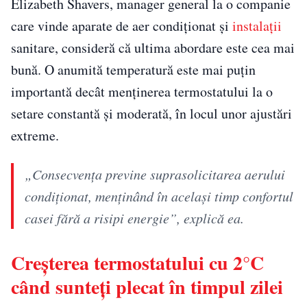
Elizabeth Shavers, manager general la o companie
care vinde aparate de aer condiționat și
instalații
sanitare, consideră că ultima abordare este cea mai
bună. O anumită temperatură este mai puțin
importantă decât menținerea termostatului la o
setare constantă și moderată, în locul unor ajustări
extreme.
„Consecvența previne suprasolicitarea aerului
condiționat, menținând în același timp confortul
casei fără a risipi energie”, explică ea.
Creșterea termostatului cu 2°C
când sunteți plecat în timpul zilei