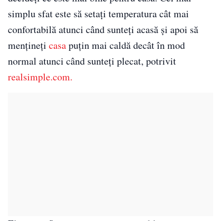
simplu sfat este să setați temperatura cât mai
confortabilă atunci când sunteți acasă și apoi să
mențineți
casa
puțin mai caldă decât în ​​mod
normal atunci când sunteți plecat, potrivit
realsimple.com.