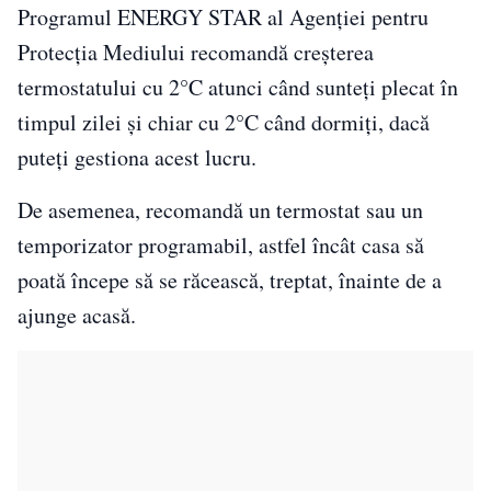
Programul ENERGY STAR al Agenției pentru
Protecția Mediului recomandă creșterea
termostatului cu 2°C atunci când sunteți plecat în
timpul zilei și chiar cu 2°C când dormiți, dacă
puteți gestiona acest lucru.
De asemenea, recomandă un termostat sau un
temporizator programabil, astfel încât casa să
poată începe să se răcească, treptat, înainte de a
ajunge acasă.