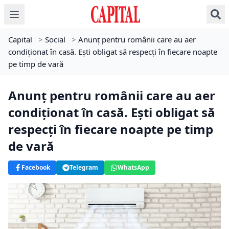
Capital
>
Social
>
Anunț pentru românii care au aer
condiționat în casă. Ești obligat să respecți în fiecare noapte
pe timp de vară
Anunț pentru românii care au aer
condiționat în casă. Ești obligat să
respecți în fiecare noapte pe timp
de vară
Facebook
Telegram
WhatsApp