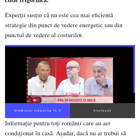
Experții susțin că nu este cea mai eficientă
strategie din punct de vedere energetic sau din
punctul de vedere al costurilor.
Următorul videoclip în 3
Anulează
Informație pentru toți românii care au aer
condiționat în casă. Așadar, dacă nu ar trebui să