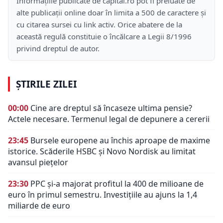
Informațiile publicate de capital.ro pot fi preluate de
alte publicații online doar în limita a 500 de caractere și
cu citarea sursei cu link activ. Orice abatere de la
această regulă constituie o încălcare a Legii 8/1996
privind dreptul de autor.
ȘTIRILE ZILEI
00:00
Cine are dreptul să încaseze ultima pensie?
Actele necesare. Termenul legal de depunere a cererii
23:45
Bursele europene au închis aproape de maxime
istorice. Scăderile HSBC și Novo Nordisk au limitat
avansul piețelor
23:30
PPC și-a majorat profitul la 400 de milioane de
euro în primul semestru. Investițiile au ajuns la 1,4
miliarde de euro