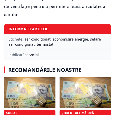
de ventilație pentru a permite o bună circulație a
aerului
INFORMAȚII ARTICOL
Etichete:
aer conditionat
,
economisire energie
,
setare
aer condiționat
,
termostat
Publicat în:
Social
RECOMANDĂRILE NOASTRE
SOCIAL
ȘTIRI DE ULTIMĂ ORĂ