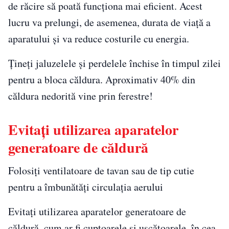
de răcire să poată funcționa mai eficient. Acest
lucru va prelungi, de asemenea, durata de viață a
aparatului și va reduce costurile cu energia.
Țineți jaluzelele și perdelele închise în timpul zilei
pentru a bloca căldura. Aproximativ 40% din
căldura nedorită vine prin ferestre!
Evitați utilizarea aparatelor
generatoare de căldură
Folosiți ventilatoare de tavan sau de tip cutie
pentru a îmbunătăți circulația aerului
Evitați utilizarea aparatelor generatoare de
căldură, cum ar fi cuptoarele și uscătoarele, în cea