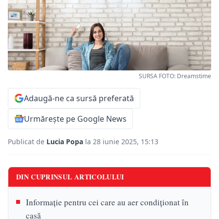
SURSA FOTO: Dreamstime
Adaugă-ne ca sursă preferată
Urmărește pe Google News
Publicat de
Lucia Popa
la 28 iunie 2025, 15:13
DIN CUPRINSUL ARTICOLULUI
Informație pentru cei care au aer condiționat în
casă