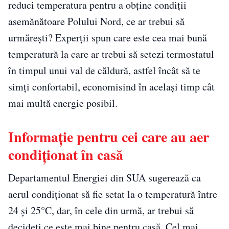
reduci temperatura pentru a obține condiții
asemănătoare Polului Nord, ce ar trebui să
urmărești? Experții spun care este cea mai bună
temperatură la care ar trebui să setezi termostatul
în timpul unui val de căldură, astfel încât să te
simți confortabil, economisind în același timp cât
mai multă energie posibil.
Informație pentru cei care au aer
condiționat în casă
Departamentul Energiei din SUA sugerează ca
aerul condiționat să fie setat la o temperatură între
24 și 25°C, dar, în cele din urmă, ar trebui să
decideți ce este mai bine pentru casă. Cel mai