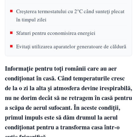
Creșterea termostatului cu 2°C când sunteți plecat
în timpul zilei
Sfaturi pentru economisirea energiei
Evitați utilizarea aparatelor generatoare de căldură
Informație pentru toți românii care au aer
condiționat în casă. Când temperaturile cresc
de la o zi la alta și atmosfera devine irespirabilă,
nu ne dorim decât să ne retragem în casă pentru
a scăpa de aerul sufocant. În aceste condiții,
primul impuls este să dăm drumul la aerul
condiționat pentru a transforma casa într-o
cutie frigorifică.