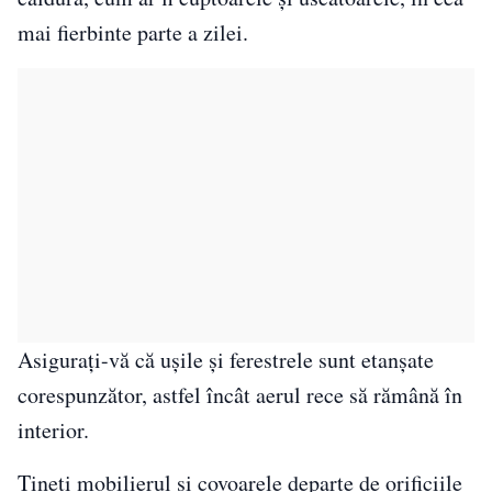
mai fierbinte parte a zilei.
Asigurați-vă că ușile și ferestrele sunt etanșate
corespunzător, astfel încât aerul rece să rămână în
interior.
Țineți mobilierul și covoarele departe de orificiile