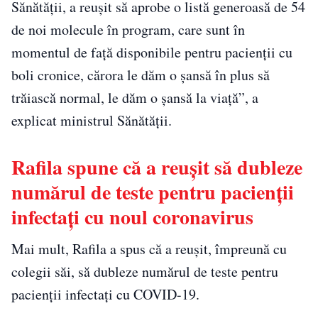
Sănătăţii, a reuşit să aprobe o listă generoasă de 54
de noi molecule în program, care sunt în
momentul de faţă disponibile pentru pacienţii cu
boli cronice, cărora le dăm o şansă în plus să
trăiască normal, le dăm o şansă la viaţă”, a
explicat ministrul Sănătăţii.
Rafila spune că a reușit să dubleze
numărul de teste pentru pacienţii
infectaţi cu noul coronavirus
Mai mult, Rafila a spus că a reuşit, împreună cu
colegii săi, să dubleze numărul de teste pentru
pacienţii infectaţi cu COVID-19.