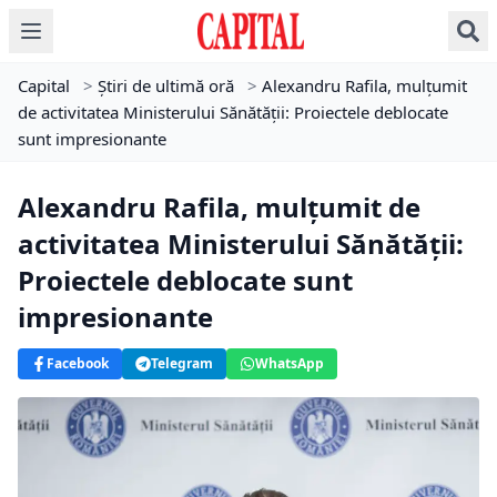
Capital
>
Știri de ultimă oră
>
Alexandru Rafila, mulțumit
de activitatea Ministerului Sănătății: Proiectele deblocate
sunt impresionante
Alexandru Rafila, mulțumit de
activitatea Ministerului Sănătății:
Proiectele deblocate sunt
impresionante
Facebook
Telegram
WhatsApp