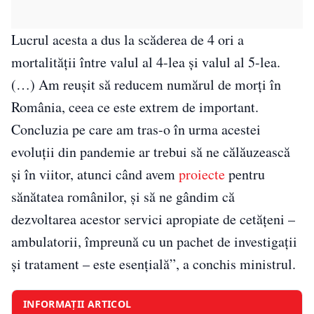
Lucrul acesta a dus la scăderea de 4 ori a
mortalităţii între valul al 4-lea şi valul al 5-lea.
(…) Am reuşit să reducem numărul de morţi în
România, ceea ce este extrem de important.
Concluzia pe care am tras-o în urma acestei
evoluţii din pandemie ar trebui să ne călăuzească
şi în viitor, atunci când avem
proiecte
pentru
sănătatea românilor, şi să ne gândim că
dezvoltarea acestor servici apropiate de cetăţeni –
ambulatorii, împreună cu un pachet de investigaţii
şi tratament – este esenţială”, a conchis ministrul.
INFORMAȚII ARTICOL