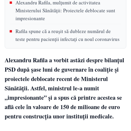
Alexandru Rafila, mulțumit de activitatea
Ministerului Sănătății: Proiectele deblocate sunt
impresionante
Rafila spune că a reușit să dubleze numărul de
teste pentru pacienţii infectaţi cu noul coronavirus
Alexandru Rafila a vorbit astăzi despre bilanțul
PSD după șase luni de guvernare în coaliție și
proiectele deblocate recent de Ministerul
Sănătății. Astfel, ministrul le-a numit
„impresionante” și a spus că printre acestea se
află cele în valoare de 150 de milioane de euro
pentru construcția unor instituții medicale.