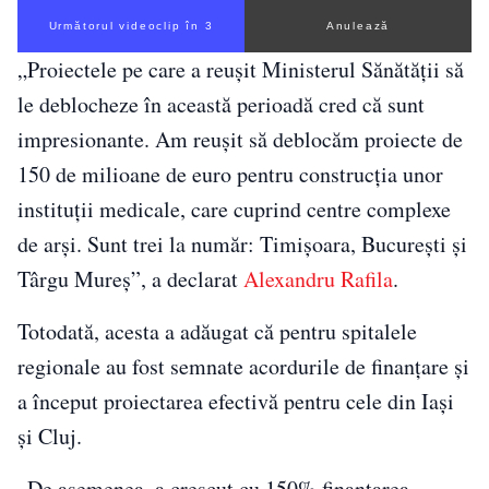
Următorul videoclip în 2
Anulează
„Proiectele pe care a reuşit Ministerul Sănătăţii să
le deblocheze în această perioadă cred că sunt
impresionante. Am reuşit să deblocăm proiecte de
150 de milioane de euro pentru construcţia unor
instituţii medicale, care cuprind centre complexe
de arşi. Sunt trei la număr: Timişoara, Bucureşti şi
Târgu Mureş”, a declarat
Alexandru Rafila
.
Totodată, acesta a adăugat că pentru spitalele
regionale au fost semnate acordurile de finanţare şi
a început proiectarea efectivă pentru cele din Iaşi
şi Cluj.
„De asemenea, a crescut cu 150% finanţarea