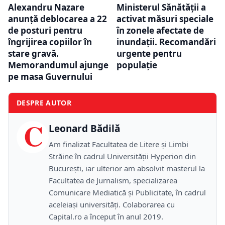
Alexandru Nazare
Ministerul Sănătății a
anunță deblocarea a 22
activat măsuri speciale
de posturi pentru
în zonele afectate de
îngrijirea copiilor în
inundații. Recomandări
stare gravă.
urgente pentru
Memorandumul ajunge
populație
pe masa Guvernului
DESPRE AUTOR
C
Leonard Bădilă
Am finalizat Facultatea de Litere și Limbi
Străine în cadrul Universității Hyperion din
București, iar ulterior am absolvit masterul la
Facultatea de Jurnalism, specializarea
Comunicare Mediatică și Publicitate, în cadrul
aceleiași universități. Colaborarea cu
Capital.ro a început în anul 2019.