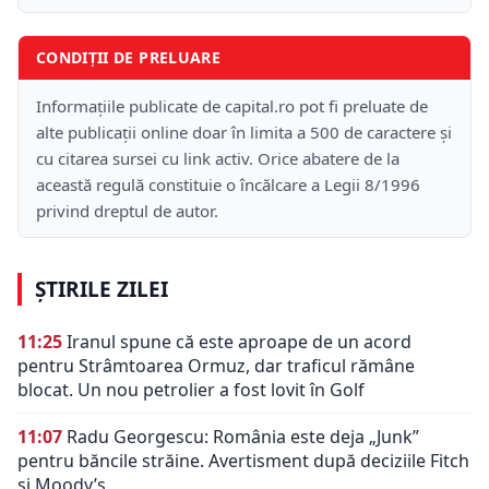
CONDIȚII DE PRELUARE
Informațiile publicate de capital.ro pot fi preluate de
alte publicații online doar în limita a 500 de caractere și
cu citarea sursei cu link activ. Orice abatere de la
această regulă constituie o încălcare a Legii 8/1996
privind dreptul de autor.
ȘTIRILE ZILEI
11:25
Iranul spune că este aproape de un acord
pentru Strâmtoarea Ormuz, dar traficul rămâne
blocat. Un nou petrolier a fost lovit în Golf
11:07
Radu Georgescu: România este deja „Junk”
pentru băncile străine. Avertisment după deciziile Fitch
și Moody’s