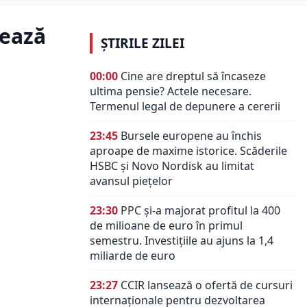
tează
ȘTIRILE ZILEI
00:00
Cine are dreptul să încaseze
ultima pensie? Actele necesare.
Termenul legal de depunere a cererii
23:45
Bursele europene au închis
aproape de maxime istorice. Scăderile
HSBC și Novo Nordisk au limitat
avansul piețelor
23:30
PPC și-a majorat profitul la 400
de milioane de euro în primul
semestru. Investițiile au ajuns la 1,4
miliarde de euro
23:27
CCIR lansează o ofertă de cursuri
internaționale pentru dezvoltarea