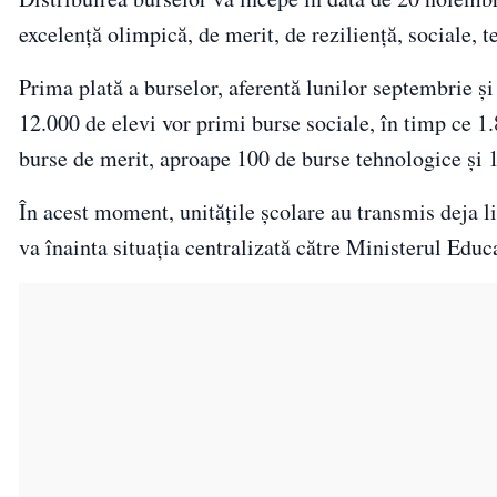
excelență olimpică, de merit, de reziliență, sociale,
Prima plată a burselor, aferentă lunilor septembrie și
12.000 de elevi vor primi burse sociale, în timp ce 1.
burse de merit, aproape 100 de burse tehnologice și
În acest moment, unitățile școlare au transmis deja lis
va înainta situația centralizată către Ministerul Educ