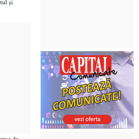
tul și
burse de