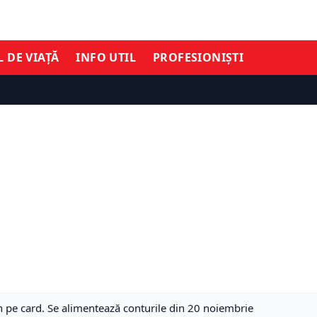
L DE VIAȚĂ
INFO UTIL
PROFESIONIȘTI
vin pe card. Se alimentează conturile din 20 noiembrie