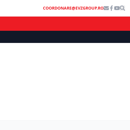
COORDONARE@EVZGROUP.RO