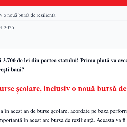
iv o nouă bursă de reziliență
024-2025
i 3.700 de lei din partea statului! Prima plată va ave
ești bani?
urse școlare, inclusiv o nouă bursă de
ia în acest an de burse școlare, acordate pe baza perfor
portantă în acest an: bursa de reziliență. Aceasta va fi