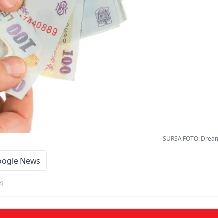
SURSA FOTO: Dreams
oogle News
24