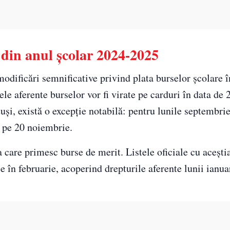
e din anul școlar 2024-2025
odificări semnificative privind plata burselor școlare î
 aferente burselor vor fi virate pe carduri în data de 2
și, există o excepție notabilă: pentru lunile septembrie
a pe 20 noiembrie.
care primesc burse de merit. Listele oficiale cu aceștia
ce în februarie, acoperind drepturile aferente lunii ianua