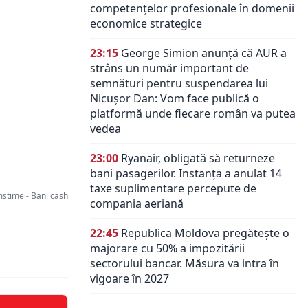
competențelor profesionale în domenii
economice strategice
23:15
George Simion anunță că AUR a
strâns un număr important de
semnături pentru suspendarea lui
Nicușor Dan: Vom face publică o
platformă unde fiecare român va putea
vedea
23:00
Ryanair, obligată să returneze
bani pasagerilor. Instanța a anulat 14
taxe suplimentare percepute de
time - Bani cash
compania aeriană
22:45
Republica Moldova pregătește o
majorare cu 50% a impozitării
sectorului bancar. Măsura va intra în
vigoare în 2027