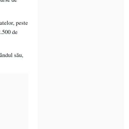
atelor, peste
2.500 de
rândul său,