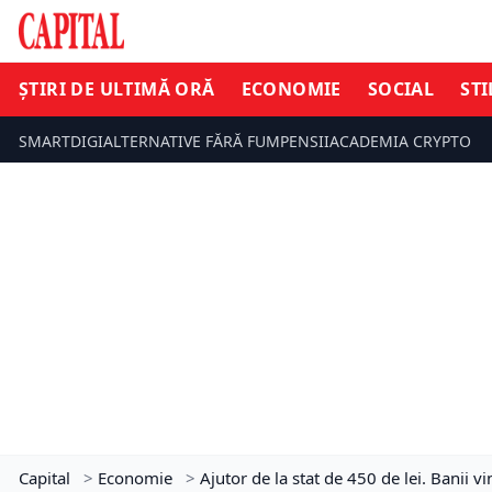
ȘTIRI DE ULTIMĂ ORĂ
ECONOMIE
SOCIAL
STI
SMARTDIGI
ALTERNATIVE FĂRĂ FUM
PENSII
ACADEMIA CRYPTO
Capital
>
Economie
>
Ajutor de la stat de 450 de lei. Banii 