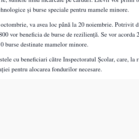
 tehnologice și burse speciale pentru mamele minore.
 octombrie, va avea loc până la 20 noiembrie. Potrivit d
800 vor beneficia de burse de reziliență. Se vor acorda 
 10 burse destinate mamelor minore.
tele cu beneficiari către Inspectoratul Școlar, care, la 
ației pentru alocarea fondurilor necesare.