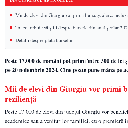
DIN CUPRINSUL ARTICOLULUI
Mii de elevi din Giurgiu vor primi burse școlare, inclus
Tot ce trebuie să știți despre bursele din anul școlar 2
Detalii despre plata burselor
Peste 17.000 de români pot primi între 300 de lei ș
pe 20 noiembrie 2024. Cine poate pune mâna pe ac
Mii de elevi din Giurgiu vor primi b
reziliență
Peste 17.000 de elevi din județul Giurgiu vor benefic
academice sau a veniturilor familiei, cu o premieră im