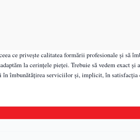
ceea ce priveşte calitatea formării profesionale şi să î
e adaptăm la cerinţele pieţei. Trebuie să vedem exact şi a
i în îmbunătăţirea serviciilor şi, implicit, în satisfacţia 