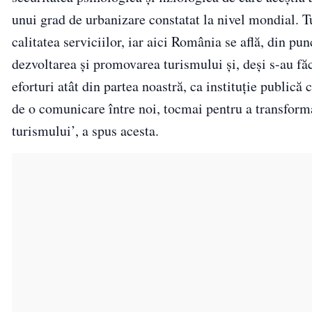
unui grad de urbanizare constatat la nivel mondial. Tu
calitatea serviciilor, iar aici România se află, din pu
dezvoltarea şi promovarea turismului şi, deşi s-au fă
eforturi atât din partea noastră, ca instituţie publică 
de o comunicare între noi, tocmai pentru a transform
turismului’, a spus acesta.