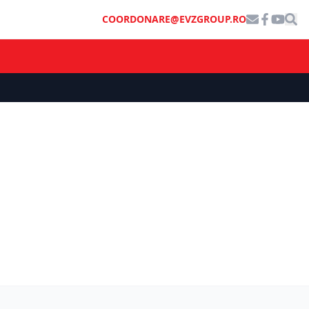
COORDONARE@EVZGROUP.RO