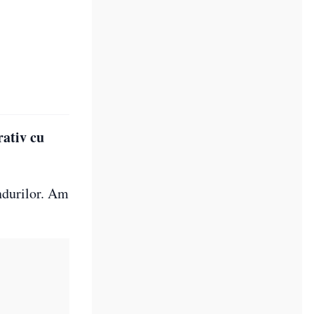
rativ cu
ndurilor. Am