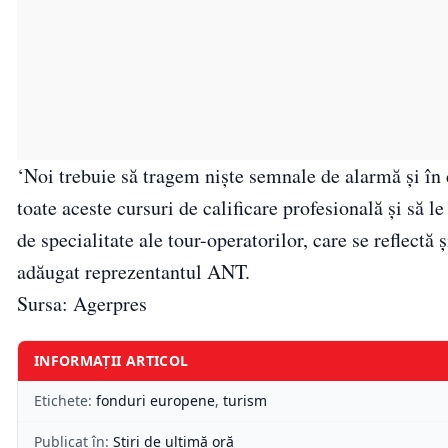
‘Noi trebuie să tragem nişte semnale de alarmă şi în 
toate aceste cursuri de calificare profesională şi să l
de specialitate ale tour-operatorilor, care se reflectă ş
adăugat reprezentantul ANT.
Sursa: Agerpres
INFORMAȚII ARTICOL
Etichete:
fonduri europene
,
turism
Publicat în:
Știri de ultimă oră