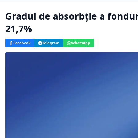
Gradul de absorbție a fondur
21,7%
Facebook
Telegram
WhatsApp