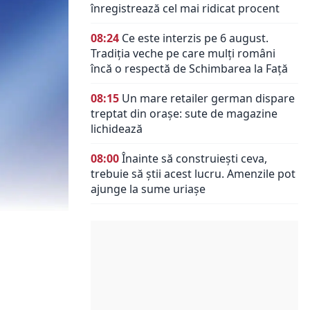
înregistrează cel mai ridicat procent
08:24
Ce este interzis pe 6 august.
Tradiția veche pe care mulți români
încă o respectă de Schimbarea la Față
08:15
Un mare retailer german dispare
treptat din orașe: sute de magazine
lichidează
08:00
Înainte să construiești ceva,
trebuie să știi acest lucru. Amenzile pot
ajunge la sume uriașe