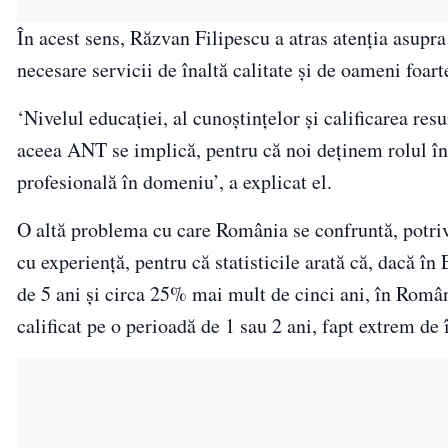
În acest sens, Răzvan Filipescu a atras atenţia asupr
necesare servicii de înaltă calitate şi de oameni foart
‘Nivelul educaţiei, al cunoştinţelor şi calificarea re
aceea ANT se implică, pentru că noi deţinem rolul în
profesională în domeniu’, a explicat el.
O altă problema cu care România se confruntă, potrivit
cu experienţă, pentru că statisticile arată că, dacă î
de 5 ani şi circa 25% mai mult de cinci ani, în Ro
calificat pe o perioadă de 1 sau 2 ani, fapt extrem de 