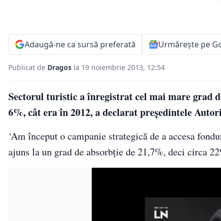
Adaugă-ne ca sursă preferată
Urmărește pe G
Publicat de
Dragos
la 19 noiembrie 2013, 12:54
Sectorul turistic a înregistrat cel mai mare grad
6%, cât era în 2012, a declarat preşedintele Autor
‘Am început o campanie strategică de a accesa fondu
ajuns la un grad de absorbţie de 21,7%, deci circa 22