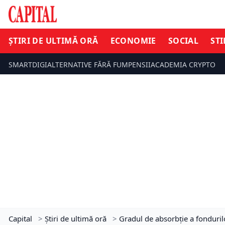
ȘTIRI DE ULTIMĂ ORĂ
ECONOMIE
SOCIAL
STI
SMARTDIGI
ALTERNATIVE FĂRĂ FUM
PENSII
ACADEMIA CRYPTO
Capital
>
Știri de ultimă oră
>
Gradul de absorbție a fonduril