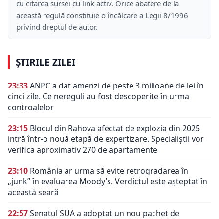
cu citarea sursei cu link activ. Orice abatere de la
această regulă constituie o încălcare a Legii 8/1996
privind dreptul de autor.
ȘTIRILE ZILEI
23:33
ANPC a dat amenzi de peste 3 milioane de lei în
cinci zile. Ce nereguli au fost descoperite în urma
controalelor
23:15
Blocul din Rahova afectat de explozia din 2025
intră într-o nouă etapă de expertizare. Specialiștii vor
verifica aproximativ 270 de apartamente
23:10
România ar urma să evite retrogradarea în
„junk” în evaluarea Moody’s. Verdictul este așteptat în
această seară
22:57
Senatul SUA a adoptat un nou pachet de