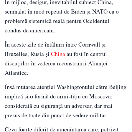
În mijloc, desigur, inevitabilul subiect China,
semnalat în mod repetat de Biden și NATO ca o
problemă sistemică reală pentru Occidentul
condus de americani.
În aceste zile de întâlniri între Cornwall și
Bruxelles, Rusia și
China
au fost în centrul
discuțiilor în vederea reconstruirii Alianței
Atlantice.
Însă mutarea atenţiei Washingtonului către Beijing
implică și o formă de armistițiu cu Moscova:
considerată cu siguranță un adversar, dar mai
presus de toate din punct de vedere militar.
Ceva foarte diferit de amenințarea care, potrivit