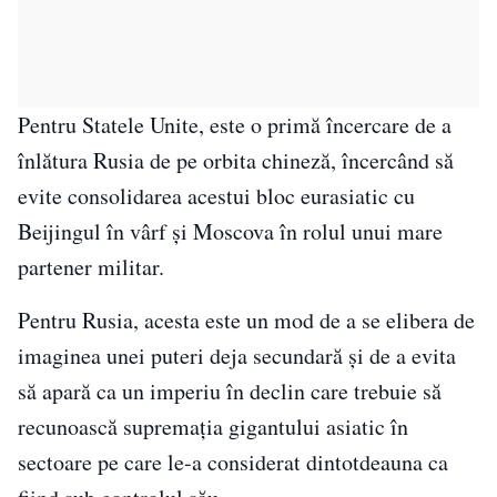
Pentru Statele Unite, este o primă încercare de a
înlătura Rusia de pe orbita chineză, încercând să
evite consolidarea acestui bloc eurasiatic cu
Beijingul în vârf și Moscova în rolul unui mare
partener militar.
Pentru Rusia, acesta este un mod de a se elibera de
imaginea unei puteri deja secundară și de a evita
să apară ca un imperiu în declin care trebuie să
recunoască supremaţia gigantului asiatic în
sectoare pe care le-a considerat dintotdeauna ca