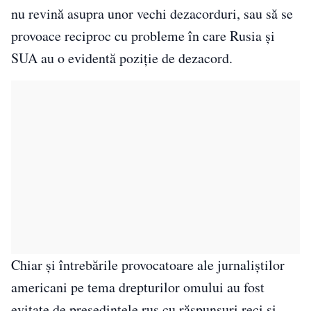
nu revină asupra unor vechi dezacorduri, sau să se
provoace reciproc cu probleme în care Rusia și
SUA au o evidentă poziție de dezacord.
Chiar și întrebările provocatoare ale jurnaliștilor
americani pe tema drepturilor omului au fost
evitate de președintele rus cu răspunsuri reci și