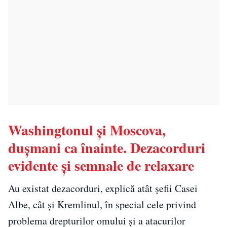
Washingtonul și Moscova,
duşmani ca înainte. Dezacorduri
evidente și semnale de relaxare
Au existat dezacorduri, explică atât șefii Casei
Albe, cât și Kremlinul, în special cele privind
problema drepturilor omului și a atacurilor