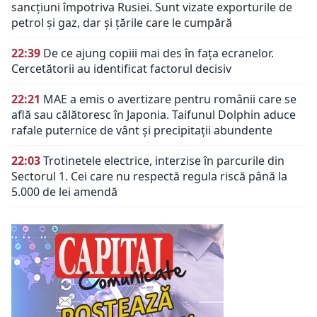
sancțiuni împotriva Rusiei. Sunt vizate exporturile de
petrol și gaz, dar și țările care le cumpără
22:39
De ce ajung copiii mai des în fața ecranelor.
Cercetătorii au identificat factorul decisiv
22:21
MAE a emis o avertizare pentru românii care se
află sau călătoresc în Japonia. Taifunul Dolphin aduce
rafale puternice de vânt și precipitații abundente
22:03
Trotinetele electrice, interzise în parcurile din
Sectorul 1. Cei care nu respectă regula riscă până la
5.000 de lei amendă