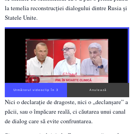
la temelia reconstrucției dialogului dintre Rusia și
Statele Unite.
Următorul videoclip în 2
Anulează
Nici o declarație de dragoste, nici o „declanşare” a
păcii, sau o împăcare reală, ci căutarea unui canal
de dialog care să evite confruntarea.