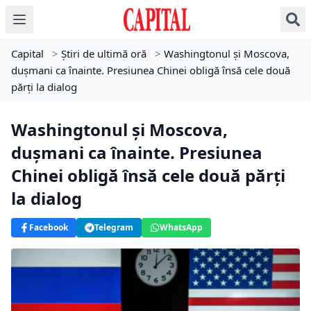
Capital
>
Știri de ultimă oră
>
Washingtonul și Moscova,
duşmani ca înainte. Presiunea Chinei obligă însă cele două
părți la dialog
Washingtonul și Moscova,
duşmani ca înainte. Presiunea
Chinei obligă însă cele două părți
la dialog
Facebook
Telegram
WhatsApp