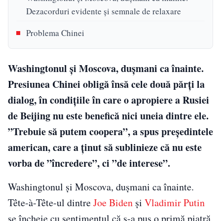
Dezacorduri evidente și semnale de relaxare
Problema Chinei
Washingtonul și Moscova, duşmani ca înainte.
Presiunea Chinei obligă însă cele două părți la
dialog, în condițiile în care o apropiere a Rusiei
de Beijing nu este benefică nici uneia dintre ele.
”Trebuie să putem coopera”, a spus președintele
american, care a ținut să sublinieze că nu este
vorba de ”încredere”, ci ”de interese”.
Washingtonul și Moscova, duşmani ca înainte.
Tête-à-Tête-ul dintre
Joe Biden
și
Vladimir Putin
se încheie cu sentimentul că s-a pus o primă piatră