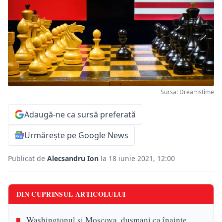
Sursa: Dreamstime
Adaugă-ne ca sursă preferată
Urmărește pe Google News
Publicat de
Alecsandru Ion
la 18 iunie 2021, 12:00
DIN CUPRINSUL ARTICOLULUI
Washingtonul și Moscova, duşmani ca înainte.