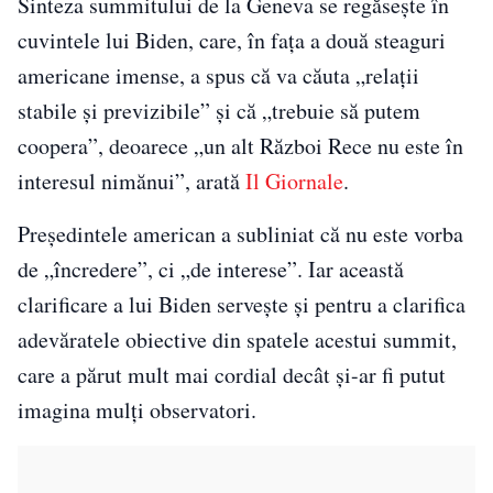
Sinteza summitului de la Geneva se regăseşte în
cuvintele lui Biden, care, în fața a două steaguri
americane imense, a spus că va căuta „relații
stabile și previzibile” și că „trebuie să putem
coopera”, deoarece „un alt Război Rece nu este în
interesul nimănui”, arată
Il Giornale
.
Președintele american a subliniat că nu este vorba
de „încredere”, ci „de interese”. Iar această
clarificare a lui Biden servește și pentru a clarifica
adevăratele obiective din spatele acestui summit,
care a părut mult mai cordial decât şi-ar fi putut
imagina mulți observatori.