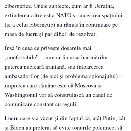
cibernetice. Unele subiecte, cum ar fi Ucraina,
extinderea către est a NATO și cucerirea spațiului
(și a celui cibernetic) au rămas în continuare pe
masa de lucru și par dificil de rezolvat.
Însă în ceea ce priveşte dosarele mai
„confortabile” – cum ar fi cursa înarmărilor,
puterea nucleară iraniană, sau întoarcerea
ambasadorilor (de aici și problema spionajului) –
impresia care rămâne este că Moscova și
Washingtonul vor să construiască un canal de
comunicare constant cu reguli.
Lucru care s-a văzut și din faptul că, atât Putin, cât
și Biden au preferat să evite tonurile polemice, să