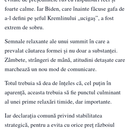
foarte calme. Iar Biden, care înainte făcuse gafa de
a-l defini pe șeful Kremlinului „ucigaș”, a fost
extrem de sobru.
Semnale relaxante ale unui summit în care a
prevalat căutarea formei și nu doar a substanței.
Zâmbete, strângeri de mână, atitudini detaşate care
marchează un nou mod de comunicare.
Totul trebuia să dea de înţeles că, cel puțin în
aparență, aceasta trebuia să fie punctul culminant
al unei prime relaxări timide, dar importante.
Iar declarația comună privind stabilitatea
strategică, pentru a evita cu orice preț războiul