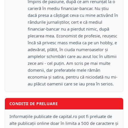
împins de pasiune, după ce am renunțat la o
carieră în mediu financiar-bancar. Nu știu
dacă presa a câștigat ceva cu mine activând în
rândurile jurnaliștilor, cert e că mediul
financiar-bancar nu a pierdut nimic, după
plecarea mea. Economist de profesie, reușesc
încă să privesc mass media ca pe un hobby, e
adevărat, plătit, în ciuda numeroaselor și
amplelor schimbări care au avut loc în ultimii
zece ani - cel puțin. Am scris pe mai multe
domenii, dar preferatele mele rămân
economia și satira, pentru că niciodată nu mi-
au plăcut oamenii care se iau prea în serios.
CONDIȚII DE PRELUARE
Informațiile publicate de capital.ro pot fi preluate de
alte publicații online doar în limita a 500 de caractere și