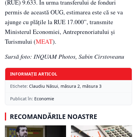
(RUE) 9.633. În urma transferului de fonduri
permis de această OUG, estimarea este că se va
ajunge cu plăţile la RUE 17.000”, transmite
Ministerul Economiei, Antreprenoriatului și
Turismului (
MEAT
).
Sursă foto: INQUAM Photos, Sabin Cirstoveanu
INFORMAȚII ARTICOL
Etichete:
Claudiu Năsui
,
măsura 2
,
măsura 3
Publicat în:
Economie
RECOMANDĂRILE NOASTRE