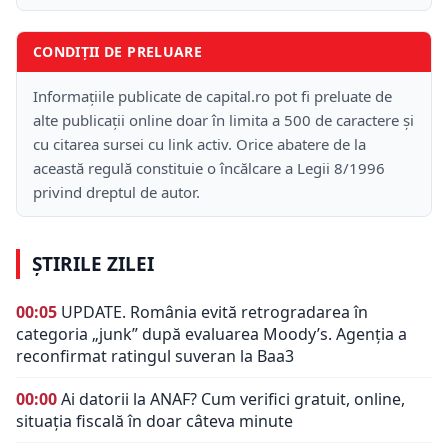
CONDIȚII DE PRELUARE
Informațiile publicate de capital.ro pot fi preluate de
alte publicații online doar în limita a 500 de caractere și
cu citarea sursei cu link activ. Orice abatere de la
această regulă constituie o încălcare a Legii 8/1996
privind dreptul de autor.
ȘTIRILE ZILEI
00:05
UPDATE. România evită retrogradarea în
categoria „junk” după evaluarea Moody’s. Agenția a
reconfirmat ratingul suveran la Baa3
00:00
Ai datorii la ANAF? Cum verifici gratuit, online,
situația fiscală în doar câteva minute