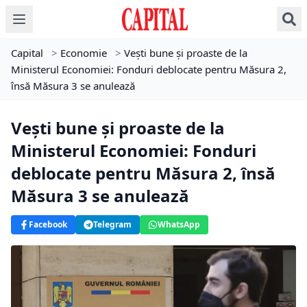
Capital
>
Economie
>
Veşti bune şi proaste de la
Ministerul Economiei: Fonduri deblocate pentru Măsura 2,
însă Măsura 3 se anulează
Veşti bune şi proaste de la
Ministerul Economiei: Fonduri
deblocate pentru Măsura 2, însă
Măsura 3 se anulează
Facebook
Telegram
WhatsApp