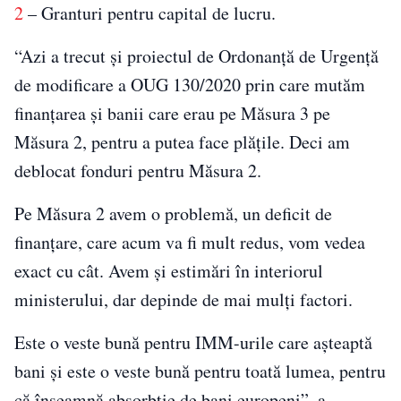
2
– Granturi pentru capital de lucru.
“Azi a trecut şi proiectul de Ordonanţă de Urgenţă
de modificare a OUG 130/2020 prin care mutăm
finanţarea şi banii care erau pe Măsura 3 pe
Măsura 2, pentru a putea face plăţile. Deci am
deblocat fonduri pentru Măsura 2.
Pe Măsura 2 avem o problemă, un deficit de
finanţare, care acum va fi mult redus, vom vedea
exact cu cât. Avem şi estimări în interiorul
ministerului, dar depinde de mai mulţi factori.
Este o veste bună pentru IMM-urile care aşteaptă
bani şi este o veste bună pentru toată lumea, pentru
că înseamnă absorbţie de bani europeni”, a