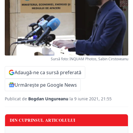
Sursă foto: INQUAM Photos, Sabin Cirstoveanu
Adaugă-ne ca sursă preferată
Urmărește pe Google News
Publicat de
Bogdan Ungureanu
la 9 iunie 2021, 21:55
DIN CUPRINSUL ARTICOLULUI