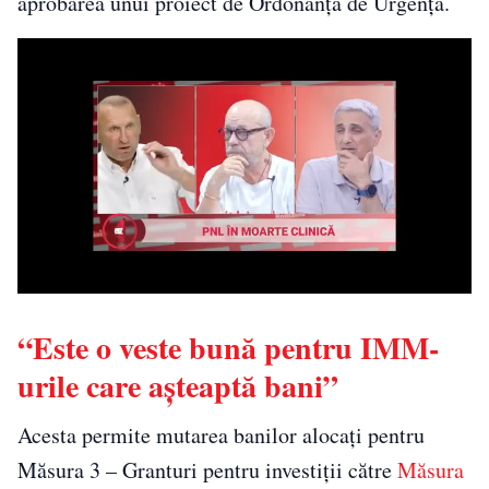
aprobarea unui proiect de Ordonanţă de Urgenţă.
“Este o veste bună pentru IMM-
urile care aşteaptă bani”
Acesta permite mutarea banilor alocaţi pentru
Măsura 3 – Granturi pentru investiţii către
Măsura