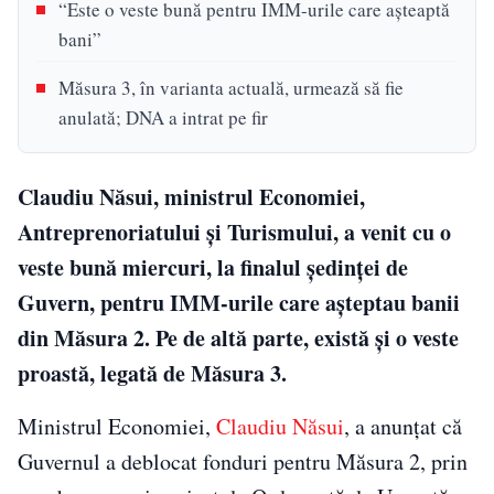
“Este o veste bună pentru IMM-urile care aşteaptă
bani”
Măsura 3, în varianta actuală, urmează să fie
anulată; DNA a intrat pe fir
Claudiu Năsui, ministrul Economiei,
Antreprenoriatului și Turismului, a venit cu o
veste bună miercuri, la finalul şedinţei de
Guvern, pentru IMM-urile care aşteptau banii
din Măsura 2. Pe de altă parte, există şi o veste
proastă, legată de Măsura 3.
Ministrul Economiei,
Claudiu Năsui
, a anunţat că
Guvernul a deblocat fonduri pentru Măsura 2, prin