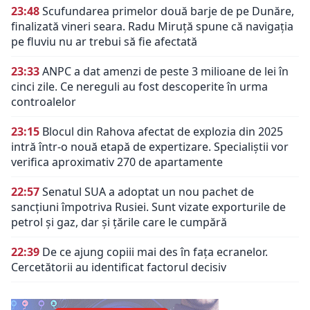
23:48
Scufundarea primelor două barje de pe Dunăre,
finalizată vineri seara. Radu Miruță spune că navigația
pe fluviu nu ar trebui să fie afectată
23:33
ANPC a dat amenzi de peste 3 milioane de lei în
cinci zile. Ce nereguli au fost descoperite în urma
controalelor
23:15
Blocul din Rahova afectat de explozia din 2025
intră într-o nouă etapă de expertizare. Specialiștii vor
verifica aproximativ 270 de apartamente
22:57
Senatul SUA a adoptat un nou pachet de
sancțiuni împotriva Rusiei. Sunt vizate exporturile de
petrol și gaz, dar și țările care le cumpără
22:39
De ce ajung copiii mai des în fața ecranelor.
Cercetătorii au identificat factorul decisiv