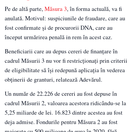
Pe de altă parte,
Măsura 3
, în forma actuală, va fi
anulată. Motivul: suspiciunile de fraudare, care au
fost confirmate şi de procurorii DNA, care au
început urmărirea penală in rem în acest caz.
Beneficiarii care au depus cereri de finanţare în
cadrul Măsurii 3 nu vor fi restricţionaţi prin criterii
de eligibilitate să îşi redepună aplicaţia în vederea
obţinerii de granturi, relatează Adevărul.
Un număr de 22.226 de cereri au fost depuse în
cadrul Măsurii 2, valoarea acestora ridicându-se la
5,25 miliarde de lei. 16.823 dintre acestea au fost
deja admise. Fondurile pentru Măsura 2 au fost
majorate cu 500 milioane de euro în 2020, fără