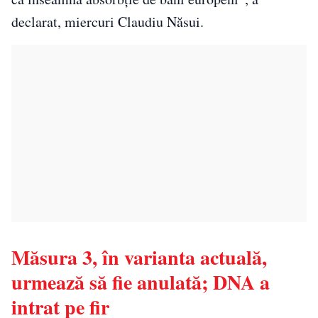
declarat, miercuri Claudiu Năsui.
Măsura 3, în varianta actuală,
urmează să fie anulată; DNA a
intrat pe fir