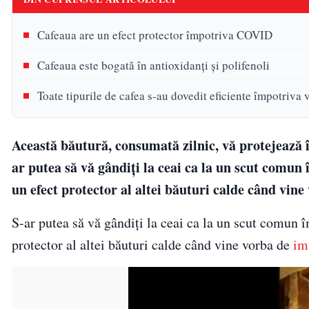
Cafeaua are un efect protector împotriva COVID
Cafeaua este bogată în antioxidanți și polifenoli
Toate tipurile de cafea s-au dovedit eficiente împotriva 
Această băutură, consumată zilnic, vă protejează 
ar putea să vă gândiți la ceai ca la un scut comun
un efect protector al altei băuturi calde când vine
S-ar putea să vă gândiți la ceai ca la un scut comun 
protector al altei băuturi calde când vine vorba de
im