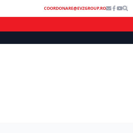
COORDONARE@EVZGROUP.RO