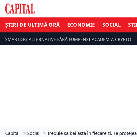
ȘTIRI DE ULTIMĂ ORĂ
ECONOMIE
SOCIAL
STI
SMARTDIGI
ALTERNATIVE FĂRĂ FUM
PENSII
ACADEMIA CRYPTO
Capital
>
Social
>
Trebuie să bei asta în fiecare zi. Te prote