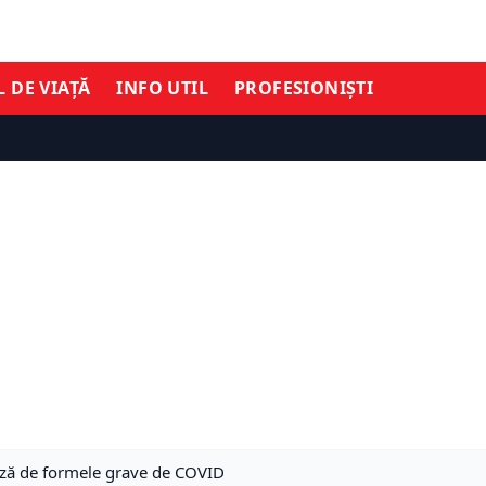
L DE VIAȚĂ
INFO UTIL
PROFESIONIȘTI
jează de formele grave de COVID