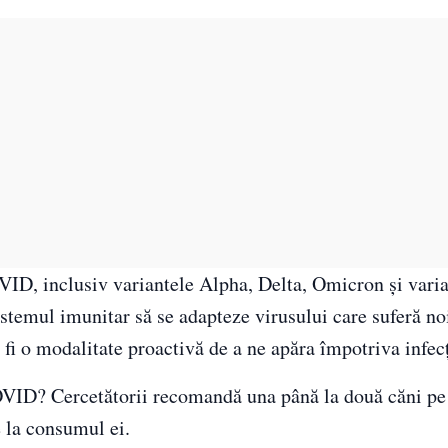
OVID, inclusiv variantele Alpha, Delta, Omicron și vari
sistemul imunitar să se adapteze virusului care suferă noi
 fi o modalitate proactivă de a ne apăra împotriva infecț
COVID? Cercetătorii recomandă una până la două căni pe 
 la consumul ei.