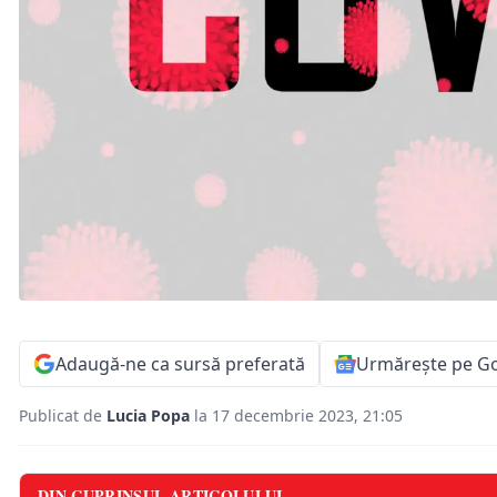
Adaugă-ne ca sursă preferată
Urmărește pe G
Publicat de
Lucia Popa
la 17 decembrie 2023, 21:05
DIN CUPRINSUL ARTICOLULUI