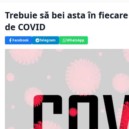
Trebuie să bei asta în fiecar
de COVID
Facebook
Telegram
WhatsApp