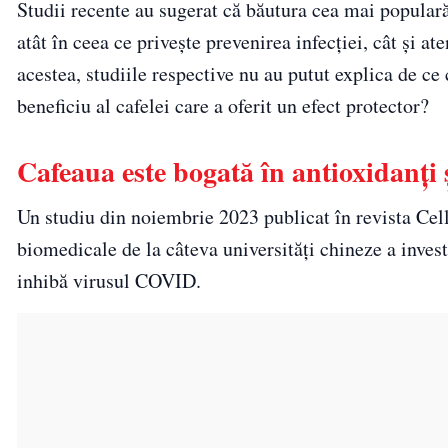
Studii recente au sugerat că băutura cea mai popular
atât în ceea ce privește prevenirea infecției, cât și 
acestea, studiile respective nu au putut explica de ce 
beneficiu al cafelei care a oferit un efect protector?
Cafeaua este bogată în antioxidanți ș
Un studiu din noiembrie 2023 publicat în revista Cell 
biomedicale de la câteva universități chineze a invest
inhibă virusul COVID.