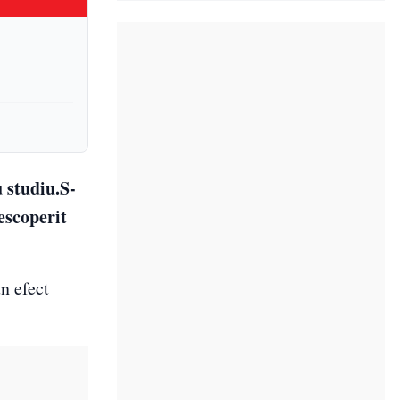
 studiu.S-
escoperit
n efect