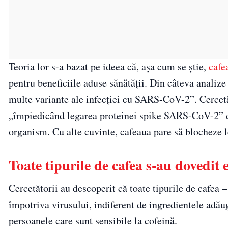
Teoria lor s-a bazat pe ideea că, așa cum se știe,
cafe
pentru beneficiile aduse sănătății. Din câteva analize
multe variante ale infecției cu SARS-CoV-2”. Cercetăt
„împiedicând legarea proteinei spike SARS-CoV-2” de
organism. Cu alte cuvinte, cafeaua pare să blocheze 
Toate tipurile de cafea s-au dovedit 
Cercetătorii au descoperit că toate tipurile de cafea –
împotriva virusului, indiferent de ingredientele adăug
persoanele care sunt sensibile la cofeină.