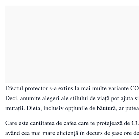
Efectul protector s-a extins la mai multe variante C
Deci, anumite alegeri ale stilului de viață pot ajuta 
mutații. Dieta, inclusiv opțiunile de băutură, ar putea
Care este cantitatea de cafea care te protejează de 
având cea mai mare eficiență în decurs de șase ore de