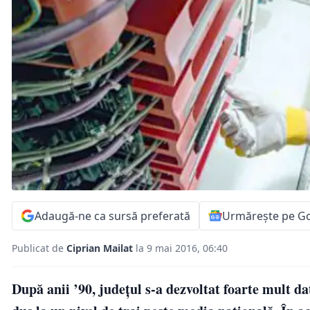
Adaugă-ne ca sursă preferată
Urmărește pe G
Publicat de
Ciprian Mailat
la 9 mai 2016, 06:40
După anii ’90, județul s-a dezvoltat foarte mult dat