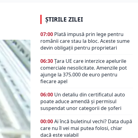
ȘTIRILE ZILEI
07:00
Plată impusă prin lege pentru
românii care stau la bloc. Aceste sume
devin obligații pentru proprietari
06:30
Țara UE care interzice apelurile
comerciale nesolicitate. Amenzile pot
ajunge la 375.000 de euro pentru
fiecare apel
06:00
Un detaliu din certificatul auto
poate aduce amendă și permisul
suspendat unor categorii de șoferi
00:00
Ai încă buletinul vechi? Data după
care nu îl vei mai putea folosi, chiar
dacă este valabil