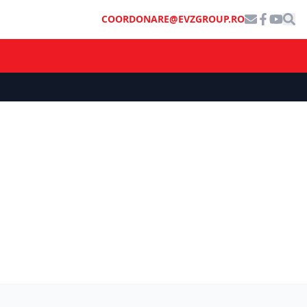
COORDONARE@EVZGROUP.RO