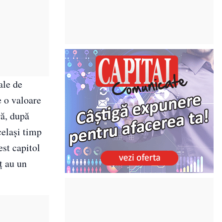
ale de
e o valoare
ră, după
celași timp
est capitol
ţ au un