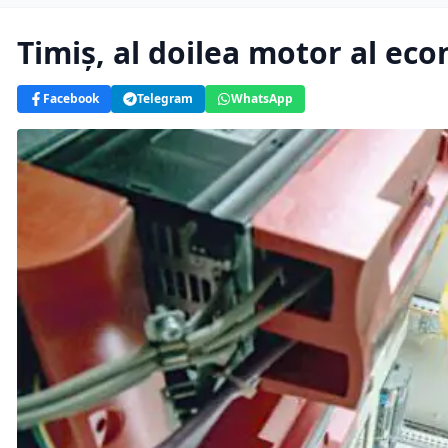
Timiș, al doilea motor al ec
Facebook
Telegram
WhatsApp