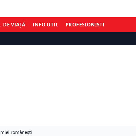
L DE VIAȚĂ
INFO UTIL
PROFESIONIȘTI
omiei românești