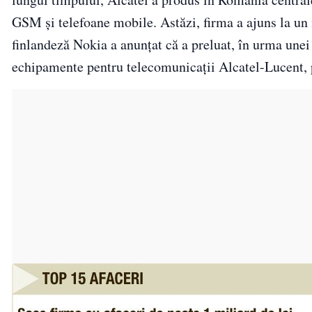
GSM şi telefoane mobile. Astăzi, firma a ajuns la un
finlandeză Nokia a anunțat că a preluat, în urma unei 
echipamente pentru telecomunicații Alcatel-Lucent, 