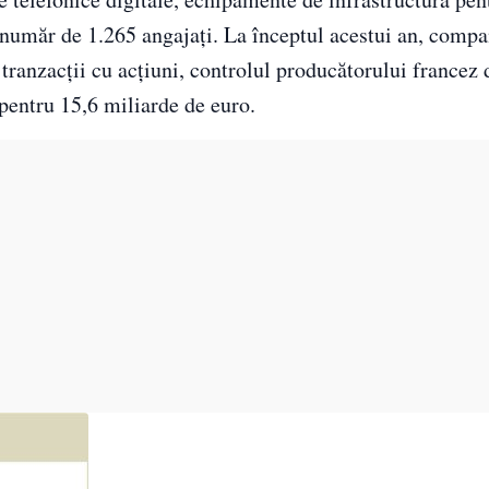
 număr de 1.265 angajați. La începtul acestui an, compa
tranzacții cu acțiuni, controlul producătorului francez 
pentru 15,6 miliarde de euro.