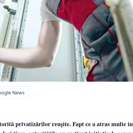
oogle News
orită privatizărilor reușite. Fapt ce a atras multe inv