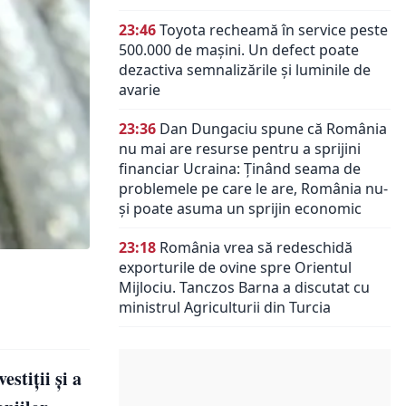
23:46
Toyota recheamă în service peste
500.000 de mașini. Un defect poate
dezactiva semnalizările și luminile de
avarie
23:36
Dan Dungaciu spune că România
nu mai are resurse pentru a sprijini
financiar Ucraina: Ținând seama de
problemele pe care le are, România nu-
și poate asuma un sprijin economic
23:18
România vrea să redeschidă
exporturile de ovine spre Orientul
Mijlociu. Tanczos Barna a discutat cu
ministrul Agriculturii din Turcia
estiții și a