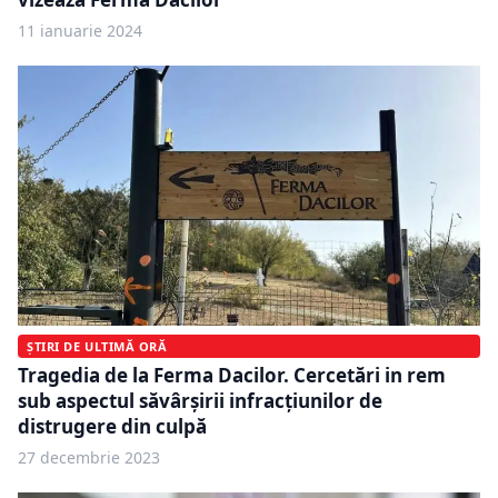
11 ianuarie 2024
ȘTIRI DE ULTIMĂ ORĂ
Tragedia de la Ferma Dacilor. Cercetări in rem
sub aspectul săvârșirii infracțiunilor de
distrugere din culpă
27 decembrie 2023