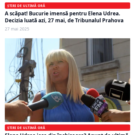
ȘTIRI DE ULTIMĂ ORĂ
A scăpat! Bucurie imensă pentru Elena Udrea.
Decizia luată azi, 27 mai, de Tribunalul Prahova
27 mai 2025
ȘTIRI DE ULTIMĂ ORĂ