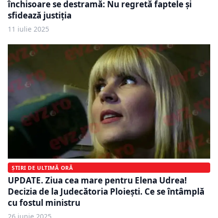
închisoare se destramă: Nu regretă faptele și
sfidează justiția
11 iulie 2025
ȘTIRI DE ULTIMĂ ORĂ
UPDATE. Ziua cea mare pentru Elena Udrea!
Decizia de la Judecătoria Ploiești. Ce se întâmplă
cu fostul ministru
26 iunie 2025