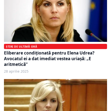
ȘTIRI DE ULTIMĂ ORĂ
Eliberare condiționată pentru Elena Udrea?
Avocatul ei a dat imediat vestea uriașă: „E
aritmetică”
28 aprilie 2025