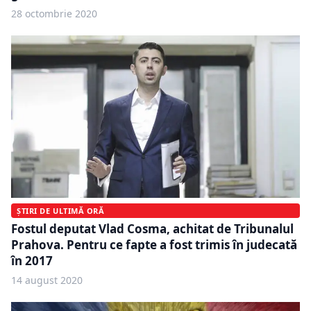
28 octombrie 2020
ȘTIRI DE ULTIMĂ ORĂ
Fostul deputat Vlad Cosma, achitat de Tribunalul
Prahova. Pentru ce fapte a fost trimis în judecată
în 2017
14 august 2020