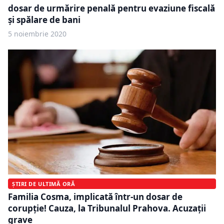
dosar de urmărire penală pentru evaziune fiscală
şi spălare de bani
5 noiembrie 2020
ȘTIRI DE ULTIMĂ ORĂ
Familia Cosma, implicată într-un dosar de
corupție! Cauza, la Tribunalul Prahova. Acuzații
grave