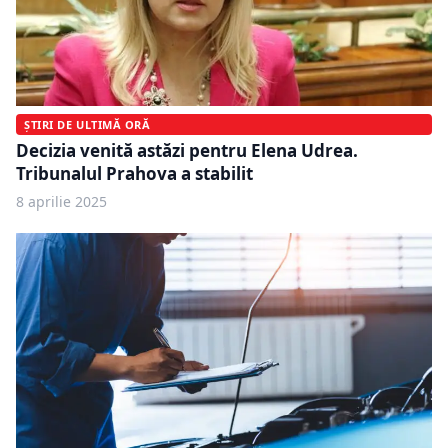
ȘTIRI DE ULTIMĂ ORĂ
Decizia venită astăzi pentru Elena Udrea.
Tribunalul Prahova a stabilit
8 aprilie 2025