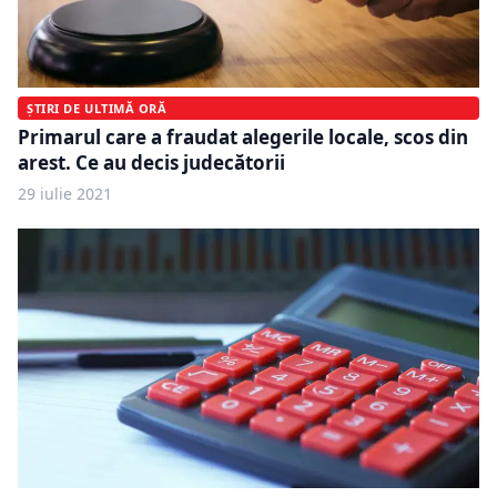
ȘTIRI DE ULTIMĂ ORĂ
Primarul care a fraudat alegerile locale, scos din
arest. Ce au decis judecătorii
29 iulie 2021