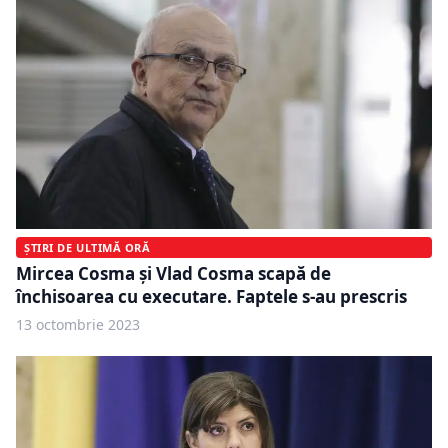
ȘTIRI DE ULTIMĂ ORĂ
Mircea Cosma şi Vlad Cosma scapă de
închisoarea cu executare. Faptele s-au prescris
13 octombrie 2023