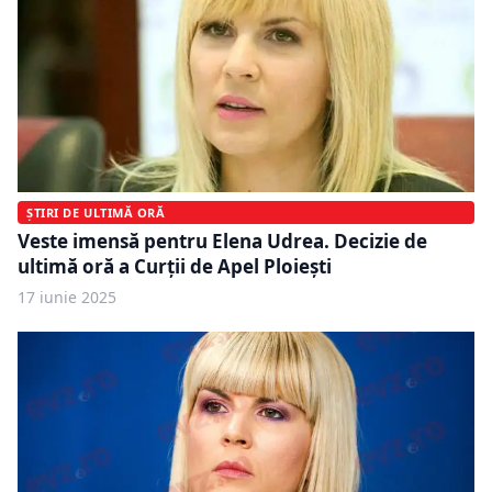
ȘTIRI DE ULTIMĂ ORĂ
Veste imensă pentru Elena Udrea. Decizie de
ultimă oră a Curții de Apel Ploiești
17 iunie 2025