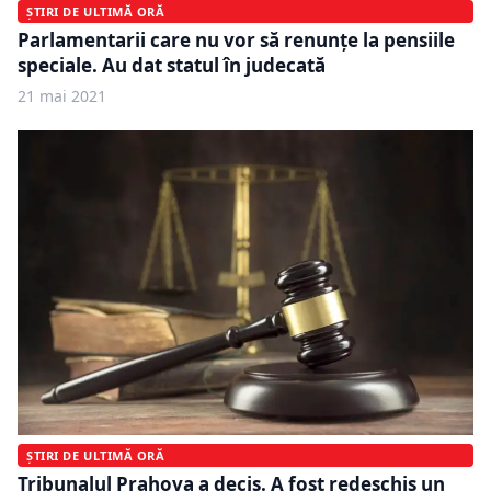
ȘTIRI DE ULTIMĂ ORĂ
Parlamentarii care nu vor să renunțe la pensiile
speciale. Au dat statul în judecată
21 mai 2021
ȘTIRI DE ULTIMĂ ORĂ
Tribunalul Prahova a decis. A fost redeschis un