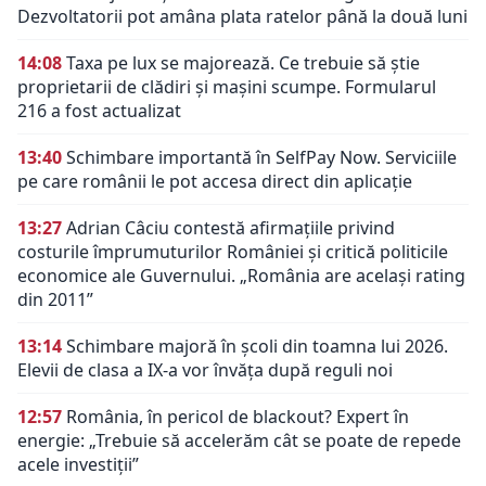
Dezvoltatorii pot amâna plata ratelor până la două luni
14:08
Taxa pe lux se majorează. Ce trebuie să știe
proprietarii de clădiri și mașini scumpe. Formularul
216 a fost actualizat
13:40
Schimbare importantă în SelfPay Now. Serviciile
pe care românii le pot accesa direct din aplicație
13:27
Adrian Câciu contestă afirmațiile privind
costurile împrumuturilor României și critică politicile
economice ale Guvernului. „România are același rating
din 2011”
13:14
Schimbare majoră în școli din toamna lui 2026.
Elevii de clasa a IX-a vor învăța după reguli noi
12:57
România, în pericol de blackout? Expert în
energie: „Trebuie să accelerăm cât se poate de repede
acele investiții”