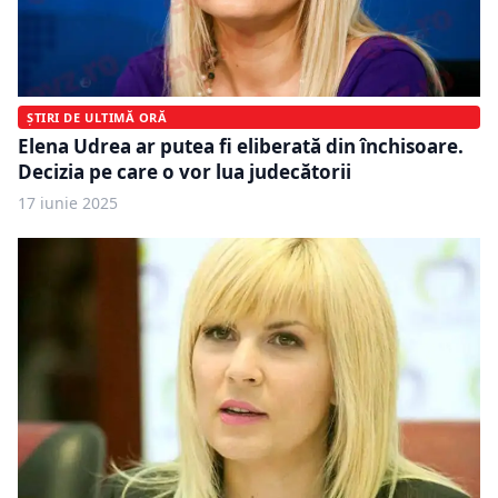
ȘTIRI DE ULTIMĂ ORĂ
Elena Udrea ar putea fi eliberată din închisoare.
Decizia pe care o vor lua judecătorii
17 iunie 2025