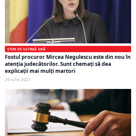
ȘTIRI DE ULTIMĂ ORĂ
Fostul procuror Mircea Negulescu este din nou în
atenția judecătorilor. Sunt chemați să dea
explicații mai mulți martori
29 iulie 2021