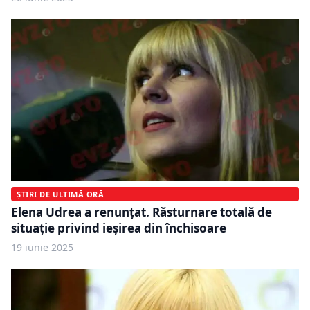
ȘTIRI DE ULTIMĂ ORĂ
Elena Udrea a renunțat. Răsturnare totală de
situație privind ieșirea din închisoare
19 iunie 2025