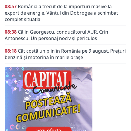
08:57
România a trecut de la importuri masive la
export de energie. Vântul din Dobrogea a schimbat
complet situația
08:38
Călin Georgescu, conducătorul AUR. Crin
Antonescu: Un personaj nociv şi periculos
08:18
Cât costă un plin în România pe 9 august. Prețuri
benzină și motorină în marile orașe