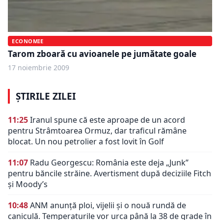
ECONOMIE
Tarom zboară cu avioanele pe jumătate goale
17 noiembrie 2009
ȘTIRILE ZILEI
11:25
Iranul spune că este aproape de un acord
pentru Strâmtoarea Ormuz, dar traficul rămâne
blocat. Un nou petrolier a fost lovit în Golf
11:07
Radu Georgescu: România este deja „Junk”
pentru băncile străine. Avertisment după deciziile Fitch
și Moody’s
10:48
ANM anunță ploi, vijelii și o nouă rundă de
caniculă. Temperaturile vor urca până la 38 de grade în