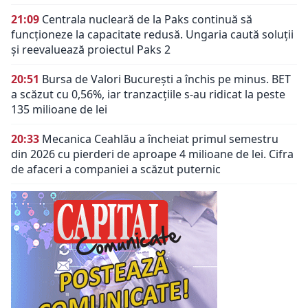
21:09
Centrala nucleară de la Paks continuă să
funcționeze la capacitate redusă. Ungaria caută soluții
și reevaluează proiectul Paks 2
20:51
Bursa de Valori București a închis pe minus. BET
a scăzut cu 0,56%, iar tranzacțiile s-au ridicat la peste
135 milioane de lei
20:33
Mecanica Ceahlău a încheiat primul semestru
din 2026 cu pierderi de aproape 4 milioane de lei. Cifra
de afaceri a companiei a scăzut puternic