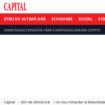
ȘTIRI DE ULTIMĂ ORĂ
ECONOMIE
SOCIAL
STI
SMARTDIGI
ALTERNATIVE FĂRĂ FUM
PENSII
ACADEMIA CRYPTO
Capital
>
Știri de ultimă oră
>
Un nou miliardar la Manchester