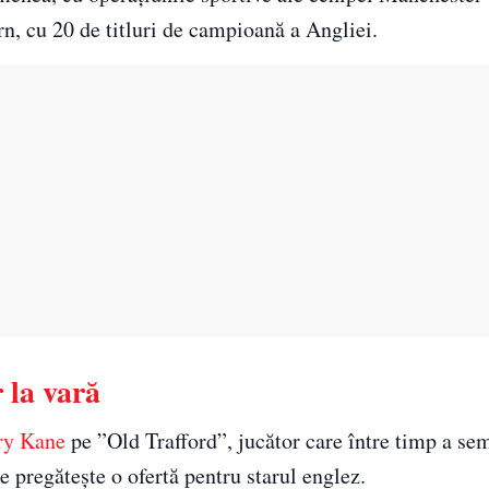
ern, cu 20 de titluri de campioană a Angliei.
 la vară
ry Kane
pe ”Old Trafford”, jucător care între timp a se
pregătește o ofertă pentru starul englez.