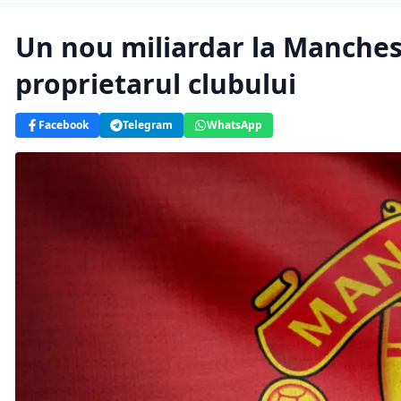
Un nou miliardar la Manches
proprietarul clubului
Facebook
Telegram
WhatsApp