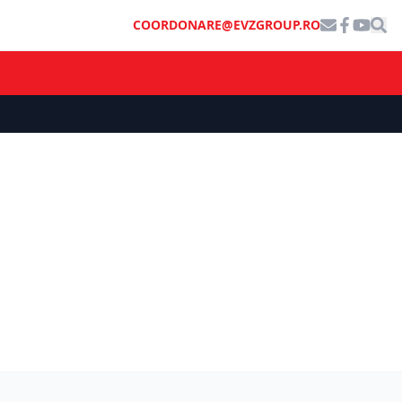
COORDONARE@EVZGROUP.RO