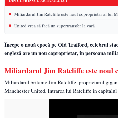
DIN CUPRINSUL ARTICOLULUI
Miliardarul Jim Ratcliffe este noul coproprietar al lui 
United vrea să facă un supertransfer la vară
Începe o nouă epocă pe Old Trafford, celebrul st
engleză are un nou coproprietar, în persoana milia
Miliardarul Jim Ratcliffe este noul 
Miliardarul britanic Jim Ratcliffe, proprietarul gigan
Manchester United. Intrarea lui Ratcliffe în capitalu