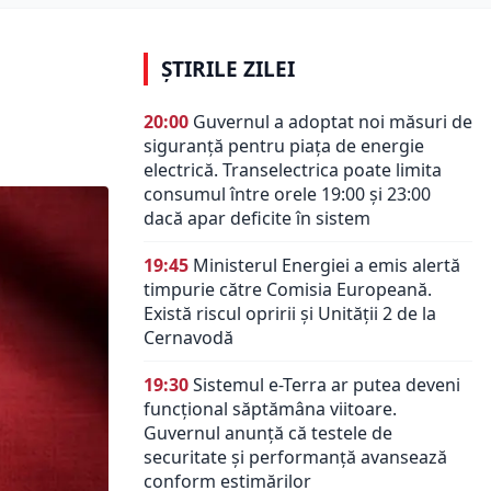
ȘTIRILE ZILEI
20:00
Guvernul a adoptat noi măsuri de
siguranță pentru piața de energie
electrică. Transelectrica poate limita
consumul între orele 19:00 și 23:00
dacă apar deficite în sistem
19:45
Ministerul Energiei a emis alertă
timpurie către Comisia Europeană.
Există riscul opririi și Unității 2 de la
Cernavodă
19:30
Sistemul e-Terra ar putea deveni
funcțional săptămâna viitoare.
Guvernul anunță că testele de
securitate și performanță avansează
conform estimărilor