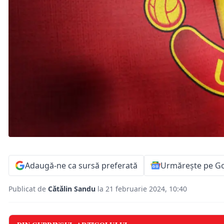
Adaugă-ne ca sursă preferată
Urmărește pe G
Publicat de
Cătălin Sandu
la 21 februarie 2024, 10:40