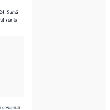
2024. Sumă
ul său la
 a comentat