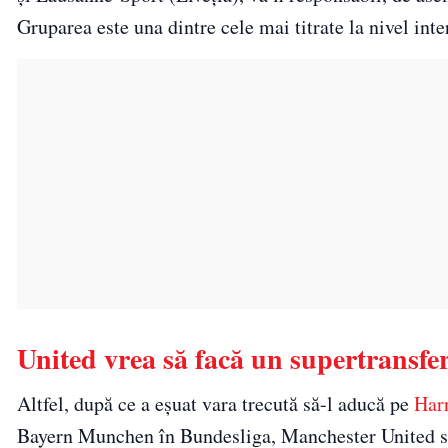
Gruparea este una dintre cele mai titrate la nivel int
United vrea să facă un supertransfer
Altfel, după ce a eșuat vara trecută să-l aducă pe
Har
Bayern Munchen în Bundesliga, Manchester United se 