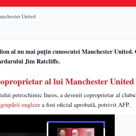
Manchester United
adion al nu mai puțin cunoscutei Manchester United
rdarului Jim Ratcliffe.
coproprietar al lui Manchester United
tului petrochimic Ineos, a devenit coproprietar al clubu
l
grupării engleze
a fost oficial aprobată, potrivit AFP.