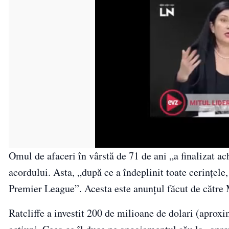
Omul de afaceri în vârstă de 71 de ani „a finalizat ac
acordului. Asta, „după ce a îndeplinit toate cerințele
Premier League”. Acesta este anunțul făcut de către
Ratcliffe a investit 200 de milioane de dolari (aprox