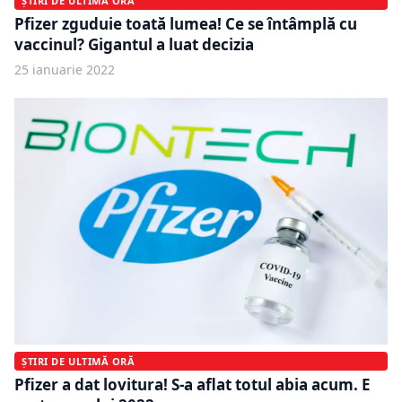
ȘTIRI DE ULTIMĂ ORĂ
Pfizer zguduie toată lumea! Ce se întâmplă cu
vaccinul? Gigantul a luat decizia
25 ianuarie 2022
ȘTIRI DE ULTIMĂ ORĂ
Pfizer a dat lovitura! S-a aflat totul abia acum. E