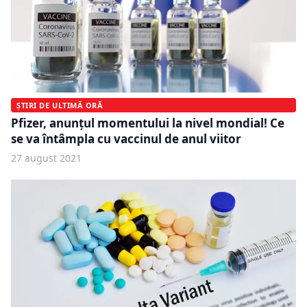
ȘTIRI DE ULTIMĂ ORĂ
Pfizer, anunțul momentului la nivel mondial! Ce
se va întâmpla cu vaccinul de anul viitor
27 august 2021