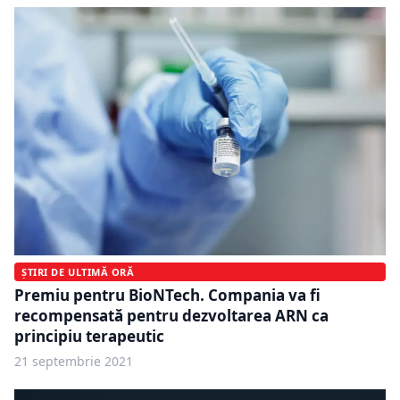
ȘTIRI DE ULTIMĂ ORĂ
Premiu pentru BioNTech. Compania va fi
recompensată pentru dezvoltarea ARN ca
principiu terapeutic
21 septembrie 2021