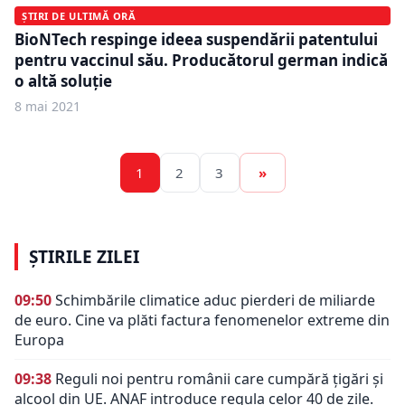
ȘTIRI DE ULTIMĂ ORĂ
BioNTech respinge ideea suspendării patentului
pentru vaccinul său. Producătorul german indică
o altă soluție
8 mai 2021
1
2
3
»
ȘTIRILE ZILEI
09:50
Schimbările climatice aduc pierderi de miliarde
de euro. Cine va plăti factura fenomenelor extreme din
Europa
09:38
Reguli noi pentru românii care cumpără țigări și
alcool din UE. ANAF introduce regula celor 40 de zile.