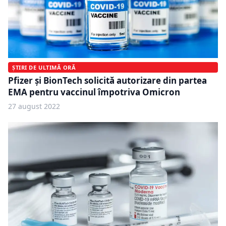
ȘTIRI DE ULTIMĂ ORĂ
Pfizer și BionTech solicită autorizare din partea
EMA pentru vaccinul împotriva Omicron
27 august 2022