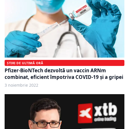
ȘTIRI DE ULTIMĂ ORĂ
Pfizer-BioNTech dezvoltă un vaccin ARNm
combinat, eficient împotriva COVID-19 şi a gripei
3 noiembrie 2022