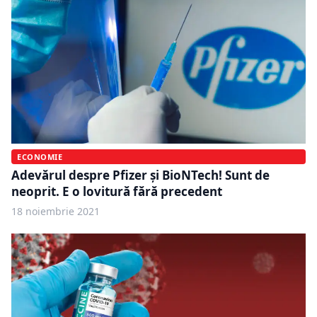
ECONOMIE
Adevărul despre Pfizer și BioNTech! Sunt de
neoprit. E o lovitură fără precedent
18 noiembrie 2021