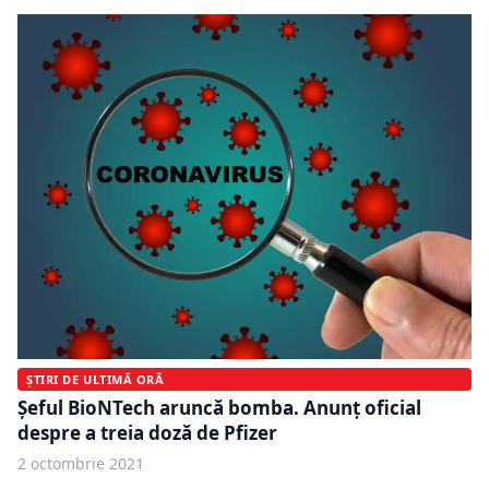
ȘTIRI DE ULTIMĂ ORĂ
Șeful BioNTech aruncă bomba. Anunț oficial
despre a treia doză de Pfizer
2 octombrie 2021