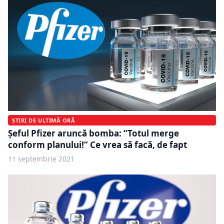
ȘTIRI DE ULTIMĂ ORĂ
Șeful Pfizer aruncă bomba: “Totul merge
conform planului!” Ce vrea să facă, de fapt
11 septembrie 2021