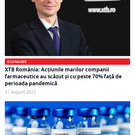
ECONOMIE
XTB România: Acțiunile marilor companii
farmaceutice au scăzut și cu peste 70% față de
perioada pandemică
31 august 2022