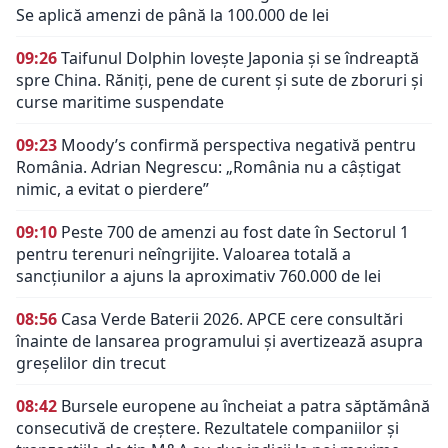
Se aplică amenzi de până la 100.000 de lei
09:26
Taifunul Dolphin lovește Japonia și se îndreaptă
spre China. Răniți, pene de curent și sute de zboruri și
curse maritime suspendate
09:23
Moody’s confirmă perspectiva negativă pentru
România. Adrian Negrescu: „România nu a câștigat
nimic, a evitat o pierdere”
09:10
Peste 700 de amenzi au fost date în Sectorul 1
pentru terenuri neîngrijite. Valoarea totală a
sancțiunilor a ajuns la aproximativ 760.000 de lei
08:56
Casa Verde Baterii 2026. APCE cere consultări
înainte de lansarea programului și avertizează asupra
greșelilor din trecut
08:42
Bursele europene au încheiat a patra săptămână
consecutivă de creștere. Rezultatele companiilor și