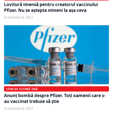
Lovitură imensă pentru creatorul vaccinului
Pfizer. Nu se aștepta nimeni la așa ceva
9 octombrie 2021
ȘTIRI DE ULTIMĂ ORĂ
Anunț bombă despre Pfizer. Toți oamenii care s-
au vaccinat trebuie să știe
5 octombrie 2021