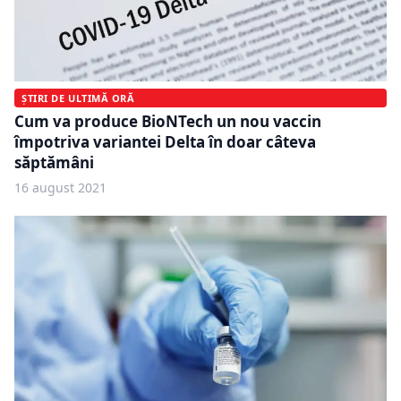
ȘTIRI DE ULTIMĂ ORĂ
Cum va produce BioNTech un nou vaccin
împotriva variantei Delta în doar câteva
săptămâni
16 august 2021