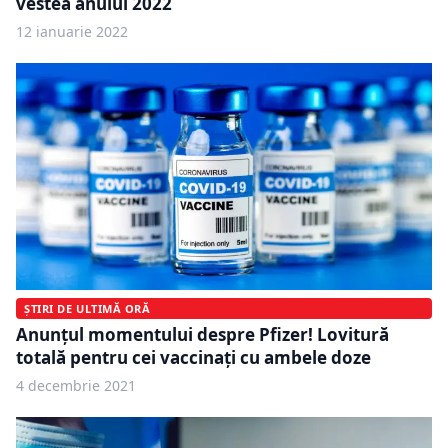
vestea anului 2022
12 ianuarie 2022
ȘTIRI DE ULTIMĂ ORĂ
Anunțul momentului despre Pfizer! Lovitură
totală pentru cei vaccinați cu ambele doze
4 decembrie 2021