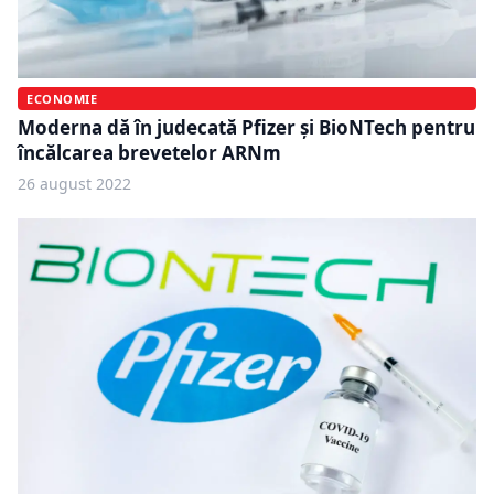
ECONOMIE
Moderna dă în judecată Pfizer și BioNTech pentru
încălcarea brevetelor ARNm
26 august 2022