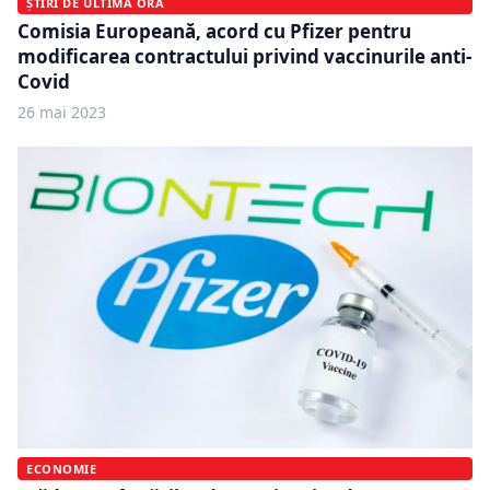
ȘTIRI DE ULTIMĂ ORĂ
Comisia Europeană, acord cu Pfizer pentru
modificarea contractului privind vaccinurile anti-
Covid
26 mai 2023
ECONOMIE