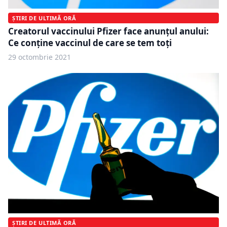
ȘTIRI DE ULTIMĂ ORĂ
Creatorul vaccinului Pfizer face anunțul anului:
Ce conține vaccinul de care se tem toți
29 octombrie 2021
ȘTIRI DE ULTIMĂ ORĂ