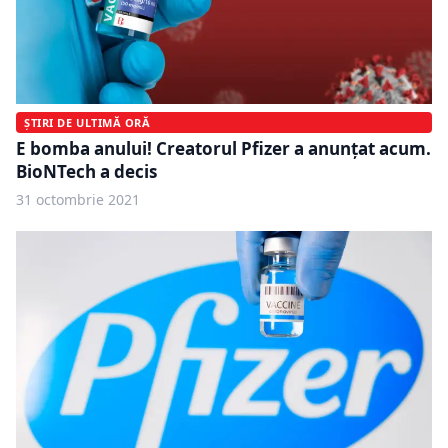
ȘTIRI DE ULTIMĂ ORĂ
E bomba anului! Creatorul Pfizer a anunțat acum.
BioNTech a decis
31 octombrie 2021