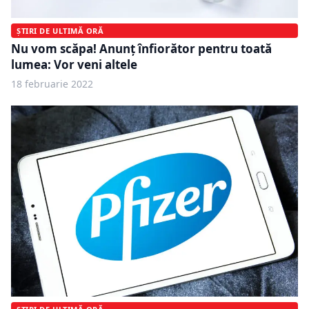
ȘTIRI DE ULTIMĂ ORĂ
Nu vom scăpa! Anunț înfiorător pentru toată
lumea: Vor veni altele
18 februarie 2022