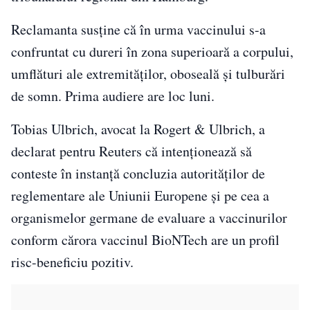
Reclamanta susţine că în urma vaccinului s-a
confruntat cu dureri în zona superioară a corpului,
umflături ale extremităţilor, oboseală şi tulburări
de somn. Prima audiere are loc luni.
Tobias Ulbrich, avocat la Rogert & Ulbrich, a
declarat pentru Reuters că intenţionează să
conteste în instanţă concluzia autorităţilor de
reglementare ale Uniunii Europene şi pe cea a
organismelor germane de evaluare a vaccinurilor
conform cărora vaccinul BioNTech are un profil
risc-beneficiu pozitiv.