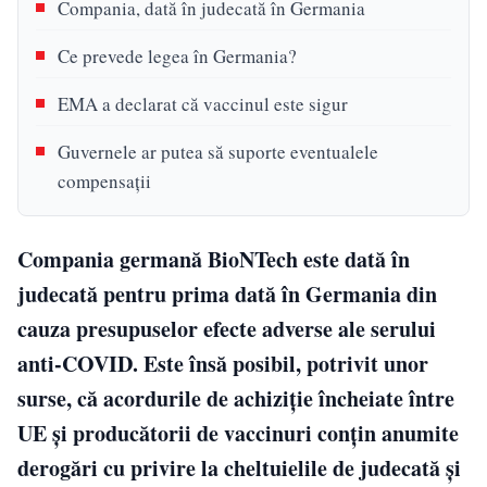
Compania, dată în judecată în Germania
Ce prevede legea în Germania?
EMA a declarat că vaccinul este sigur
Guvernele ar putea să suporte eventualele
compensații
Compania germană BioNTech este dată în
judecată pentru prima dată în Germania din
cauza presupuselor efecte adverse ale serului
anti-COVID. Este însă posibil, potrivit unor
surse, că acordurile de achiziție încheiate între
UE și producătorii de vaccinuri conțin anumite
derogări cu privire la cheltuielile de judecată și