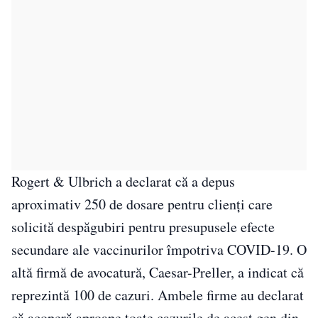
Rogert & Ulbrich a declarat că a depus
aproximativ 250 de dosare pentru clienţi care
solicită despăgubiri pentru presupusele efecte
secundare ale vaccinurilor împotriva COVID-19. O
altă firmă de avocatură, Caesar-Preller, a indicat că
reprezintă 100 de cazuri. Ambele firme au declarat
că acoperă aproape toate cazurile de acest gen din