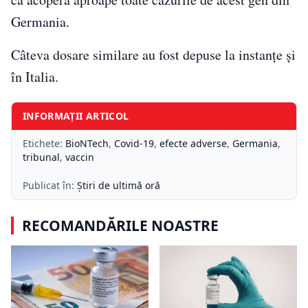
Germania.
Câteva dosare similare au fost depuse la instanţe şi
în Italia.
INFORMAȚII ARTICOL
Etichete:
BioNTech
,
Covid-19
,
efecte adverse
,
Germania
,
tribunal
,
vaccin
Publicat în:
Știri de ultimă oră
RECOMANDĂRILE NOASTRE