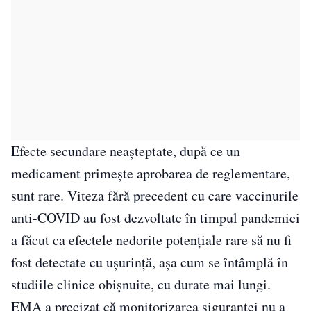
Efecte secundare neaşteptate, după ce un
medicament primeşte aprobarea de reglementare,
sunt rare. Viteza fără precedent cu care vaccinurile
anti-COVID au fost dezvoltate în timpul pandemiei
a făcut ca efectele nedorite potenţiale rare să nu fi
fost detectate cu uşurinţă, aşa cum se întâmplă în
studiile clinice obişnuite, cu durate mai lungi.
EMA a precizat că monitorizarea siguranţei nu a