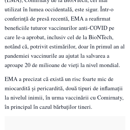
utilizat în lumea occidentală, este sigur. Într-o
conferinţă de presă recentă, EMA a reafirmat
beneficiile tuturor vaccinurilor anti-COVID pe
care le-a aprobat, inclusiv cel de la BioNTech,
notând că, potrivit estimărilor, doar în primul an al
pandemiei vaccinurile au ajutat la salvarea a
aproape 20 de milioane de vieţi la nivel mondial.
EMA a precizat că există un risc foarte mic de
miocardită şi pericardită, două tipuri de inflamaţii
la nivelul inimii, în urma vaccinării cu Comirnaty,
în principal în cazul bărbaţilor tineri.