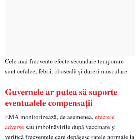
Cele mai frecvente efecte secundare temporare
sunt cefalee, febră, oboseală şi dureri musculare.
Guvernele ar putea să suporte
eventualele compensații
EMA monitorizează, de asemenea,
efectele
adverse
sau îmbolnăvirile după vaccinare şi
verifică frecvenţele care depăşesc ratele normale la