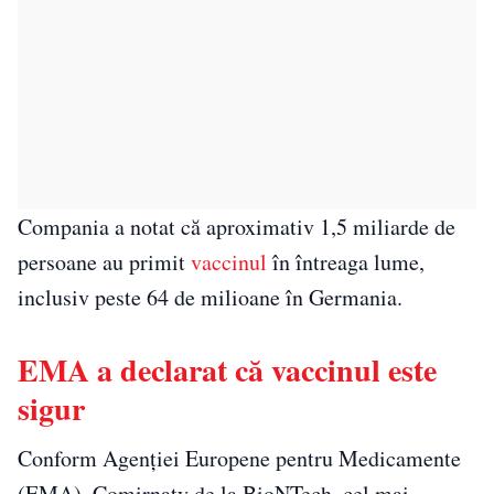
Compania a notat că aproximativ 1,5 miliarde de
persoane au primit
vaccinul
în întreaga lume,
inclusiv peste 64 de milioane în Germania.
EMA a declarat că vaccinul este
sigur
Conform Agenţiei Europene pentru Medicamente
(EMA), Comirnaty de la BioNTech, cel mai