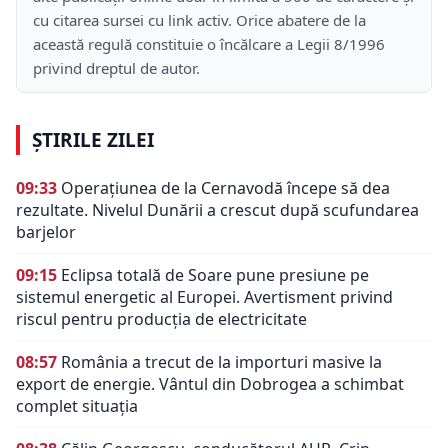
cu citarea sursei cu link activ. Orice abatere de la
această regulă constituie o încălcare a Legii 8/1996
privind dreptul de autor.
ȘTIRILE ZILEI
09:33
Operațiunea de la Cernavodă începe să dea
rezultate. Nivelul Dunării a crescut după scufundarea
barjelor
09:15
Eclipsa totală de Soare pune presiune pe
sistemul energetic al Europei. Avertisment privind
riscul pentru producția de electricitate
08:57
România a trecut de la importuri masive la
export de energie. Vântul din Dobrogea a schimbat
complet situația