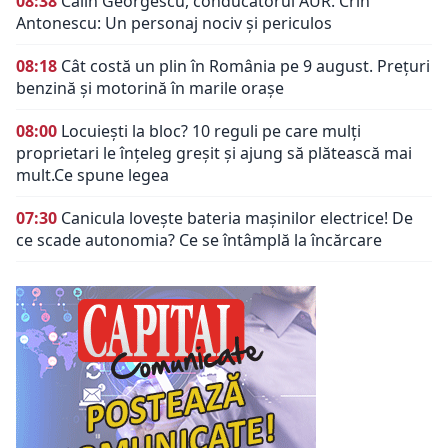
08:38
Călin Georgescu, conducătorul AUR. Crin
Antonescu: Un personaj nociv şi periculos
08:18
Cât costă un plin în România pe 9 august. Prețuri
benzină și motorină în marile orașe
08:00
Locuiești la bloc? 10 reguli pe care mulți
proprietari le înțeleg greșit și ajung să plătească mai
mult.Ce spune legea
07:30
Canicula lovește bateria mașinilor electrice! De
ce scade autonomia? Ce se întâmplă la încărcare