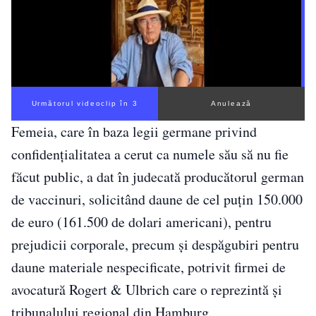
Următorul videoclip în 2
Anulează
Femeia, care în baza legii germane privind
confidenţialitatea a cerut ca numele său să nu fie
făcut public, a dat în judecată producătorul german
de vaccinuri, solicitând daune de cel puţin 150.000
de euro (161.500 de dolari americani), pentru
prejudicii corporale, precum şi despăgubiri pentru
daune materiale nespecificate, potrivit firmei de
avocatură Rogert & Ulbrich care o reprezintă şi
tribunalului regional din Hamburg.