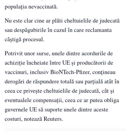
populaţia nevaccinată.
Nu este clar cine ar plăti cheltuielile de judecată
sau despăgubirile în cazul în care reclamanta
câştigă procesul.
Potrivit unor surse, unele dintre acordurile de
achiziţie încheiate între UE şi producătorii de
vaccinuri, inclusiv BioNTech-Pfizer, conţineau
derogări de răspundere totală sau parţială atât în
ceea ce priveşte cheltuielile de judecată, cât şi
eventualele compensaţii, ceea ce ar putea obliga
guvernele UE să suporte unele dintre aceste
costuri, notează Reuters.