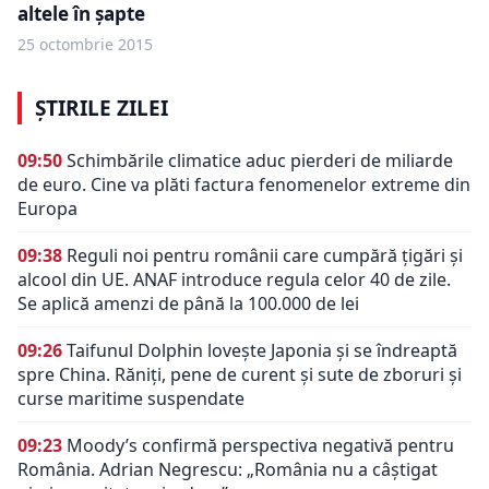
altele în șapte
25 octombrie 2015
ȘTIRILE ZILEI
09:50
Schimbările climatice aduc pierderi de miliarde
de euro. Cine va plăti factura fenomenelor extreme din
Europa
09:38
Reguli noi pentru românii care cumpără țigări și
alcool din UE. ANAF introduce regula celor 40 de zile.
Se aplică amenzi de până la 100.000 de lei
09:26
Taifunul Dolphin lovește Japonia și se îndreaptă
spre China. Răniți, pene de curent și sute de zboruri și
curse maritime suspendate
09:23
Moody’s confirmă perspectiva negativă pentru
România. Adrian Negrescu: „România nu a câștigat