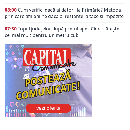
08:00
Cum verifici dacă ai datorii la Primărie? Metoda
prin care afli online dacă ai restanțe la taxe și impozite
07:30
Topul județelor după prețul apei. Cine plătește
cel mai mult pentru un metru cub