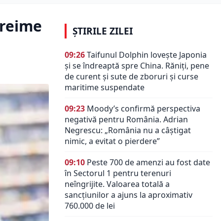
treime
ȘTIRILE ZILEI
09:26
Taifunul Dolphin lovește Japonia
și se îndreaptă spre China. Răniți, pene
de curent și sute de zboruri și curse
maritime suspendate
09:23
Moody’s confirmă perspectiva
negativă pentru România. Adrian
Negrescu: „România nu a câștigat
nimic, a evitat o pierdere”
09:10
Peste 700 de amenzi au fost date
în Sectorul 1 pentru terenuri
neîngrijite. Valoarea totală a
sancțiunilor a ajuns la aproximativ
760.000 de lei