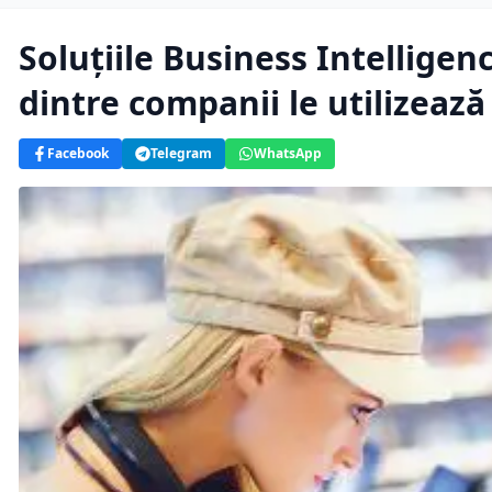
Soluţiile Business Intelligen
dintre companii le utilizează
Facebook
Telegram
WhatsApp