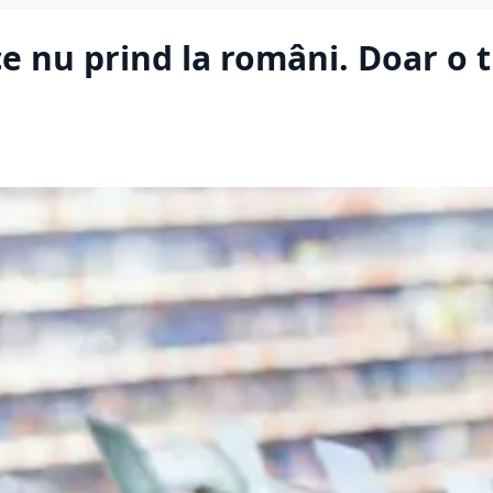
ce nu prind la români. Doar o 