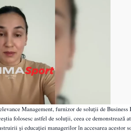
Relevance Management, furnizor de soluții de Business 
știa folosesc astfel de soluții, ceea ce demonstrează at
nstruirii și educației managerilor în accesarea acestor so