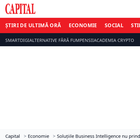
ȘTIRI DE ULTIMĂ ORĂ
ECONOMIE
SOCIAL
STI
SMARTDIGI
ALTERNATIVE FĂRĂ FUM
PENSII
ACADEMIA CRYPTO
Capital
>
Economie
>
Soluţiile Business Intelligence nu prin