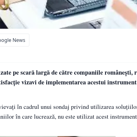
oogle News
lizate pe scară largă de către companiile românești, r
atisfacție vizavi de implementarea acestui instrument
evați în cadrul unui sondaj privind utilizarea soluțiilo
iilor în care lucrează, nu este utilizat acest instrumen