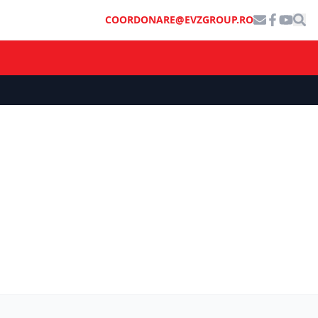
COORDONARE@EVZGROUP.RO