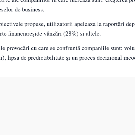
ceselor de business.
biectivele propuse, utilizatorii apeleaza la raportări de
te financiareșide vânzări (28%) si altele.
lele provocări cu care se confruntă companiile sunt: vo
, lipsa de predictibilitate și un proces decizional inco