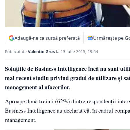
Adaugă-ne ca sursă preferată
Urmărește pe G
Publicat de
Valentin Gros
la 13 iulie 2015, 19:54
Soluțiile de Business Intelligence încă nu sunt uti
mai recent studiu privind gradul de utilizare și s
management al afacerilor.
Aproape două treimi (62%) dintre respondenții intervi
Business Intelligence au declarat că, în cadrul compan
management.