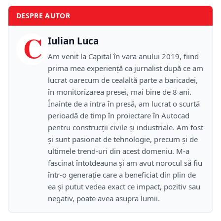
DESPRE AUTOR
C
Iulian Luca
Am venit la Capital în vara anului 2019, fiind
prima mea experiență ca jurnalist după ce am
lucrat oarecum de cealaltă parte a baricadei,
în monitorizarea presei, mai bine de 8 ani.
Înainte de a intra în presă, am lucrat o scurtă
perioadă de timp în proiectare în Autocad
pentru construcții civile și industriale. Am fost
și sunt pasionat de tehnologie, precum și de
ultimele trend-uri din acest domeniu. M-a
fascinat întotdeauna și am avut norocul să fiu
într-o generație care a beneficiat din plin de
ea și putut vedea exact ce impact, pozitiv sau
negativ, poate avea asupra lumii.