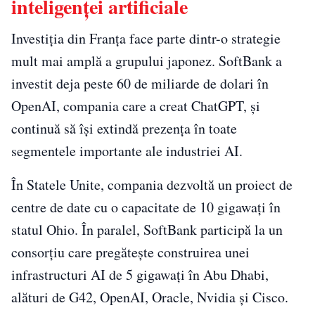
inteligenței artificiale
Investiția din Franța face parte dintr-o strategie
mult mai amplă a grupului japonez. SoftBank a
investit deja peste 60 de miliarde de dolari în
OpenAI, compania care a creat ChatGPT, și
continuă să își extindă prezența în toate
segmentele importante ale industriei AI.
În Statele Unite, compania dezvoltă un proiect de
centre de date cu o capacitate de 10 gigawați în
statul Ohio. În paralel, SoftBank participă la un
consorțiu care pregătește construirea unei
infrastructuri AI de 5 gigawați în Abu Dhabi,
alături de G42, OpenAI, Oracle, Nvidia și Cisco.