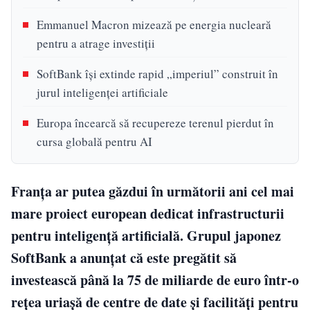
Emmanuel Macron mizează pe energia nucleară
pentru a atrage investiții
SoftBank își extinde rapid „imperiul” construit în
jurul inteligenței artificiale
Europa încearcă să recupereze terenul pierdut în
cursa globală pentru AI
Franța ar putea găzdui în următorii ani cel mai
mare proiect european dedicat infrastructurii
pentru inteligență artificială. Grupul japonez
SoftBank a anunțat că este pregătit să
investească până la 75 de miliarde de euro într-o
rețea uriașă de centre de date și facilități pentru