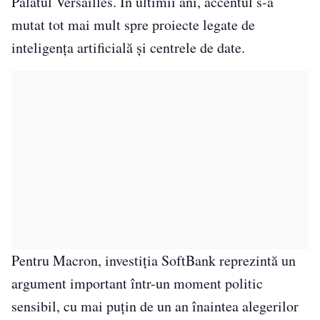
Palatul Versailles. În ultimii ani, accentul s-a
mutat tot mai mult spre proiecte legate de
inteligența artificială și centrele de date.
Pentru Macron, investiția SoftBank reprezintă un
argument important într-un moment politic
sensibil, cu mai puțin de un an înaintea alegerilor