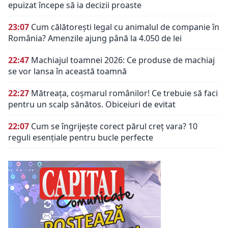
epuizat începe să ia decizii proaste
23:07
Cum călătorești legal cu animalul de companie în
România? Amenzile ajung până la 4.050 de lei
22:47
Machiajul toamnei 2026: Ce produse de machiaj
se vor lansa în această toamnă
22:27
Mătreața, coșmarul românilor! Ce trebuie să faci
pentru un scalp sănătos. Obiceiuri de evitat
22:07
Cum se îngrijește corect părul creț vara? 10
reguli esențiale pentru bucle perfecte