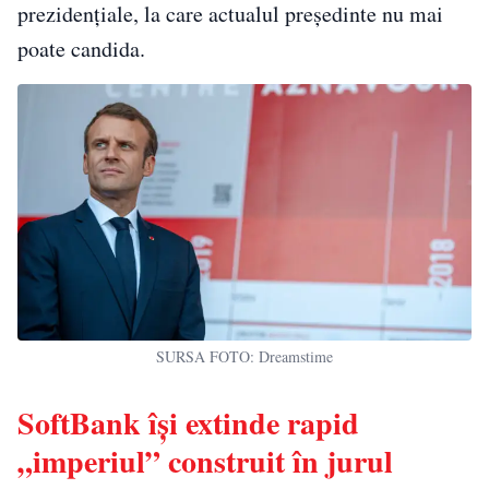
prezidențiale, la care actualul președinte nu mai
poate candida.
SURSA FOTO: Dreamstime
SoftBank își extinde rapid
„imperiul” construit în jurul