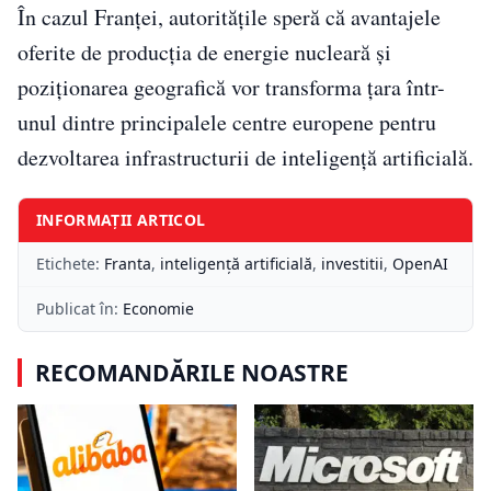
În cazul Franței, autoritățile speră că avantajele
oferite de producția de energie nucleară și
poziționarea geografică vor transforma țara într-
unul dintre principalele centre europene pentru
dezvoltarea infrastructurii de inteligență artificială.
INFORMAȚII ARTICOL
Etichete:
Franta
,
inteligență artificială
,
investitii
,
OpenAI
Publicat în:
Economie
RECOMANDĂRILE NOASTRE