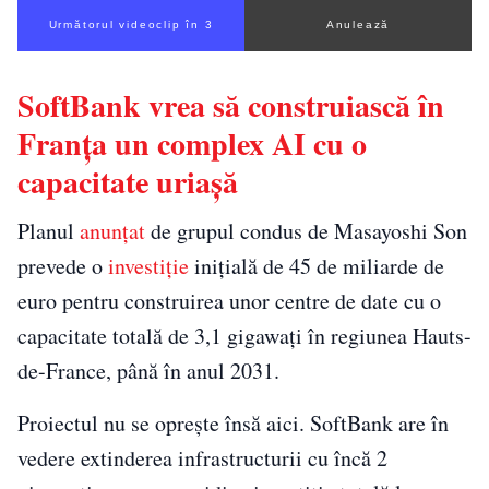
Următorul videoclip în 2
Anulează
SoftBank vrea să construiască în
Franța un complex AI cu o
capacitate uriașă
Planul
anunțat
de grupul condus de Masayoshi Son
prevede o
investiție
inițială de 45 de miliarde de
euro pentru construirea unor centre de date cu o
capacitate totală de 3,1 gigawați în regiunea Hauts-
de-France, până în anul 2031.
Proiectul nu se oprește însă aici. SoftBank are în
vedere extinderea infrastructurii cu încă 2