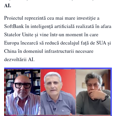
AI.
Proiectul reprezintă cea mai mare investiție a
SoftBank în inteligență artificială realizată în afara
Statelor Unite și vine într-un moment în care
Europa încearcă să reducă decalajul față de SUA și
China în domeniul infrastructurii necesare
dezvoltării AI.