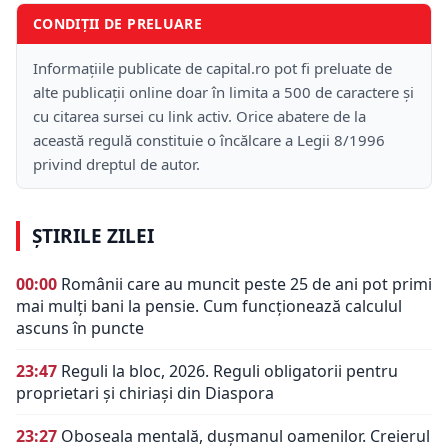
CONDIȚII DE PRELUARE
Informațiile publicate de capital.ro pot fi preluate de
alte publicații online doar în limita a 500 de caractere și
cu citarea sursei cu link activ. Orice abatere de la
această regulă constituie o încălcare a Legii 8/1996
privind dreptul de autor.
ȘTIRILE ZILEI
00:00
Românii care au muncit peste 25 de ani pot primi
mai mulți bani la pensie. Cum funcționează calculul
ascuns în puncte
23:47
Reguli la bloc, 2026. Reguli obligatorii pentru
proprietari și chiriași din Diaspora
23:27
Oboseala mentală, dușmanul oamenilor. Creierul