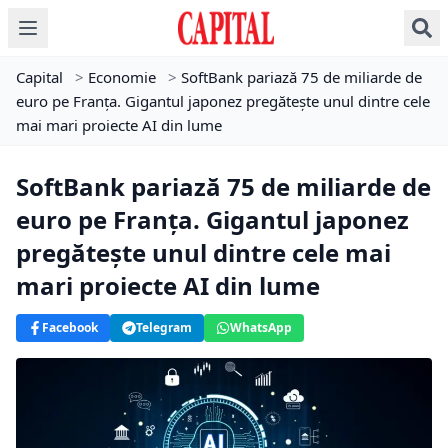
Capital
>
Economie
>
SoftBank pariază 75 de miliarde de
euro pe Franța. Gigantul japonez pregătește unul dintre cele
mai mari proiecte AI din lume
SoftBank pariază 75 de miliarde de
euro pe Franța. Gigantul japonez
pregătește unul dintre cele mai
mari proiecte AI din lume
Facebook
Telegram
WhatsApp