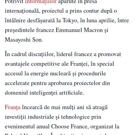
Potrivit
informațiilor
apărute în presa
internațională, proiectul a prins contur după o
întâlnire desfășurată la Tokyo, în luna aprilie, între
președintele francez Emmanuel Macron și
Masayoshi Son.
În cadrul discuțiilor, liderul francez a promovat
avantajele competitive ale Franței, în special
accesul la energie nucleară și procedurile
accelerate pentru aprobarea proiectelor din
domeniul inteligenței artificiale.
Franța
încearcă de mai mulți ani să atragă
investiții industriale și tehnologice prin
evenimentul anual Choose France, organizat la