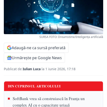
SURSA FOTO: Dreamstime/Inteligența artificială
Adaugă-ne ca sursă preferată
Urmărește pe Google News
Publicat de
Iulian Luca
la 1 iunie 2026, 17:18
DIN CUPRINSUL ARTICOLULUI
SoftBank vrea să construiască în Franța un
complex AI cu o capacitate uriașă