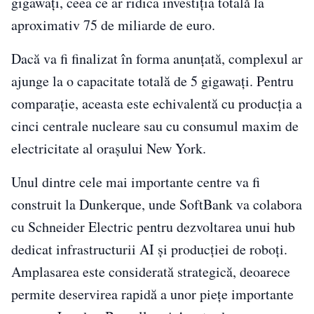
gigawați, ceea ce ar ridica investiția totală la
aproximativ 75 de miliarde de euro.
Dacă va fi finalizat în forma anunțată, complexul ar
ajunge la o capacitate totală de 5 gigawați. Pentru
comparație, aceasta este echivalentă cu producția a
cinci centrale nucleare sau cu consumul maxim de
electricitate al orașului New York.
Unul dintre cele mai importante centre va fi
construit la Dunkerque, unde SoftBank va colabora
cu Schneider Electric pentru dezvoltarea unui hub
dedicat infrastructurii AI și producției de roboți.
Amplasarea este considerată strategică, deoarece
permite deservirea rapidă a unor piețe importante