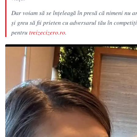
Dar voiam să se înțeleagă în presă că nimeni nu ar
și greu să fii prieten cu adversarul tău în competi
pentru
treizecizero.ro
.