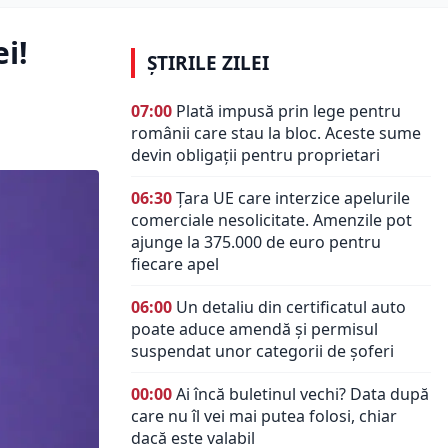
i!
ȘTIRILE ZILEI
07:00
Plată impusă prin lege pentru
românii care stau la bloc. Aceste sume
devin obligații pentru proprietari
06:30
Țara UE care interzice apelurile
comerciale nesolicitate. Amenzile pot
ajunge la 375.000 de euro pentru
fiecare apel
06:00
Un detaliu din certificatul auto
poate aduce amendă și permisul
suspendat unor categorii de șoferi
00:00
Ai încă buletinul vechi? Data după
care nu îl vei mai putea folosi, chiar
dacă este valabil