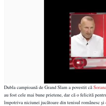
Dubla campioană de Grand Slam a povestit că
Sorana
au fost cele mai bune prietene, dar că o felicită pentr
împotriva niciunei jucătoare din tenisul românesc și 