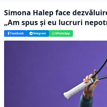
Simona Halep face dezvăluire
„Am spus și eu lucruri nepotr
Facebook
Telegram
WhatsApp