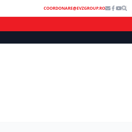
COORDONARE@EVZGROUP.RO