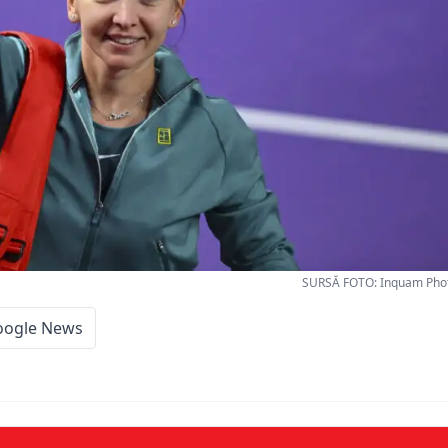
SURSĂ FOTO: Inquam Phot
oogle News