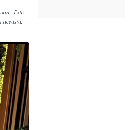
toare. Este
t aceasta,