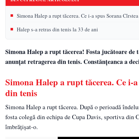
Simona Halep a rupt tăcerea. Ce i-a spus Sorana Cîrstea 
Halep s-a retras din tenis la 33 de ani
Simona Halep a rupt tăcerea! Fosta jucătoare de ten
anunțat retragerea din tenis. Constănțeanca a decis
Simona Halep a rupt tăcerea. Ce i-a
din tenis
Simona Halep a rupt tăcerea. După o perioadă îndelung
fosta colegă din echipa de Cupa Davis, sportiva din C
îmbrățișat-o.