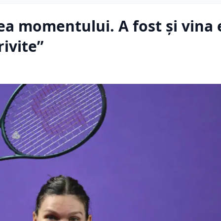
a momentului. A fost și vina e
ivite”