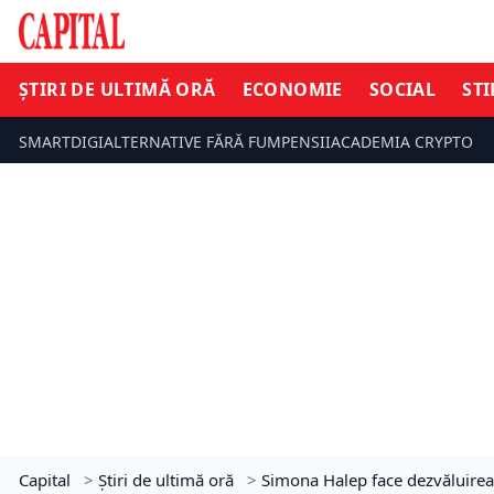
ȘTIRI DE ULTIMĂ ORĂ
ECONOMIE
SOCIAL
STI
SMARTDIGI
ALTERNATIVE FĂRĂ FUM
PENSII
ACADEMIA CRYPTO
Capital
>
Știri de ultimă oră
>
Simona Halep face dezvăluirea 