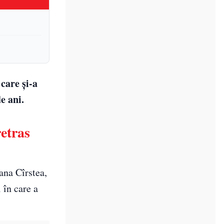
care și-a
e ani.
etras
ana Cîrstea,
 în care a