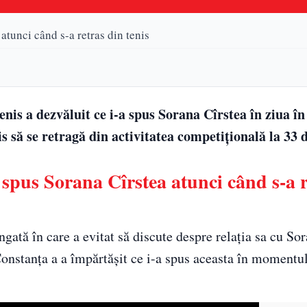
atunci când s-a retras din tenis
is a dezvăluit ce i-a spus Sorana Cîrstea în ziua în 
 să se retragă din activitatea competițională la 33 d
 spus Sorana Cîrstea atunci când s-a r
ată în care a evitat să discute despre relația sa cu Sor
onstanța a a împărtășit ce i-a spus aceasta în momentul