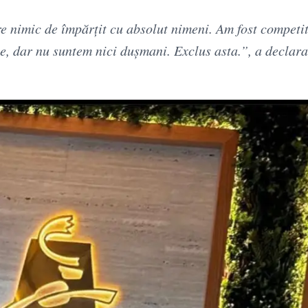
e nimic de împărțit cu absolut nimeni. Am fost competi
ție, dar nu suntem nici dușmani. Exclus asta.”, a declara