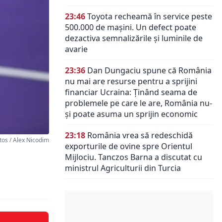
23:46
Toyota recheamă în service peste
500.000 de mașini. Un defect poate
dezactiva semnalizările și luminile de
avarie
23:36
Dan Dungaciu spune că România
nu mai are resurse pentru a sprijini
financiar Ucraina: Ținând seama de
problemele pe care le are, România nu-
și poate asuma un sprijin economic
23:18
România vrea să redeschidă
os / Alex Nicodim
exporturile de ovine spre Orientul
Mijlociu. Tanczos Barna a discutat cu
ministrul Agriculturii din Turcia