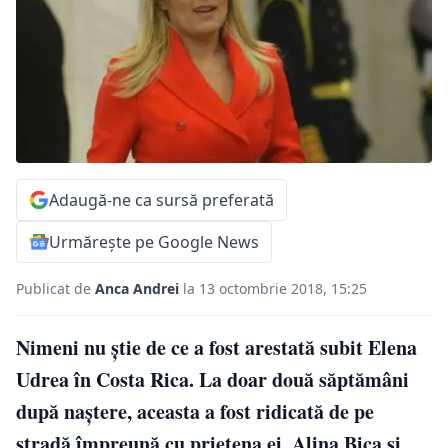
Adaugă-ne ca sursă preferată
Urmărește pe Google News
Publicat de
Anca Andrei
la 13 octombrie 2018, 15:25
Nimeni nu știe de ce a fost arestată subit Elena
Udrea în Costa Rica. La doar două săptămâni
după naștere, aceasta a fost ridicată de pe
stradă împreună cu prietena ei, Alina Bica și