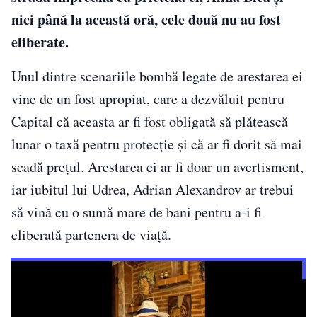
nici până la această oră, cele două nu au fost
eliberate.
Unul dintre scenariile bombă legate de arestarea ei
vine de un fost apropiat, care a dezvăluit pentru
Capital că aceasta ar fi fost obligată să plătească
lunar o taxă pentru protecție și că ar fi dorit să mai
scadă prețul. Arestarea ei ar fi doar un avertisment,
iar iubitul lui Udrea, Adrian Alexandrov ar trebui
să vină cu o sumă mare de bani pentru a-i fi
eliberată partenera de viață.