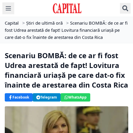
Capital
>
Știri de ultimă oră
>
Scenariu BOMBĂ: de ce ar fi
fost Udrea arestată de fapt! Lovitura financiară uriașă pe
care dat-o fix înainte de arestarea din Costa Rica
Scenariu BOMBĂ: de ce ar fi fost
Udrea arestată de fapt! Lovitura
financiară uriașă pe care dat-o fix
înainte de arestarea din Costa Rica
Facebook
Telegram
WhatsApp