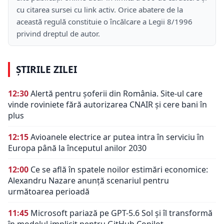
cu citarea sursei cu link activ. Orice abatere de la
această regulă constituie o încălcare a Legii 8/1996
privind dreptul de autor.
ȘTIRILE ZILEI
12:30
Alertă pentru șoferii din România. Site-ul care
vinde roviniete fără autorizarea CNAIR și cere bani în
plus
12:15
Avioanele electrice ar putea intra în serviciu în
Europa până la începutul anilor 2030
12:00
Ce se află în spatele noilor estimări economice:
Alexandru Nazare anunță scenariul pentru
următoarea perioadă
11:45
Microsoft pariază pe GPT-5.6 Sol și îl transformă
în modelul implicit pentru GitHub Copilot