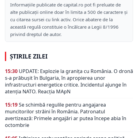
Informațiile publicate de capital.ro pot fi preluate de
alte publicații online doar în limita a 500 de caractere și
cu citarea sursei cu link activ. Orice abatere de la
această regulă constituie o încălcare a Legii 8/1996
privind dreptul de autor.
ȘTIRILE ZILEI
15:30
UPDATE: Explozie la granița cu România. O dronă
s-a prăbușit în Bulgaria, în apropierea unor
infrastructuri energetice critice. Incidentul ajunge în
atenția NATO. Reacția MApN
15:19
Se schimbă regulile pentru angajarea
muncitorilor străini în România. Patronatul
avertizează: Primele angajări ar putea începe abia în
octombrie