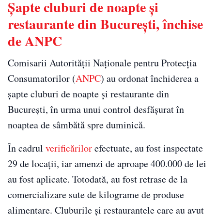
Șapte cluburi de noapte și
restaurante din București, închise
de ANPC
Comisarii Autorității Naționale pentru Protecția
Consumatorilor (
ANPC
) au ordonat închiderea a
șapte cluburi de noapte și restaurante din
București, în urma unui control desfășurat în
noaptea de sâmbătă spre duminică.
În cadrul
verificărilor
efectuate, au fost inspectate
29 de locații, iar amenzi de aproape 400.000 de lei
au fost aplicate. Totodată, au fost retrase de la
comercializare sute de kilograme de produse
alimentare. Cluburile și restaurantele care au avut