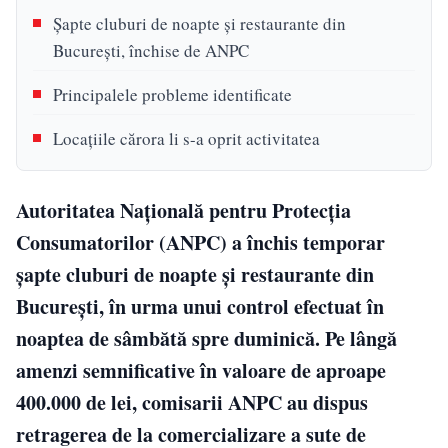
Șapte cluburi de noapte și restaurante din
București, închise de ANPC
Principalele probleme identificate
Locațiile cărora li s-a oprit activitatea
Autoritatea Națională pentru Protecția
Consumatorilor (ANPC) a închis temporar
șapte cluburi de noapte și restaurante din
București, în urma unui control efectuat în
noaptea de sâmbătă spre duminică. Pe lângă
amenzi semnificative în valoare de aproape
400.000 de lei, comisarii ANPC au dispus
retragerea de la comercializare a sute de