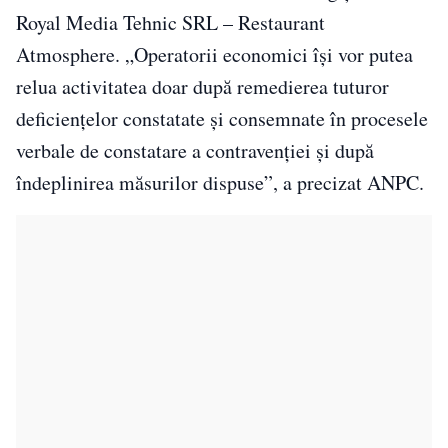
Royal Media Tehnic SRL – Restaurant
Atmosphere. „Operatorii economici își vor putea
relua activitatea doar după remedierea tuturor
deficiențelor constatate și consemnate în procesele
verbale de constatare a contravenției și după
îndeplinirea măsurilor dispuse”, a precizat ANPC.