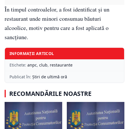
În timpul controalelor, a fost identificat și un
restaurant unde minori consumau băuturi
alcoolice, motiv pentru care a fost aplicată o
sancțiune.
INFORMAȚII ARTICOL
Etichete:
anpc
,
club
,
restaurante
Publicat în:
Știri de ultimă oră
RECOMANDĂRILE NOASTRE