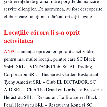
și diferențele de gramaj între porțiile de mâncare
servite clienților. De asemenea, au fost descoperite
cluburi care funcționau fără autorizații legale.
Locațiile cărora li s-a oprit
activitatea
ANPC
a anunțat oprirea temporară a activității
pentru mai multe locații, printre care SC Black
Spirit SRL – VINTAGE Club, SC All Trading
Corporation SRL – Bucharest Garden Restaurant,
Tychy Ametist SRL – Club EL DICTADOR, SC
AID SRL – Club The Drunken Lords, La Brasserie
Herăstrău SRL – Restaurant La Brasserie, Black
Pearl Herăstrău SRL – Restaurant Kong și SC