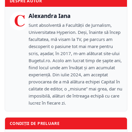
DESPRE AUTOR
C
Alexandra Iana
Sunt absolventă a Facultății de Jurnalism,
Universitatea Hyperion. Deși, înainte să încep
facultatea, mă visam la TV, pe parcurs am
descoperit o pasiune tot mai mare pentru
scris, așadar, în 2017, m-am alăturat site-ului
Bugetul.ro. Acolo am lucrat timp de șapte ani,
fiind locul unde am învățat și am acumulat
experiență. Din iulie 2024, am acceptat
provocarea de a mă alătura echipei Capital în
calitate de editor, o „misiune” mai grea, dar nu
imposibilă, alături de întreaga echipă cu care
lucrez în fiecare zi.
CONDIȚII DE PRELUARE