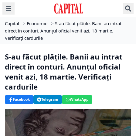
Capital
>
Economie
>
S-au făcut plățile. Banii au intrat
direct în conturi. Anunțul oficial venit azi, 18 martie.
Verificați cardurile
S-au făcut plățile. Banii au intrat
direct în conturi. Anunțul oficial
venit azi, 18 martie. Verificați
cardurile
Facebook
Telegram
WhatsApp