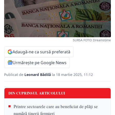
SURSA FOTO: Dreamstime
Adaugă-ne ca sursă preferată
Urmărește pe Google News
Publicat de
Leonard Bădilă
la 18 martie 2025, 11:12
DIN CUPRINSUL ARTICOLULUI
Printre sectoarele care au beneficiat de plăți se
numără tinerii fermieri