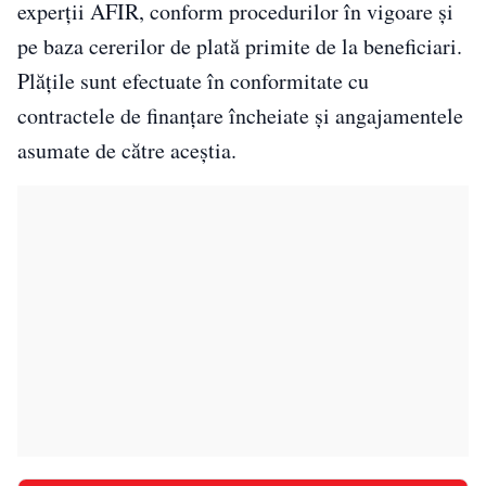
experții AFIR, conform procedurilor în vigoare și
pe baza cererilor de plată primite de la beneficiari.
Plățile sunt efectuate în conformitate cu
contractele de finanțare încheiate și angajamentele
asumate de către aceștia.