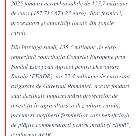
2025 fonduri nerambursabile de 157,7 milioane
de euro (157.713.673,23 euro) către fermieri,
procesatori şi autorităţi locale din zonele
rurale.
Din întreaga sumă, 135,3 milioane de euro
reprezintă contribuţia Comisiei Europene prin
Fondul European Agricol pentru Dezvoltare
Rurală (FEADR), iar 22,4 milioane de euro sunt
asigurate de Guvernul României. Aceste fonduri
sunt destinate implementării proiectelor de
investiţii în agricultură şi dezvoltare rurală,
precum şi susţinerii fermierilor care beneficiază
de plăţile compensatorii pentru mediu şi climă”,
a informat AFIR.