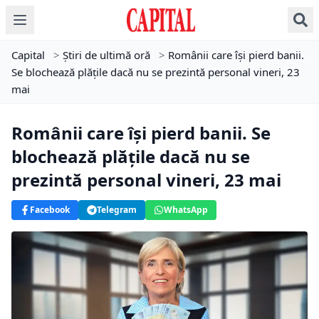
Capital
>
Știri de ultimă oră
>
Românii care își pierd banii.
Se blochează plățile dacă nu se prezintă personal vineri, 23
mai
Românii care își pierd banii. Se
blochează plățile dacă nu se
prezintă personal vineri, 23 mai
Facebook
Telegram
WhatsApp