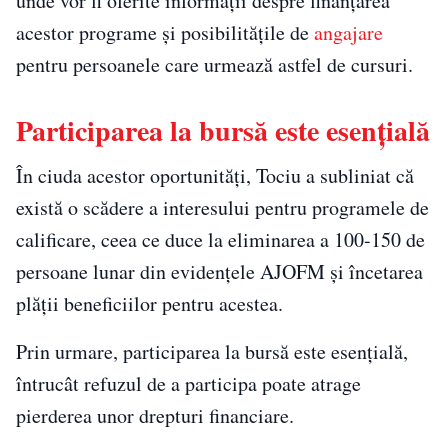
unde vor fi oferite informații despre finanțarea
acestor programe și posibilitățile de
angajare
pentru persoanele care urmează astfel de cursuri.
Participarea la bursă este esențială
În ciuda acestor oportunități, Tociu a subliniat că
există o scădere a interesului pentru programele de
calificare, ceea ce duce la eliminarea a 100-150 de
persoane lunar din evidențele AJOFM și încetarea
plății beneficiilor pentru acestea.
Prin urmare, participarea la bursă este esențială,
întrucât refuzul de a participa poate atrage
pierderea unor drepturi financiare.