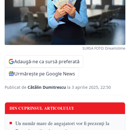
SURSA FOTO: Dreamstime
Adaugă-ne ca sursă preferată
Urmărește pe Google News
Publicat de
Cătălin Dumitrescu
la 3 aprilie 2025, 22:50
DIN CUPRINSUL ARTICOLULUI
Un număr mare de angajatori vor fi prezenți la