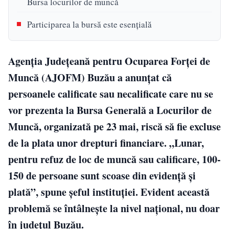
Bursa locurilor de muncă
Participarea la bursă este esențială
Agenţia Judeţeană pentru Ocuparea Forţei de
Muncă (AJOFM) Buzău a anunțat că
persoanele calificate sau necalificate care nu se
vor prezenta la Bursa Generală a Locurilor de
Muncă, organizată pe 23 mai, riscă să fie excluse
de la plata unor drepturi financiare. „Lunar,
pentru refuz de loc de muncă sau calificare, 100-
150 de persoane sunt scoase din evidenţă şi
plată”, spune șeful instituției. Evident această
problemă se întâlnește la nivel național, nu doar
în județul Buzău.