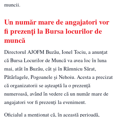
muncii.
Un număr mare de angajatori vor
fi prezenți la Bursa locurilor de
muncă
Directorul AJOFM Buzău, Ionel Tociu, a anunțat
că Bursa Locurilor de Muncă va avea loc în luna
mai, atât în Buzău, cât și în Râmnicu Sărat,
Pătârlagele, Pogoanele și Nehoiu. Acesta a precizat
că organizatorii se așteaptă la o prezență
numeroasă, având în vedere că un număr mare de
angajatori vor fi prezenți la eveniment.
Oficialul a menționat că, în această perioadă,