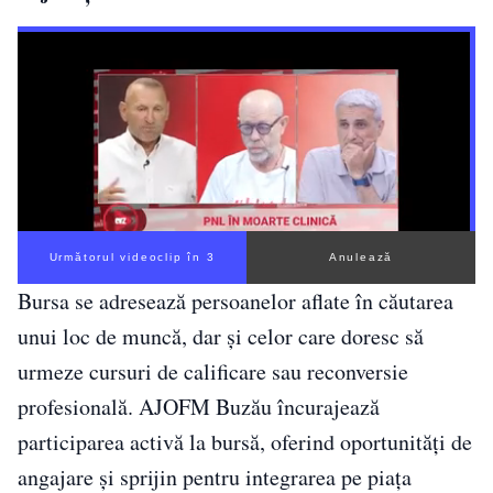
Următorul videoclip în 2
Anulează
Bursa se adresează persoanelor aflate în căutarea
unui loc de muncă, dar și celor care doresc să
urmeze cursuri de calificare sau reconversie
profesională. AJOFM Buzău încurajează
participarea activă la bursă, oferind oportunități de
angajare și sprijin pentru integrarea pe piața