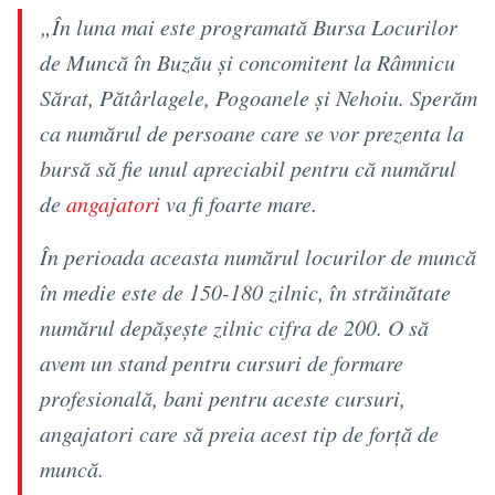
„În luna mai este programată Bursa Locurilor
de Muncă în Buzău şi concomitent la Râmnicu
Sărat, Pătârlagele, Pogoanele şi Nehoiu. Sperăm
ca numărul de persoane care se vor prezenta la
bursă să fie unul apreciabil pentru că numărul
de
angajatori
va fi foarte mare.
În perioada aceasta numărul locurilor de muncă
în medie este de 150-180 zilnic, în străinătate
numărul depăşeşte zilnic cifra de 200. O să
avem un stand pentru cursuri de formare
profesională, bani pentru aceste cursuri,
angajatori care să preia acest tip de forţă de
muncă.