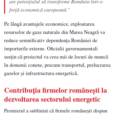
are potenţialul să transforme România într-o
forţă economică europeană.”
Pe lângă avantajele economice, exploatarea
resurselor de gaze naturale din Marea Neagră va
reduce semnificativ dependenţa României de
importurile externe. Oficialii guvernamentali
susţin că proiectul va crea mii de locuri de muncă
în domenii conexe, precum transportul, prelucrarea
gazelor şi infrastructura energetică.
Contribuţia firmelor româneşti la
dezvoltarea sectorului energetic
Premierul a subliniat că firmele româneşti dispun