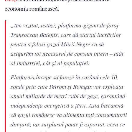
economia românească.
„Am vizitat, astăzi, platforma-gigant de foraj
Transocean Barents, care dă startul lucrărilor
pentru a folosi gazul Mării Negre ca să
asigurăm tot necesarul de consum intern – atât
al industriei, cât şi al populaţiei.
Platforma începe să foreze în curând cele 10
sonde prin care Petrom şi Romgaz vor exploata
anual miliarde de metri cubi de gaze, garantând
independenţa energetică a ţării. Asta înseamnă
că gazul românesc va alimenta toţi consumatorii
din ţară, iar surplusul poate fi exportat, ceea ce