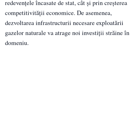
redevenţele încasate de stat, cât şi prin creşterea
competitivităţii economice. De asemenea,
dezvoltarea infrastructurii necesare exploatării
gazelor naturale va atrage noi investiţii străine în
domeniu.