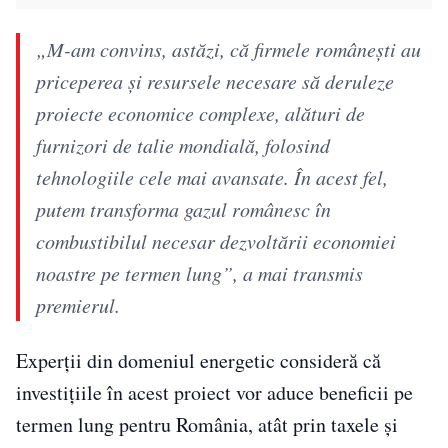
„M-am convins, astăzi, că firmele româneşti au
priceperea şi resursele necesare să deruleze
proiecte economice complexe, alături de
furnizori de talie mondială, folosind
tehnologiile cele mai avansate. În acest fel,
putem transforma gazul românesc în
combustibilul necesar dezvoltării economiei
noastre pe termen lung”, a mai transmis
premierul.
Experţii din domeniul energetic consideră că
investiţiile în acest proiect vor aduce beneficii pe
termen lung pentru România, atât prin taxele şi