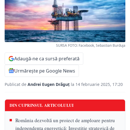
SURSA FOTO: Facebook, Sebastian Burduja
Adaugă-ne ca sursă preferată
Urmărește pe Google News
Publicat de
Andrei Eugen Drăguț
la 14 februarie 2025, 17:20
DIN CUPRINSUL ARTICOLULUI
România dezvoltă un proiect de amploare pentru
independența energetică: Investiție strategică de