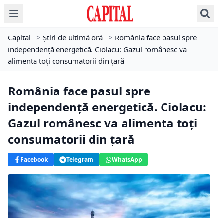
Capital
>
Știri de ultimă oră
>
România face pasul spre
independență energetică. Ciolacu: Gazul românesc va
alimenta toţi consumatorii din ţară
România face pasul spre
independență energetică. Ciolacu:
Gazul românesc va alimenta toţi
consumatorii din ţară
Facebook
Telegram
WhatsApp