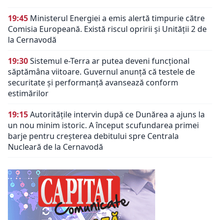
19:45
Ministerul Energiei a emis alertă timpurie către
Comisia Europeană. Există riscul opririi și Unității 2 de
la Cernavodă
19:30
Sistemul e-Terra ar putea deveni funcțional
săptămâna viitoare. Guvernul anunță că testele de
securitate și performanță avansează conform
estimărilor
19:15
Autoritățile intervin după ce Dunărea a ajuns la
un nou minim istoric. A început scufundarea primei
barje pentru creșterea debitului spre Centrala
Nucleară de la Cernavodă