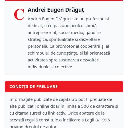
C
Andrei Eugen Drăguț
Andrei Eugen Drăguț este un profesionist
dedicat, cu o pasiune pentru știință,
antreprenoriat, social media, gândire
strategică, spiritualitate și dezvoltare
personală. Ca promotor al cooperării și al
schimbului de cunoștințe, el își orientează
activitatea spre susținerea dezvoltării
individuale și colective.
CONDIȚII DE PRELUARE
Informațiile publicate de capital.ro pot fi preluate de
alte publicații online doar în limita a 500 de caractere și
cu citarea sursei cu link activ. Orice abatere de la
această regulă constituie o încălcare a Legii 8/1996
privind dreptul de autor.