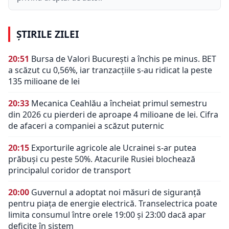
ȘTIRILE ZILEI
20:51
Bursa de Valori București a închis pe minus. BET
a scăzut cu 0,56%, iar tranzacțiile s-au ridicat la peste
135 milioane de lei
20:33
Mecanica Ceahlău a încheiat primul semestru
din 2026 cu pierderi de aproape 4 milioane de lei. Cifra
de afaceri a companiei a scăzut puternic
20:15
Exporturile agricole ale Ucrainei s-ar putea
prăbuși cu peste 50%. Atacurile Rusiei blochează
principalul coridor de transport
20:00
Guvernul a adoptat noi măsuri de siguranță
pentru piața de energie electrică. Transelectrica poate
limita consumul între orele 19:00 și 23:00 dacă apar
deficite în sistem