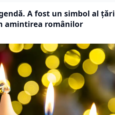
endă. A fost un simbol al țări
n amintirea românilor