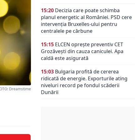
15:20
Decizia care poate schimba
planul energetic al României. PSD cere
intervenția Bruxelles-ului pentru
centralele pe cărbune
15:15
ELCEN oprește preventiv CET
Grozăvești din cauza caniculei. Apa
caldă este asigurată
15:03
Bulgaria profită de cererea
ridicată de energie. Exporturile ating
niveluri record pe fondul scăderii
OTO: Dreamstime
Dunării