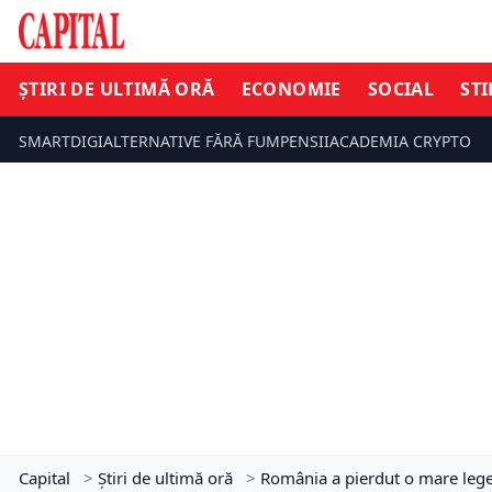
ȘTIRI DE ULTIMĂ ORĂ
ECONOMIE
SOCIAL
STI
SMARTDIGI
ALTERNATIVE FĂRĂ FUM
PENSII
ACADEMIA CRYPTO
Capital
>
Știri de ultimă oră
>
România a pierdut o mare lege