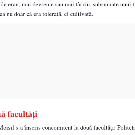
țiile erau, mai devreme sau mai târziu, subsumate unui t
a nu doar că era tolerată, ci cultivată.
ă facultăți
oisil s-a înscris concomitent la două facultăți: Politeh