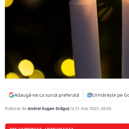
Adaugă-ne ca sursă preferată
Urmărește pe G
Publicat de
Andrei Eugen Drăguț
la 21 mai 2025, 08:00