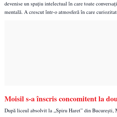
devenise un spațiu intelectual în care toate conversa
mentală. A crescut într-o atmosferă în care curiozitate
Moisil s-a înscris concomitent la dou
După liceul absolvit la „Spiru Haret” din București, M