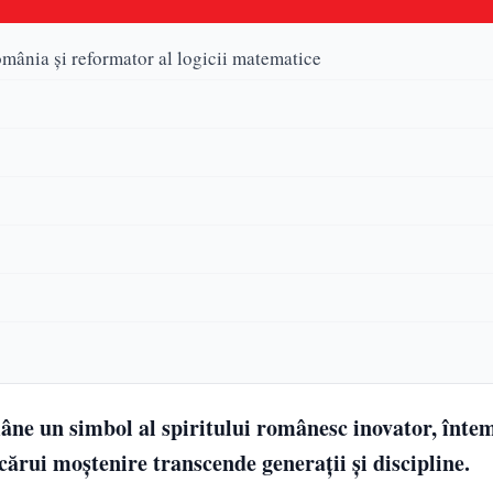
omânia și reformator al logicii matematice
mâne un simbol al spiritului românesc inovator, înte
cărui moștenire transcende generații și discipline.