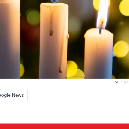
SURSA F
oogle News