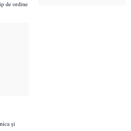
ip de ordine
nica și