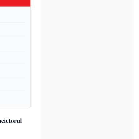
meietorul