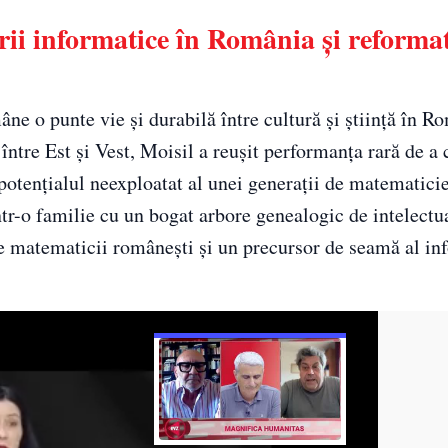
rii informatice în România și reformat
ne o punte vie și durabilă între cultură și știință în Ro
 între Est și Vest, Moisil a reușit performanța rară de a 
și potențialul neexploatat al unei generații de matematici
tr-o familie cu un bogat arbore genealogic de intelectu
ale matematicii românești și un precursor de seamă al in