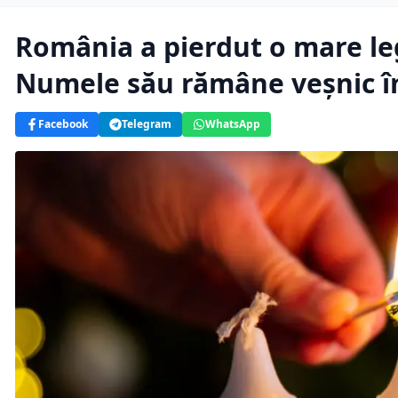
România a pierdut o mare leg
Numele său rămâne veșnic î
Facebook
Telegram
WhatsApp