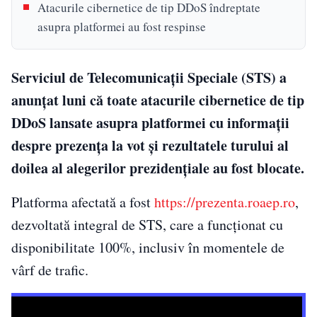
Atacurile cibernetice de tip DDoS îndreptate
asupra platformei au fost respinse
Serviciul de Telecomunicaţii Speciale (STS) a
anunțat luni că toate atacurile cibernetice de tip
DDoS lansate asupra platformei cu informații
despre prezența la vot și rezultatele turului al
doilea al alegerilor prezidențiale au fost blocate.
Platforma afectată a fost
https://prezenta.roaep.ro
,
dezvoltată integral de STS, care a funcționat cu
disponibilitate 100%, inclusiv în momentele de
vârf de trafic.