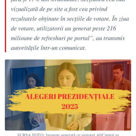
vizualizată de pe site a fost cea privind
rezultatele obţinute în secţiile de votare. În ziua
de votare, utilizatorii au generat peste 216
milioane de refreshuri pe portal”, au transmis
autoritățile într-un comunicat.
SURSA FOTO: Imagine generată cu ajutorul AI/Capital.ro