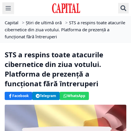
Capital
>
Știri de ultimă oră
>
STS a respins toate atacurile
cibernetice din ziua votului. Platforma de prezență a
funcționat fără întreruperi
STS a respins toate atacurile
cibernetice din ziua votului.
Platforma de prezență a
funcționat fără întreruperi
Facebook
Telegram
WhatsApp