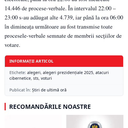
14.446 de procese-verbale. În intervalul 22:00 –
23:00 s-au adăugat alte 4.739, iar până la ora 06:00
în dimineața următoare au fost transmise toate
procesele-verbale semnate de membrii secțiilor de
votare.
INFORMAȚII ARTICOL
Etichete:
alegeri
,
alegeri prezidențiale 2025
,
atacuri
cibernetice
,
sts
,
voturi
Publicat în:
Știri de ultimă oră
RECOMANDĂRILE NOASTRE