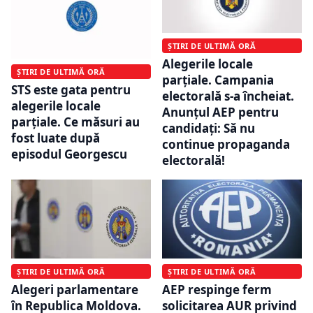
ȘTIRI DE ULTIMĂ ORĂ
Alegerile locale
ȘTIRI DE ULTIMĂ ORĂ
parțiale. Campania
STS este gata pentru
electorală s-a încheiat.
alegerile locale
Anunțul AEP pentru
parțiale. Ce măsuri au
candidați: Să nu
fost luate după
continue propaganda
episodul Georgescu
electorală!
ȘTIRI DE ULTIMĂ ORĂ
ȘTIRI DE ULTIMĂ ORĂ
Alegeri parlamentare
AEP respinge ferm
în Republica Moldova.
solicitarea AUR privind