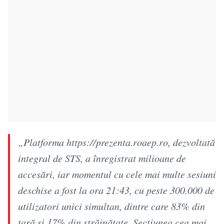
„Platforma https://prezenta.roaep.ro, dezvoltată
integral de STS, a înregistrat milioane de
accesări, iar momentul cu cele mai multe sesiuni
deschise a fost la ora 21:43, cu peste 300.000 de
utilizatori unici simultan, dintre care 83% din
ţară şi 17% din străinătate. Secţiunea cea mai