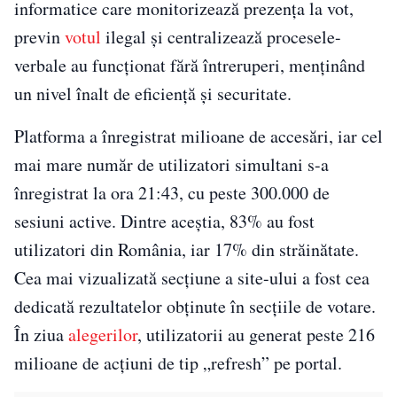
informatice care monitorizează prezența la vot,
previn
votul
ilegal și centralizează procesele-
verbale au funcționat fără întreruperi, menținând
un nivel înalt de eficiență și securitate.
Platforma a înregistrat milioane de accesări, iar cel
mai mare număr de utilizatori simultani s-a
înregistrat la ora 21:43, cu peste 300.000 de
sesiuni active. Dintre aceștia, 83% au fost
utilizatori din România, iar 17% din străinătate.
Cea mai vizualizată secțiune a site-ului a fost cea
dedicată rezultatelor obținute în secțiile de votare.
În ziua
alegerilor
, utilizatorii au generat peste 216
milioane de acțiuni de tip „refresh” pe portal.