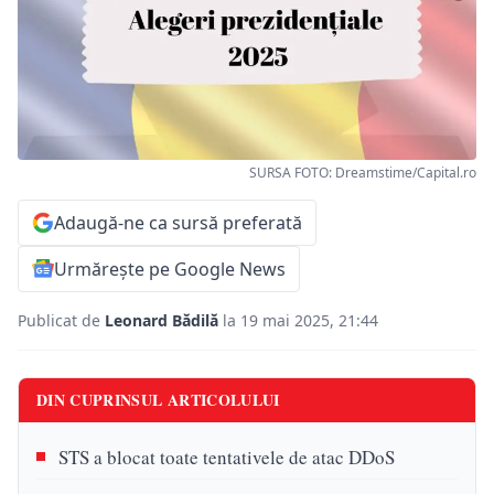
SURSA FOTO: Dreamstime/Capital.ro
Adaugă-ne ca sursă preferată
Urmărește pe Google News
Publicat de
Leonard Bădilă
la 19 mai 2025, 21:44
DIN CUPRINSUL ARTICOLULUI
STS a blocat toate tentativele de atac DDoS