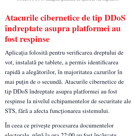
Atacurile cibernetice de tip DDoS
îndreptate asupra platformei au
fost respinse
Aplicația folosită pentru verificarea dreptului de
vot, instalată pe tablete, a permis identificarea
rapidă a alegătorilor, în majoritatea cazurilor în
mai puțin de o secundă. Atacurile cibernetice de
tip DDoS îndreptate asupra platformei au fost
respinse la nivelul echipamentelor de securitate ale
STS, fără a afecta funcționarea sistemului.
În ceea ce privește procesarea documentelor
electorale, până la ora 22:00 au fost încărcate