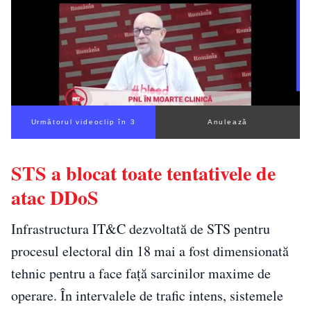
Următorul videoclip în 3
Anulează
STS a blocat toate tentativele de
atac DDoS
Infrastructura IT&C dezvoltată de STS pentru
procesul electoral din 18 mai a fost dimensionată
tehnic pentru a face față sarcinilor maxime de
operare. În intervalele de trafic intens, sistemele