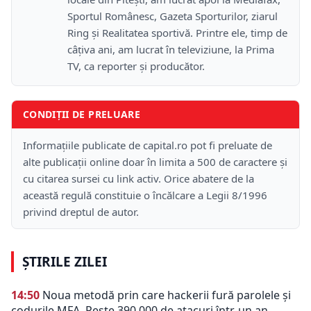
Sportul Românesc, Gazeta Sporturilor, ziarul
Ring și Realitatea sportivă. Printre ele, timp de
câțiva ani, am lucrat în televiziune, la Prima
TV, ca reporter și producător.
CONDIȚII DE PRELUARE
Informațiile publicate de capital.ro pot fi preluate de
alte publicații online doar în limita a 500 de caractere și
cu citarea sursei cu link activ. Orice abatere de la
această regulă constituie o încălcare a Legii 8/1996
privind dreptul de autor.
ȘTIRILE ZILEI
14:50
Noua metodă prin care hackerii fură parolele și
codurile MFA. Peste 390.000 de atacuri într-un an