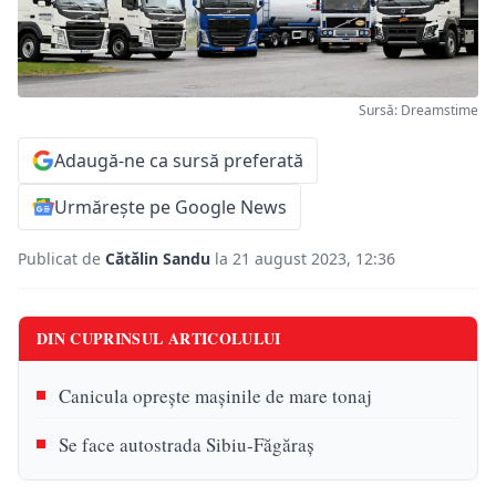
Sursă: Dreamstime
Adaugă-ne ca sursă preferată
Urmărește pe Google News
Publicat de
Cătălin Sandu
la 21 august 2023, 12:36
DIN CUPRINSUL ARTICOLULUI
Canicula oprește mașinile de mare tonaj
Se face autostrada Sibiu-Făgăraș