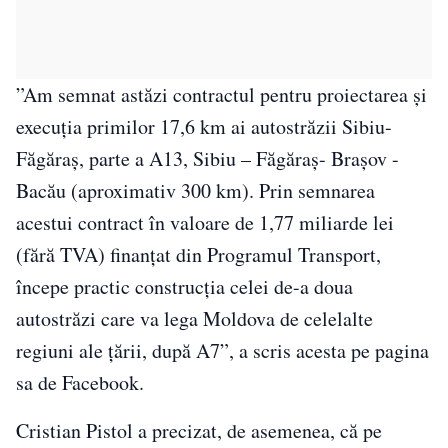
”Am semnat astăzi contractul pentru proiectarea şi
execuţia primilor 17,6 km ai autostrăzii Sibiu-
Făgăraş, parte a A13, Sibiu – Făgăraş- Braşov -
Bacău (aproximativ 300 km). Prin semnarea
acestui contract în valoare de 1,77 miliarde lei
(fără TVA) finanţat din Programul Transport,
începe practic construcţia celei de-a doua
autostrăzi care va lega Moldova de celelalte
regiuni ale ţării, după A7”, a scris acesta pe pagina
sa de Facebook.
Cristian Pistol a precizat, de asemenea, că pe