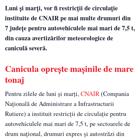
Luni și marți, vor fi restricții de circulație
instituite de CNAIR pe mai multe drumuri din
7 județe pentru autovehiculele mai mari de 7,5 t,
din cauza avertizărilor meteorologice de
caniculă severă.
Canicula oprește mașinile de mare
tonaj
Pentru zilele de luni și marți,
CNAIR
(Compania
Naţională de Administrare a Infrastructurii
Rutiere) a instituit restricţii de circulaţie pentru
autovehiculele mai mari de 7,5 t, pe sectoarele de
drum naţional, drumuri expres şi autostrăzi din