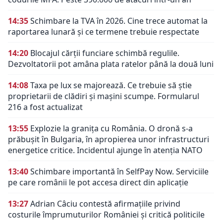
14:35
Schimbare la TVA în 2026. Cine trece automat la
raportarea lunară și ce termene trebuie respectate
14:20
Blocajul cărții funciare schimbă regulile.
Dezvoltatorii pot amâna plata ratelor până la două luni
14:08
Taxa pe lux se majorează. Ce trebuie să știe
proprietarii de clădiri și mașini scumpe. Formularul
216 a fost actualizat
13:55
Explozie la granița cu România. O dronă s-a
prăbușit în Bulgaria, în apropierea unor infrastructuri
energetice critice. Incidentul ajunge în atenția NATO
13:40
Schimbare importantă în SelfPay Now. Serviciile
pe care românii le pot accesa direct din aplicație
13:27
Adrian Câciu contestă afirmațiile privind
costurile împrumuturilor României și critică politicile