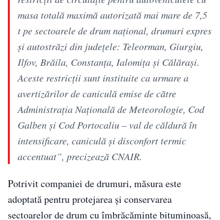
masa totală maximă autorizată mai mare de 7,5
t pe sectoarele de drum naţional, drumuri expres
şi autostrăzi din judeţele: Teleorman, Giurgiu,
Ilfov, Brăila, Constanţa, Ialomiţa şi Călăraşi.
Aceste restricţii sunt instituite ca urmare a
avertizărilor de caniculă emise de către
Administraţia Naţională de Meteorologie, Cod
Galben şi Cod Portocaliu – val de căldură în
intensificare, caniculă şi disconfort termic
accentuat”, precizează CNAIR.
Potrivit companiei de drumuri, măsura este
adoptată pentru protejarea şi conservarea
sectoarelor de drum cu îmbrăcăminte bituminoasă,