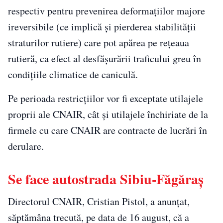
respectiv pentru prevenirea deformaţiilor majore
ireversibile (ce implică şi pierderea stabilităţii
straturilor rutiere) care pot apărea pe reţeaua
rutieră, ca efect al desfăşurării traficului greu în
condiţiile climatice de caniculă.
Pe perioada restricţiilor vor fi exceptate utilajele
proprii ale CNAIR, cât şi utilajele închiriate de la
firmele cu care CNAIR are contracte de lucrări în
derulare.
Se face autostrada Sibiu-Făgăraș
Directorul CNAIR, Cristian Pistol, a anunțat,
săptămâna trecută, pe data de 16 august, că a