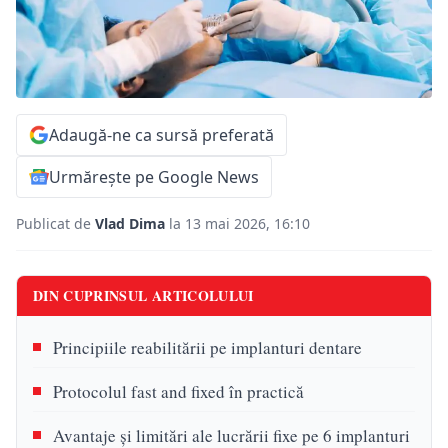
Adaugă-ne ca sursă preferată
Urmărește pe Google News
Publicat de
Vlad Dima
la 13 mai 2026, 16:10
DIN CUPRINSUL ARTICOLULUI
Principiile reabilitării pe implanturi dentare
Protocolul fast and fixed în practică
Avantaje și limitări ale lucrării fixe pe 6 implanturi