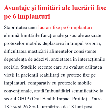
Avantaje și limitări ale lucrării fixe
pe 6 implanturi
Stabilitatea unei
lucrari fixe pe 6 implanturi
elimină limitările funcționale și sociale asociate
protezelor mobile: deplasarea în timpul vorbirii,
dificultatea masticării alimentelor consistente,
dependența de adezivi, anxietatea în interacțiunile
sociale. Studiile recente care au evaluat calitatea
vieții la pacienții reabilitați cu proteze fixe pe
implanturi, comparativ cu protezele mobile
convenționale, arată îmbunătățiri semnificative la
scorul OHIP (Oral Health Impact Profile) – între
18.5% și 26.8% la urmărirea de 18 luni post-