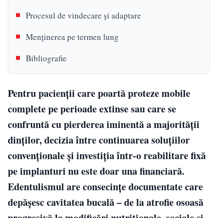
Procesul de vindecare și adaptare
Menținerea pe termen lung
Bibliografie
Pentru pacienții care poartă proteze mobile
complete pe perioade extinse sau care se
confruntă cu pierderea iminentă a majorității
dinților, decizia între continuarea soluțiilor
convenționale și investiția într-o reabilitare fixă
pe implanturi nu este doar una financiară.
Edentulismul are consecințe documentate care
depășesc cavitatea bucală – de la atrofie osoasă
progresivă la modificări nutriționale, sociale și