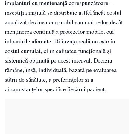
implanturi cu mentenanță corespunzătoare –
investiția inițială se distribuie astfel încât costul
anualizat devine comparabil sau mai redus decât
menținerea continuă a protezelor mobile, cui
înlocuirile aferente. Diferența reală nu este în
costul cumulat, ci în calitatea funcțională și
sistemică obținută pe acest interval. Decizia
rămâne, însă, individuală, bazată pe evaluarea
stării de sănătate, a preferințelor și a
circumstanțelor specifice fiecărui pacient.