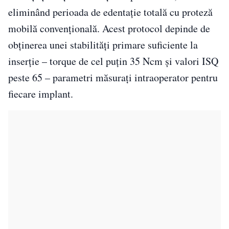
eliminând perioada de edentație totală cu proteză
mobilă convențională. Acest protocol depinde de
obținerea unei stabilități primare suficiente la
inserție – torque de cel puțin 35 Ncm și valori ISQ
peste 65 – parametri măsurați intraoperator pentru
fiecare implant.