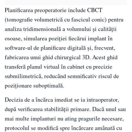
Planificarea preoperatorie include CBCT
(tomografie volumetrică cu fascicul conic) pentru
analiza tridimensională a volumului și calității
osoase, simularea poziției fiecărui implant în
software-ul de planificare digitală și, frecvent,
fabricarea unui ghid chirurgical 3D. Acest ghid
transferă planul virtual în cabinet cu precizie
submilimetrică, reducând semnificativ riscul de
poziționare suboptimală.
Decizia de a încărca imediat se ia intraoperator,
după verificarea stabilității primare. Dacă unul sau
mai multe implanturi nu ating pragurile necesare,
protocolul se modifică spre încărcare amânată cu