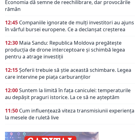
Economia dă semne de reechilibrare, dar provocările
rămân
12:45
Companiile ignorate de mulți investitori au ajuns
în vârful bursei europene. Ce a declanșat creșterea
12:30
Maia Sandu: Republica Moldova pregătește
producția de drone interceptoare și schimbă legea
pentru a atrage investiții
12:15
Șoferii trebuie să știe această schimbare. Legea
care intervine pe piața carburanților
12:00
Suntem la limită în fața caniculei: temperaturile
au depășit praguri istorice. La ce să ne așteptăm
11:50
Cum influențează viteza transmisiunii experiența
la mesele de ruletă live