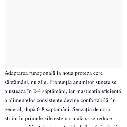
Adaptarea funcțională la noua proteză cere
săptămâni, nu zile. Pronunția anumitor sunete se
ajustează în 2-4 săptămâni, iar masticația eficientă
a alimentelor consistente devine confortabilă, în
general, după 6-8 săptămâni. Senzația de corp
străin în primele zile este normală și se reduce