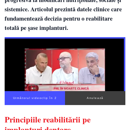
sistemice. Articolul prezintă datele clinice care
fundamentează decizia pentru o reabilitare
totală pe șase implanturi.
Următorul videoclip în 1
Anulează
Principiile reabilitării pe
implanturi dentare