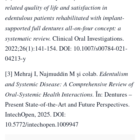
related quality of life and satisfaction in
edentulous patients rehabilitated with implant-
supported full dentures all-on-four concept: a
systematic review.
Clinical Oral Investigations.
2022;26(1):141-154. DOI: 10.1007/s00784-021-
04213-y
[3] Mehraj I, Najmuddin M și colab.
Edentulism
and Systemic Disease: A Comprehensive Review of
Oral-Systemic Health Interactions.
În: Dentures –
Present State-of-the-Art and Future Perspectives.
IntechOpen, 2025. DOI:
10.5772/intechopen.1009947