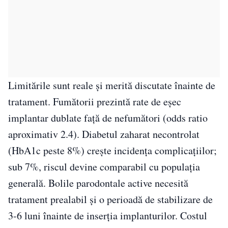
Limitările sunt reale și merită discutate înainte de
tratament. Fumătorii prezintă rate de eșec
implantar dublate față de nefumători (odds ratio
aproximativ 2.4). Diabetul zaharat necontrolat
(HbA1c peste 8%) crește incidența complicațiilor;
sub 7%, riscul devine comparabil cu populația
generală. Bolile parodontale active necesită
tratament prealabil și o perioadă de stabilizare de
3-6 luni înainte de inserția implanturilor. Costul