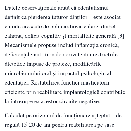
Datele observaționale arată că edentulismul –
definit ca pierderea tuturor dinților – este asociat
cu rate crescute de boli cardiovasculare, diabet
zaharat, deficit cognitiv și mortalitate generală [3].
Mecanismele propuse includ inflamația cronică,
deficiențele nutriționale derivate din restricțiile
dietetice impuse de proteze, modificările
microbiomului oral și impactul psihologic al
edentației. Restabilirea funcției masticatorii
eficiente prin reabilitare implantologică contribuie
la întreruperea acestor circuite negative.
Calculat pe orizontul de funcționare așteptat – de
regulă 15-20 de ani pentru reabilitarea pe șase