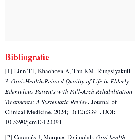
Bibliografie
[1] Linn TT, Khaohoen A, Thu KM, Rungsiyakull
P.
Oral-Health-Related Quality of Life in Elderly
Edentulous Patients with Full-Arch Rehabilitation
Treatments: A Systematic Review.
Journal of
Clinical Medicine. 2024;13(12):3391. DOI:
10.3390/jcm13123391
[2] Caramês J, Marques D și colab.
Oral health-