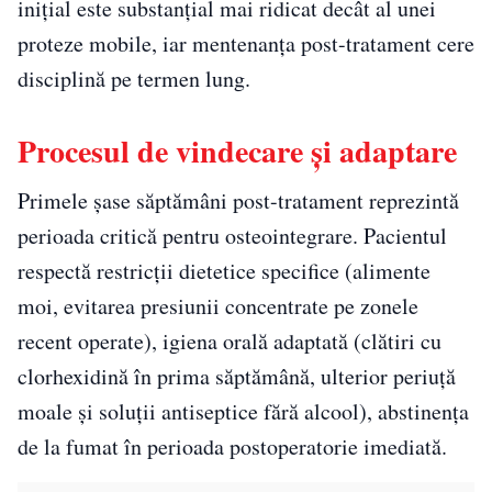
inițial este substanțial mai ridicat decât al unei
proteze mobile, iar mentenanța post-tratament cere
disciplină pe termen lung.
Procesul de vindecare și adaptare
Primele șase săptămâni post-tratament reprezintă
perioada critică pentru osteointegrare. Pacientul
respectă restricții dietetice specifice (alimente
moi, evitarea presiunii concentrate pe zonele
recent operate), igiena orală adaptată (clătiri cu
clorhexidină în prima săptămână, ulterior periuță
moale și soluții antiseptice fără alcool), abstinența
de la fumat în perioada postoperatorie imediată.