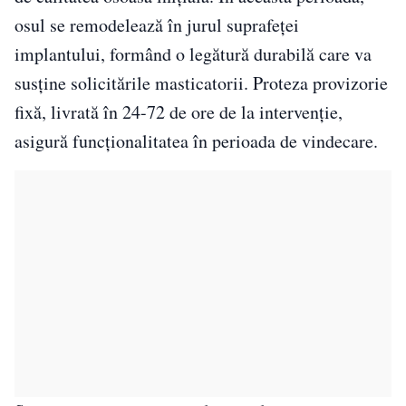
osul se remodelează în jurul suprafeței
implantului, formând o legătură durabilă care va
susține solicitările masticatorii. Proteza provizorie
fixă, livrată în 24-72 de ore de la intervenție,
asigură funcționalitatea în perioada de vindecare.