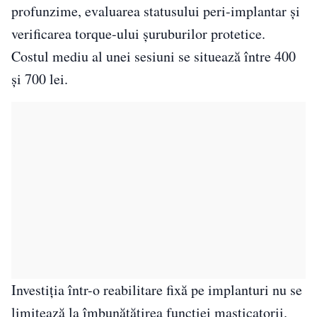
profunzime, evaluarea statusului peri-implantar și
verificarea torque-ului șuruburilor protetice.
Costul mediu al unei sesiuni se situează între 400
și 700 lei.
Investiția într-o reabilitare fixă pe implanturi nu se
limitează la îmbunătățirea funcției masticatorii.