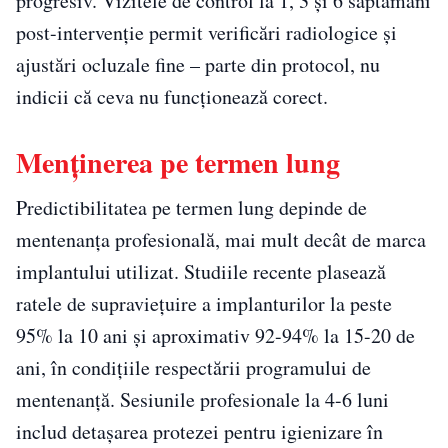
progresiv. Vizitele de control la 1, 3 și 6 săptămâni
post-intervenție permit verificări radiologice și
ajustări ocluzale fine – parte din protocol, nu
indicii că ceva nu funcționează corect.
Menținerea pe termen lung
Predictibilitatea pe termen lung depinde de
mentenanța profesională, mai mult decât de marca
implantului utilizat. Studiile recente plasează
ratele de supraviețuire a implanturilor la peste
95% la 10 ani și aproximativ 92-94% la 15-20 de
ani, în condițiile respectării programului de
mentenanță. Sesiunile profesionale la 4-6 luni
includ detașarea protezei pentru igienizare în