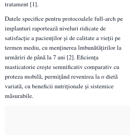
tratament [1].
Datele specifice pentru protocoalele full-arch pe
implanturi raportează niveluri ridicate de
satisfacție a pacienților și de calitate a vieții pe
termen mediu, cu menținerea îmbunătățirilor la
urmăriri de până la 7 ani [2]. Eficiența
masticatorie crește semnificativ comparativ cu
proteza mobilă, permițând revenirea la o dietă
variată, cu beneficii nutriționale și sistemice
măsurabile.