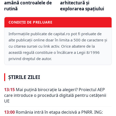
amână controalele de
arhitectură și
rutină
explorarea spațiului
CONDIȚII DE PRELUARE
Informațiile publicate de capital.ro pot fi preluate de
alte publicații online doar în limita a 500 de caractere și
cu citarea sursei cu link activ. Orice abatere de la
această regulă constituie o încălcare a Legii 8/1996
privind dreptul de autor.
ȘTIRILE ZILEI
13:15
Mai puțină birocrație la alegeri? Proiectul AEP
care introduce o procedură digitală pentru cetățenii
UE
13:00
România intră în etapa decisivă a PNRR. ING: