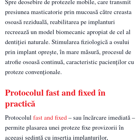
Spre deosebire de protezele mobile, care transmit
presiunea masticatorie prin mucoasă către creasta
osoasă reziduală, reabilitarea pe implanturi
recreează un model biomecanic apropiat de cel al
dentiției naturale. Stimularea fiziologică a osului
prin implant oprește, în mare măsură, procesul de
atrofie osoasă continuă, caracteristic pacienților cu
proteze convenționale.
Protocolul fast and fixed în
practică
Protocolul
fast and fixed
– sau încărcare imediată –
permite plasarea unei proteze fixe provizorii în
aceeași ședință cu inserția implanturilor,