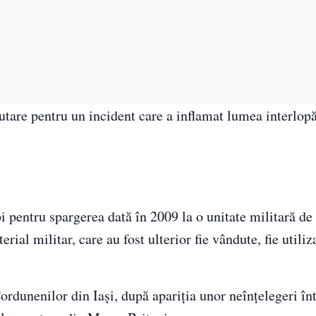
utare pentru un incident care a inflamat lumea interlopă
i pentru spargerea dată în 2009 la o unitate militară de
ial militar, care au fost ulterior fie vândute, fie utiliz
Cordunenilor din Iaşi, după apariţia unor neînţelegeri înt