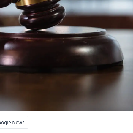
oogle News