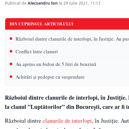
Publicat de
Alecsandru Ion
la 29 iulie 2021, 11:12
DIN CUPRINSUL ARTICOLULUI
Războiul dintre clanurile de interlopi, în Justiție. Au pu
Conflict între clanuri
Au aprins un bidon de 5 litri de benzină
Achitări și pedepse cu suspendare
Războiul dintre clanurile de interlopi, în Justiție.
la clanul ”Luptătorilor” din București, care ar fi i
Războiul dintre
clanurile de interlopi
, în Justiție. A