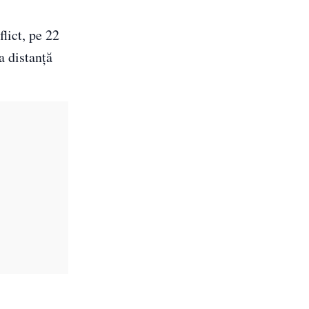
lict, pe 22
a distanţă