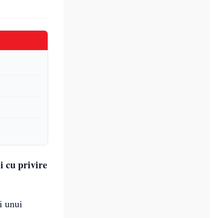
i cu privire
i unui