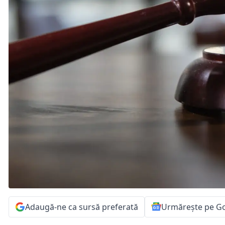
Adaugă-ne ca sursă preferată
Urmărește pe G