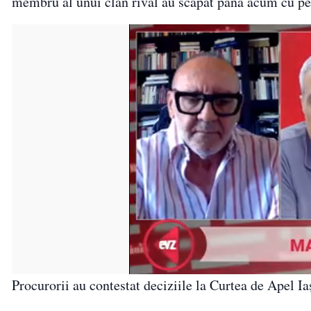
membru al unui clan rival au scăpat până acum cu p
Procurorii au contestat deciziile la Curtea de Apel Iaș