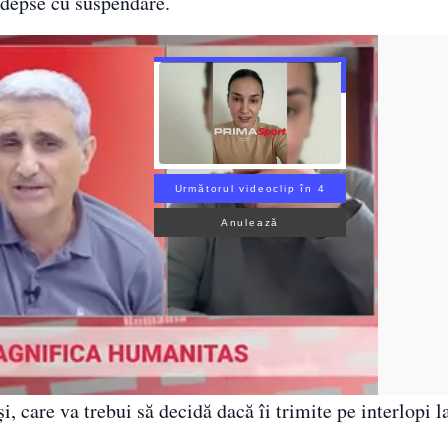
edepse cu suspendare.
Următorul videoclip în 3
Anulează
i, care va trebui să decidă dacă îi trimite pe interlopi 