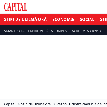
ȘTIRI DE ULTIMĂ ORĂ
ECONOMIE
SOCIAL
STI
SMARTDIGI
ALTERNATIVE FĂRĂ FUM
PENSII
ACADEMIA CRYPTO
Capital
>
Știri de ultimă oră
>
Războiul dintre clanurile de int