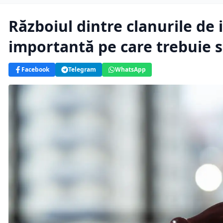
Războiul dintre clanurile de i
importantă pe care trebuie să
Facebook
Telegram
WhatsApp