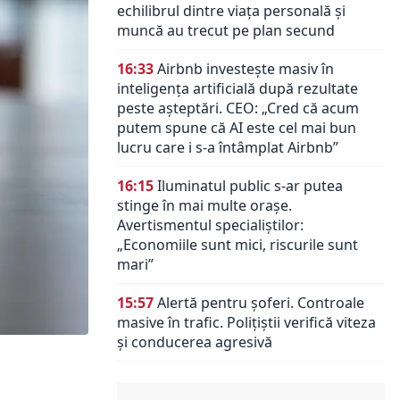
echilibrul dintre viața personală și
muncă au trecut pe plan secund
16:33
Airbnb investește masiv în
inteligența artificială după rezultate
peste așteptări. CEO: „Cred că acum
putem spune că AI este cel mai bun
lucru care i s-a întâmplat Airbnb”
16:15
Iluminatul public s-ar putea
stinge în mai multe orașe.
Avertismentul specialiștilor:
„Economiile sunt mici, riscurile sunt
mari”
15:57
Alertă pentru șoferi. Controale
masive în trafic. Polițiștii verifică viteza
și conducerea agresivă