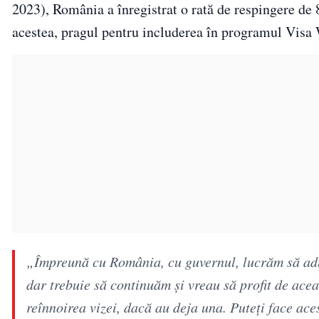
2023), România a înregistrat o rată de respingere de 
acestea, pragul pentru includerea în programul Visa
„Împreună cu România, cu guvernul, lucrăm să adu
dar trebuie să continuăm şi vreau să profit de aceas
reînnoirea vizei, dacă au deja una. Puteţi face ace