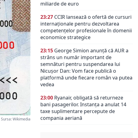
miliarde de euro
23:27
CCIR lansează o ofertă de cursuri
internaționale pentru dezvoltarea
competențelor profesionale în domenii
economice strategice
23:15
George Simion anunță că AUR a
strâns un număr important de
semnături pentru suspendarea lui
Nicușor Dan: Vom face publică o
platformă unde fiecare român va putea
vedea
23:00
Ryanair, obligată să returneze
bani pasagerilor. Instanța a anulat 14
taxe suplimentare percepute de
compania aeriană
Sursa: Wikimedia