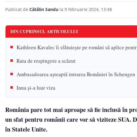
Publicat de
Cătălin Sandu
la 9 februarie 2024, 13:48
DIN CUPRINSUL ARTICOLULUI
Kathleen Kavalec îi sfătuiește pe români să aplice pent
Rata de respingere a scăzut
Ambasadoarea așteaptă intrarea României în Schengen
Inna și-a luat viza
România pare tot mai aproape să fie inclusă în 
un sfat pentru românii care vor să viziteze SUA. D
în Statele Unite.