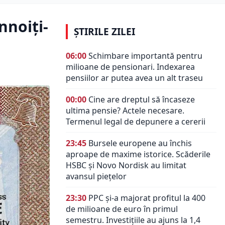
nnoiţi-
ȘTIRILE ZILEI
06:00
Schimbare importantă pentru
milioane de pensionari. Indexarea
pensiilor ar putea avea un alt traseu
00:00
Cine are dreptul să încaseze
ultima pensie? Actele necesare.
Termenul legal de depunere a cererii
23:45
Bursele europene au închis
aproape de maxime istorice. Scăderile
HSBC și Novo Nordisk au limitat
avansul piețelor
23:30
PPC și-a majorat profitul la 400
de milioane de euro în primul
semestru. Investițiile au ajuns la 1,4