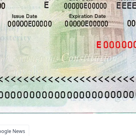
oogle News