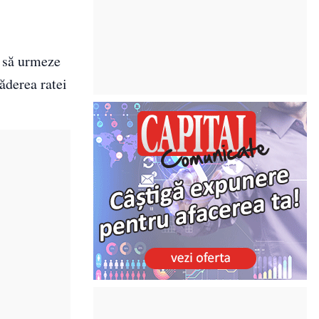
e să urmeze
ăderea ratei