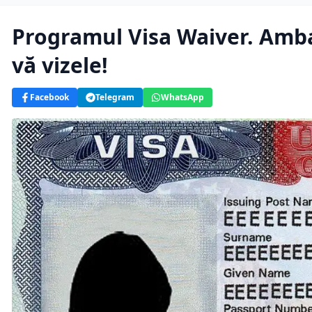
Programul Visa Waiver. Amba
vă vizele!
Facebook
Telegram
WhatsApp