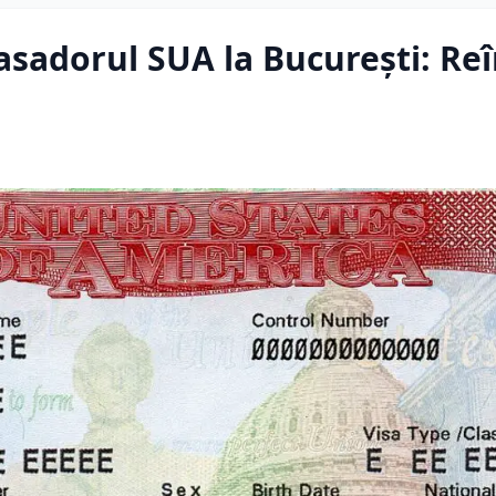
sadorul SUA la București: Reî