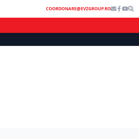
COORDONARE@EVZGROUP.RO