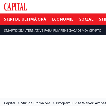
ȘTIRI DE ULTIMĂ ORĂ
ECONOMIE
SOCIAL
STI
SMARTDIGI
ALTERNATIVE FĂRĂ FUM
PENSII
ACADEMIA CRYPTO
Capital
>
Știri de ultimă oră
>
Programul Visa Waiver. Ambasad