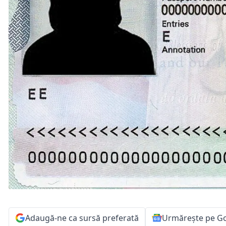
Adaugă-ne ca sursă preferată
Urmărește pe G