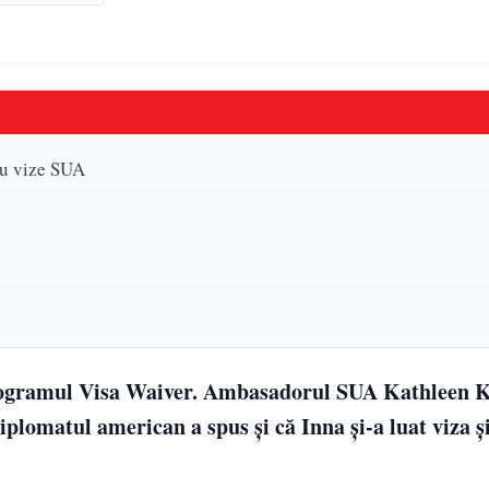
ru vize SUA
programul Visa Waiver. Ambasadorul SUA Kathleen K
iplomatul american a spus și că Inna şi-a luat viza ş