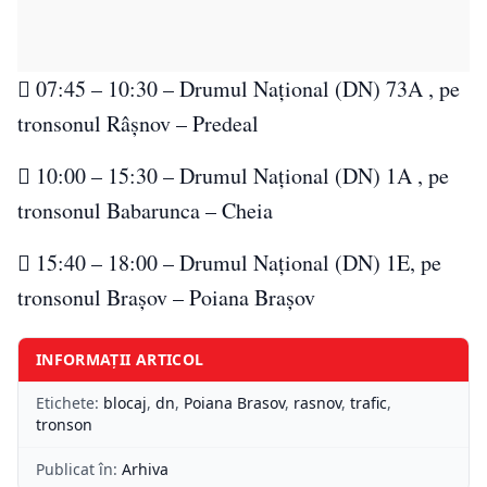
 07:45 – 10:30 – Drumul Național (DN) 73A , pe
tronsonul Râșnov – Predeal
 10:00 – 15:30 – Drumul Național (DN) 1A , pe
tronsonul Babarunca – Cheia
 15:40 – 18:00 – Drumul Național (DN) 1E, pe
tronsonul Brașov – Poiana Brașov
INFORMAȚII ARTICOL
Etichete:
blocaj
,
dn
,
Poiana Brasov
,
rasnov
,
trafic
,
tronson
Publicat în:
Arhiva