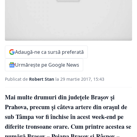
Adaugă-ne ca sursă preferată
Urmărește pe Google News
Publicat de
Robert Stan
la 29 martie 2017, 15:43
Mai multe drumuri din județele Brașov și
Prahova, precum și câteva artere din orașul de
sub Tâmpa vor fi închise în acest week-end pe
diferite tronsoane orare. Cum printre acestea se
numără Brașov – Poiana Brașov și Râșnov –