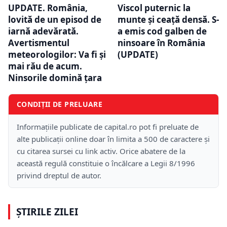
UPDATE. România,
Viscol puternic la
lovită de un episod de
munte și ceață densă. S-
iarnă adevărată.
a emis cod galben de
Avertismentul
ninsoare în România
meteorologilor: Va fi și
(UPDATE)
mai rău de acum.
Ninsorile domină țara
CONDIȚII DE PRELUARE
Informațiile publicate de capital.ro pot fi preluate de
alte publicații online doar în limita a 500 de caractere și
cu citarea sursei cu link activ. Orice abatere de la
această regulă constituie o încălcare a Legii 8/1996
privind dreptul de autor.
ȘTIRILE ZILEI