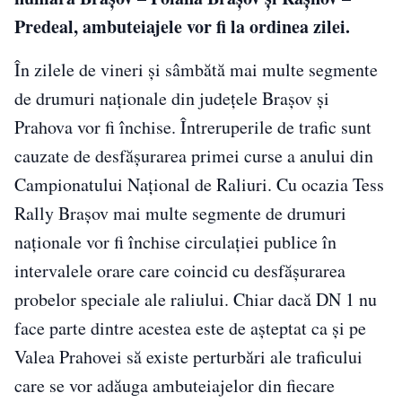
Predeal, ambuteiajele vor fi la ordinea zilei.
În zilele de vineri și sâmbătă mai multe segmente
de drumuri naționale din județele Brașov și
Prahova vor fi închise. Întreruperile de trafic sunt
cauzate de desfășurarea primei curse a anului din
Campionatului Național de Raliuri. Cu ocazia Tess
Rally Brașov mai multe segmente de drumuri
naționale vor fi închise circulației publice în
intervalele orare care coincid cu desfășurarea
probelor speciale ale raliului. Chiar dacă DN 1 nu
face parte dintre acestea este de așteptat ca și pe
Valea Prahovei să existe perturbări ale traficului
care se vor adăuga ambuteiajelor din fiecare