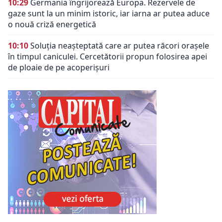
10:29
Germania îngrijorează Europa. Rezervele de
gaze sunt la un minim istoric, iar iarna ar putea aduce
o nouă criză energetică
10:10
Soluția neașteptată care ar putea răcori orașele
în timpul caniculei. Cercetătorii propun folosirea apei
de ploaie de pe acoperișuri