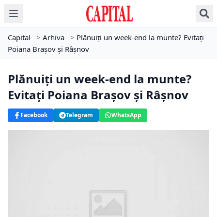
Capital
>
Arhiva
>
Plănuiți un week-end la munte? Evitați
Poiana Brașov și Râșnov
Plănuiți un week-end la munte?
Evitați Poiana Brașov și Râșnov
Facebook
Telegram
WhatsApp