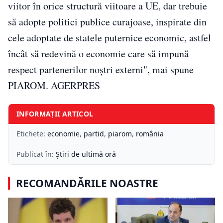
viitor în orice structură viitoare a UE, dar trebuie
să adopte politici publice curajoase, inspirate din
cele adoptate de statele puternice economic, astfel
încât să redevină o economie care să impună
respect partenerilor noştri externi", mai spune
PIAROM. AGERPRES
INFORMAȚII ARTICOL
Etichete:
economie
,
partid
,
piarom
,
românia
Publicat în:
Știri de ultimă oră
RECOMANDĂRILE NOASTRE