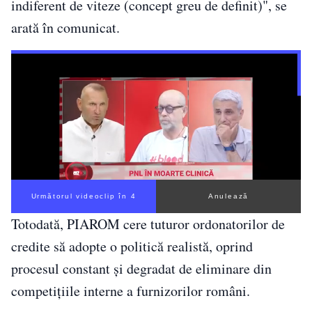
indiferent de viteze (concept greu de definit)", se
arată în comunicat.
Următorul videoclip în 3
Anulează
Totodată, PIAROM cere tuturor ordonatorilor de
credite să adopte o politică realistă, oprind
procesul constant şi degradat de eliminare din
competiţiile interne a furnizorilor români.