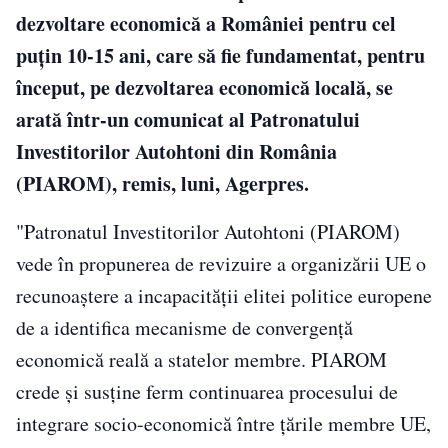
dezvoltare economică a României pentru cel
puţin 10-15 ani, care să fie fundamentat, pentru
început, pe dezvoltarea economică locală, se
arată într-un comunicat al Patronatului
Investitorilor Autohtoni din România
(PIAROM), remis, luni, Agerpres.
"Patronatul Investitorilor Autohtoni (PIAROM)
vede în propunerea de revizuire a organizării UE o
recunoaştere a incapacităţii elitei politice europene
de a identifica mecanisme de convergenţă
economică reală a statelor membre. PIAROM
crede şi susţine ferm continuarea procesului de
integrare socio-economică între ţările membre UE,