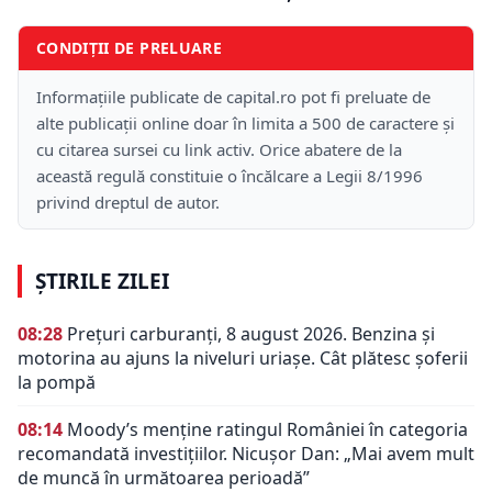
CONDIȚII DE PRELUARE
Informațiile publicate de capital.ro pot fi preluate de
alte publicații online doar în limita a 500 de caractere și
cu citarea sursei cu link activ. Orice abatere de la
această regulă constituie o încălcare a Legii 8/1996
privind dreptul de autor.
ȘTIRILE ZILEI
08:28
Prețuri carburanți, 8 august 2026. Benzina și
motorina au ajuns la niveluri uriașe. Cât plătesc șoferii
la pompă
08:14
Moody’s menține ratingul României în categoria
recomandată investițiilor. Nicușor Dan: „Mai avem mult
de muncă în următoarea perioadă”