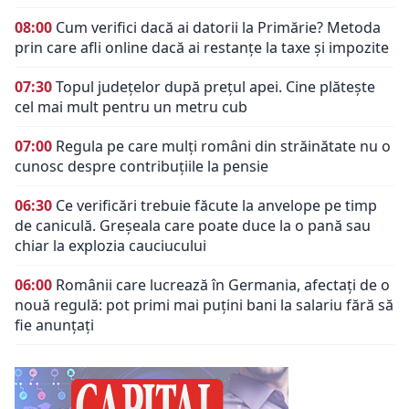
08:00
Cum verifici dacă ai datorii la Primărie? Metoda
prin care afli online dacă ai restanțe la taxe și impozite
07:30
Topul județelor după prețul apei. Cine plătește
cel mai mult pentru un metru cub
07:00
Regula pe care mulți români din străinătate nu o
cunosc despre contribuțiile la pensie
06:30
Ce verificări trebuie făcute la anvelope pe timp
de caniculă. Greșeala care poate duce la o pană sau
chiar la explozia cauciucului
06:00
Românii care lucrează în Germania, afectați de o
nouă regulă: pot primi mai puțini bani la salariu fără să
fie anunțați