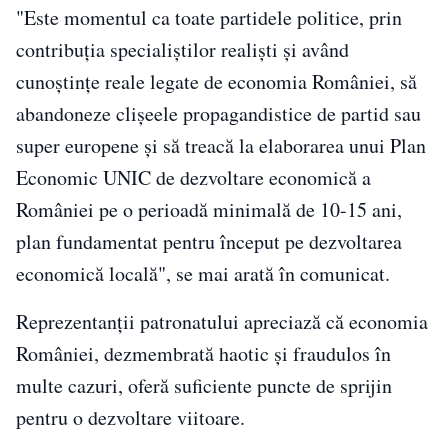
"Este momentul ca toate partidele politice, prin
contribuţia specialiştilor realişti şi având
cunoştinţe reale legate de economia României, să
abandoneze clişeele propagandistice de partid sau
super europene şi să treacă la elaborarea unui Plan
Economic UNIC de dezvoltare economică a
României pe o perioadă minimală de 10-15 ani,
plan fundamentat pentru început pe dezvoltarea
economică locală", se mai arată în comunicat.
Reprezentanţii patronatului apreciază că economia
României, dezmembrată haotic şi fraudulos în
multe cazuri, oferă suficiente puncte de sprijin
pentru o dezvoltare viitoare.