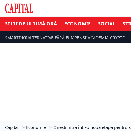
ȘTIRI DE ULTIMĂ ORĂ
ECONOMIE
SOCIAL
STI
SMARTDIGI
ALTERNATIVE FĂRĂ FUM
PENSII
ACADEMIA CRYPTO
Capital
>
Economie
>
Onești intră într-o nouă etapă pentru 