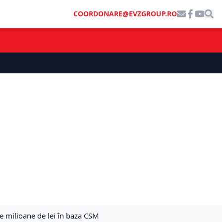
COORDONARE@EVZGROUP.RO
e milioane de lei în baza CSM