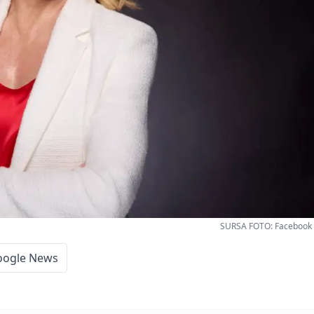
SURSA FOTO: Facebook 
oogle News