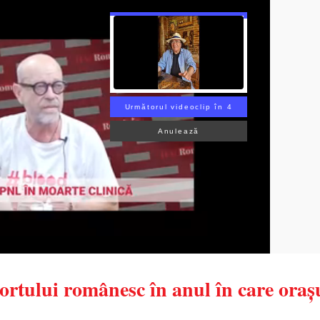
Următorul videoclip în 3
Anulează
portului românesc în anul în care oraș