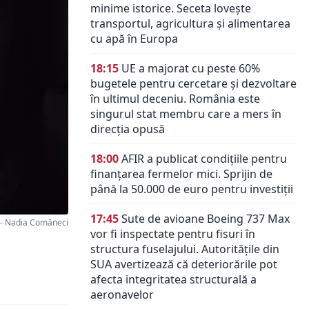
minime istorice. Seceta lovește
transportul, agricultura și alimentarea
cu apă în Europa
18:15
UE a majorat cu peste 60%
bugetele pentru cercetare și dezvoltare
în ultimul deceniu. România este
singurul stat membru care a mers în
direcția opusă
18:00
AFIR a publicat condițiile pentru
finanțarea fermelor mici. Sprijin de
până la 50.000 de euro pentru investiții
17:45
Sute de avioane Boeing 737 Max
- Nadia Comăneci
vor fi inspectate pentru fisuri în
structura fuselajului. Autoritățile din
SUA avertizează că deteriorările pot
afecta integritatea structurală a
aeronavelor