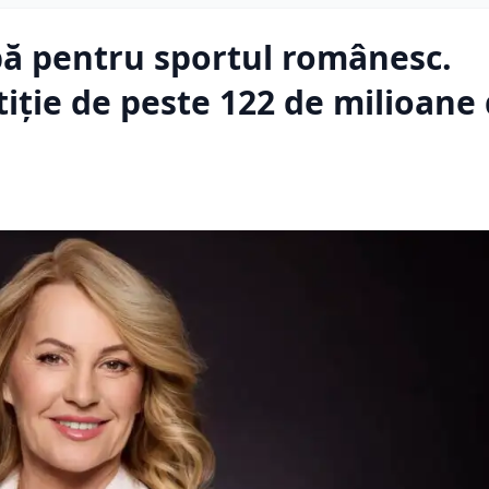
pă pentru sportul românesc.
iție de peste 122 de milioane 