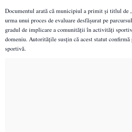
Documentul arată că municipiul a primit și titlul de
urma unui proces de evaluare desfășurat pe parcursul 
gradul de implicare a comunității în activități sportiv
domeniu. Autoritățile susțin că acest statut confirmă 
sportivă.