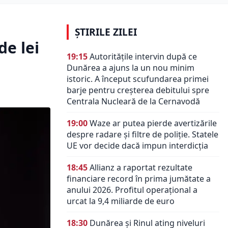
ȘTIRILE ZILEI
de lei
19:15
Autoritățile intervin după ce
Dunărea a ajuns la un nou minim
istoric. A început scufundarea primei
barje pentru creșterea debitului spre
Centrala Nucleară de la Cernavodă
19:00
Waze ar putea pierde avertizările
despre radare și filtre de poliție. Statele
UE vor decide dacă impun interdicția
18:45
Allianz a raportat rezultate
financiare record în prima jumătate a
anului 2026. Profitul operațional a
urcat la 9,4 miliarde de euro
18:30
Dunărea și Rinul ating niveluri