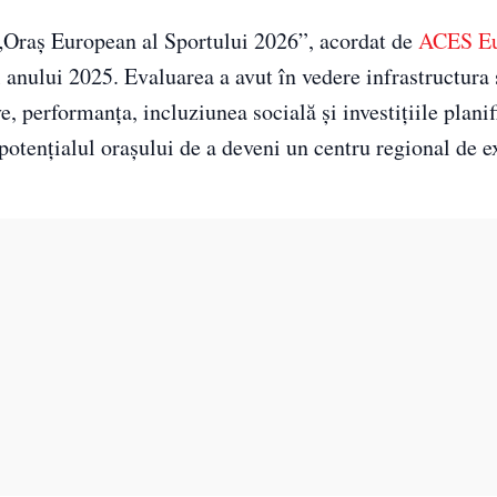
 „Oraș European al Sportului 2026”, acordat de
ACES E
anului 2025. Evaluarea a avut în vedere infrastructura 
e, performanța, incluziunea socială și investițiile planif
potențialul orașului de a deveni un centru regional de e