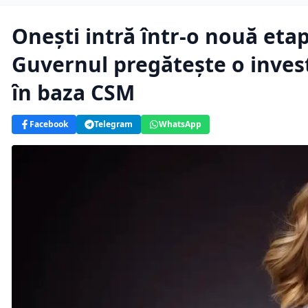
Onești intră într-o nouă eta
Guvernul pregătește o invest
în baza CSM
Facebook
Telegram
WhatsApp