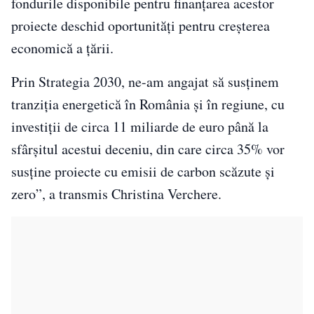
fondurile disponibile pentru finanţarea acestor
proiecte deschid oportunităţi pentru creşterea
economică a ţării.
Prin Strategia 2030, ne-am angajat să susţinem
tranziţia energetică în România şi în regiune, cu
investiţii de circa 11 miliarde de euro până la
sfârşitul acestui deceniu, din care circa 35% vor
susţine proiecte cu emisii de carbon scăzute şi
zero”, a transmis Christina Verchere.