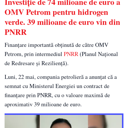
Investiţie de 74 milioane de euro a
OMV Petrom pentru hidrogen
verde. 39 milioane de euro vin din
PNRR
Finanţare importantă obţinută de către OMV
Petrom, prin intermediul
PNRR
(Planul Național
de Redresare și Reziliență).
Luni, 22 mai, compania petrolieră a anunţat că a
semnat cu Ministerul Energiei un contract de
finanţare prin PNRR, cu o valoare maximă de
aproximativ 39 milioane de euro.