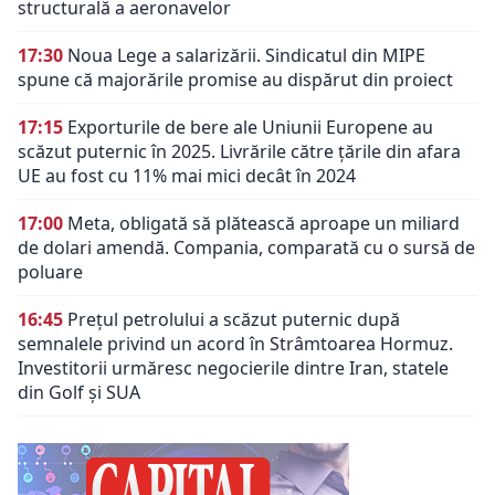
structurală a aeronavelor
17:30
Noua Lege a salarizării. Sindicatul din MIPE
spune că majorările promise au dispărut din proiect
17:15
Exporturile de bere ale Uniunii Europene au
scăzut puternic în 2025. Livrările către țările din afara
UE au fost cu 11% mai mici decât în 2024
17:00
Meta, obligată să plătească aproape un miliard
de dolari amendă. Compania, comparată cu o sursă de
poluare
16:45
Prețul petrolului a scăzut puternic după
semnalele privind un acord în Strâmtoarea Hormuz.
Investitorii urmăresc negocierile dintre Iran, statele
din Golf și SUA