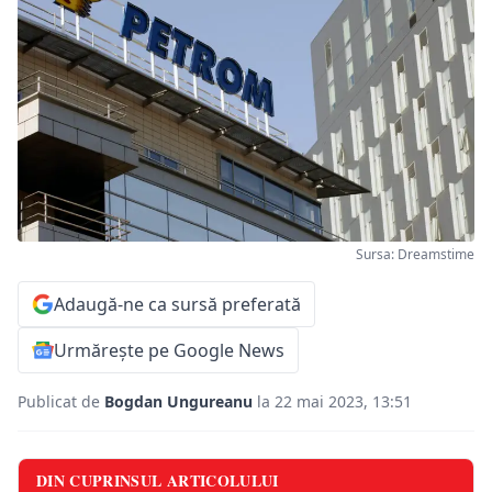
Sursa: Dreamstime
Adaugă-ne ca sursă preferată
Urmărește pe Google News
Publicat de
Bogdan Ungureanu
la 22 mai 2023, 13:51
DIN CUPRINSUL ARTICOLULUI