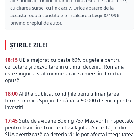
alte publicații online doar în limita a 500 de caractere și
cu citarea sursei cu link activ. Orice abatere de la
această regulă constituie o încălcare a Legii 8/1996
privind dreptul de autor.
ȘTIRILE ZILEI
18:15
UE a majorat cu peste 60% bugetele pentru
cercetare și dezvoltare în ultimul deceniu. România
este singurul stat membru care a mers în direcția
opusă
18:00
AFIR a publicat condițiile pentru finanțarea
fermelor mici. Sprijin de până la 50.000 de euro pentru
investiții
17:45
Sute de avioane Boeing 737 Max vor fi inspectate
pentru fisuri în structura fuselajului. Autoritățile din
SUA avertizează că deteriorările pot afecta integritatea