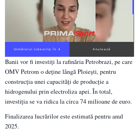
Următorul videoclip în 3
Anulează
Banii vor fi investiţi la rafinăria Petrobrazi, pe care
OMV Petrom o deţine lângă Ploieşti, pentru
construcţia unei capacităţi de producţie a
hidrogenului prin electroliza apei. În total,
investiţia se va ridica la circa 74 milioane de euro.
Finalizarea lucrărilor este estimată pentru anul
2025.