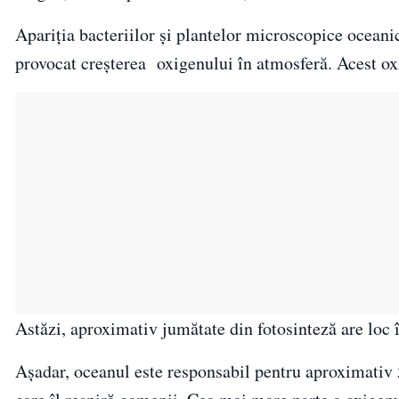
Apariția bacteriilor și plantelor microscopice oceanic
provocat creșterea
oxigenului în atmosferă. Acest oxi
Astăzi, aproximativ jumătate din fotosinteză are loc 
Așadar, oceanul este responsabil pentru aproximativ