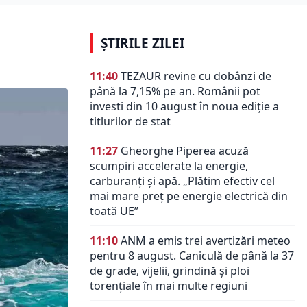
ȘTIRILE ZILEI
11:40
TEZAUR revine cu dobânzi de
până la 7,15% pe an. Românii pot
investi din 10 august în noua ediție a
titlurilor de stat
11:27
Gheorghe Piperea acuză
scumpiri accelerate la energie,
carburanți și apă. „Plătim efectiv cel
mai mare preț pe energie electrică din
toată UE”
11:10
ANM a emis trei avertizări meteo
pentru 8 august. Caniculă de până la 37
de grade, vijelii, grindină și ploi
torențiale în mai multe regiuni