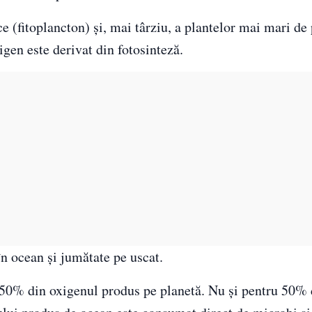
e (fitoplancton) și, mai târziu, a plantelor mai mari de
gen este derivat din fotosinteză.
în ocean și jumătate pe uscat.
 50% din oxigenul produs pe planetă. Nu și pentru 50% 