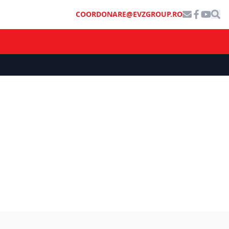
COORDONARE@EVZGROUP.RO