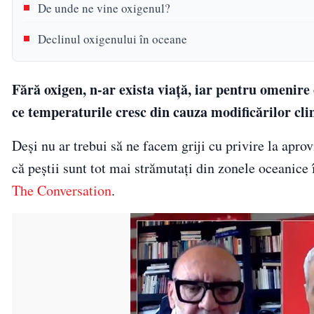
De unde ne vine oxigenul?
Declinul oxigenului în oceane
Fără oxigen, n-ar exista viață, iar pentru omenir
ce temperaturile cresc din cauza modificărilor cli
Deși nu ar trebui să ne facem griji cu privire la apr
că peștii sunt tot mai strămutați din zonele oceanice 
The Conversation
.