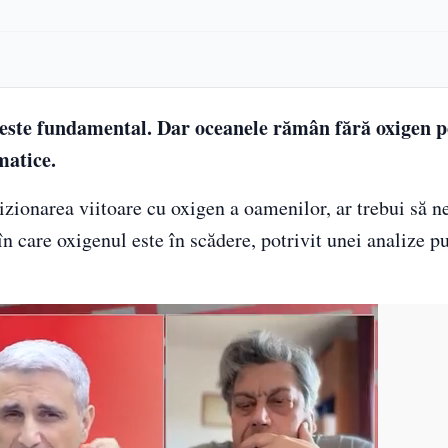
e este fundamental. Dar oceanele rămân fără oxigen 
matice.
ovizionarea viitoare cu oxigen a oamenilor, ar trebui să
în care oxigenul este în scădere, potrivit unei analize p