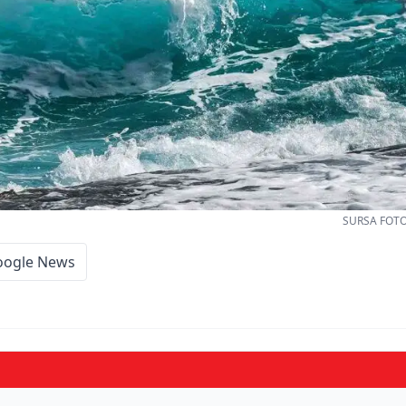
SURSA FOTO:
oogle News