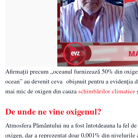
Afirmații precum „oceanul furnizează 50% din oxigenu
ocean” au devenit ceva
obișnuit pentru a evidenția 
mai mic de oxigen din cauza
schimbărilor climatice
ș
De unde ne vine oxigenul?
Atmosfera Pământului nu a fost întotdeauna la fel d
oxigen, dar a reprezentat doar 0,001% din nivelurile 