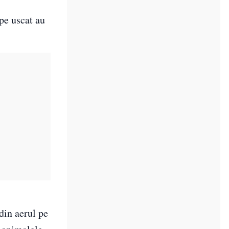
 pe uscat au
din aerul pe