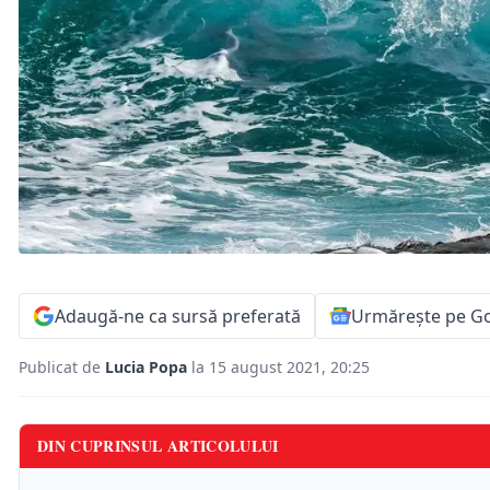
Adaugă-ne ca sursă preferată
Urmărește pe G
Publicat de
Lucia Popa
la 15 august 2021, 20:25
DIN CUPRINSUL ARTICOLULUI