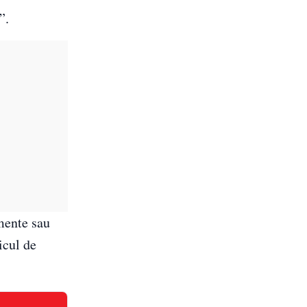
”.
amente sau
icul de