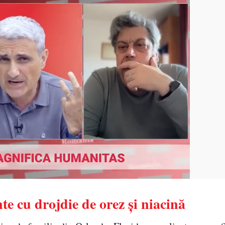
e cu drojdie de orez și niacină