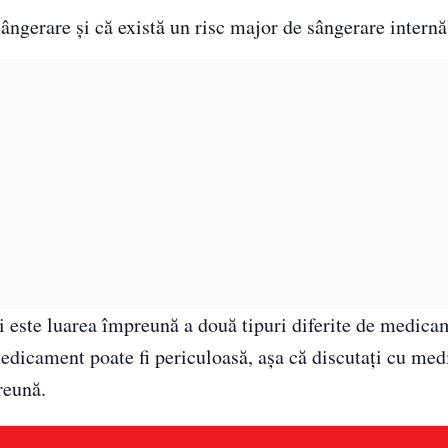
ângerare și că există un risc major de sângerare internă
ii este luarea împreună a două tipuri diferite de medic
edicament poate fi periculoasă, așa că discutați cu med
reună.