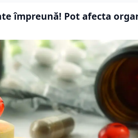
nte împreună! Pot afecta orga