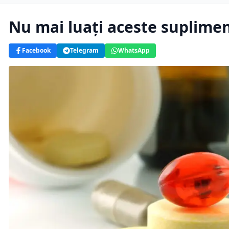
Nu mai luați aceste suplime
Facebook
Telegram
WhatsApp