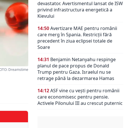
devastator. Avertismentul lansat de ISW
privind infrastructura energetică a
Kievului
14:50
Avertizare MAE pentru românii
care merg în Spania. Restricții fără
precedent în ziua eclipsei totale de
Soare
14:31
Benjamin Netanyahu respinge
planul de pace propus de Donald
OTO: Dreamstime
Trump pentru Gaza. Israelul nu se
retrage până la dezarmarea Hamas
14:12
ASF vine cu vești pentru românii
care economisesc pentru pensie.
Activele Pilonului III au crescut puternic