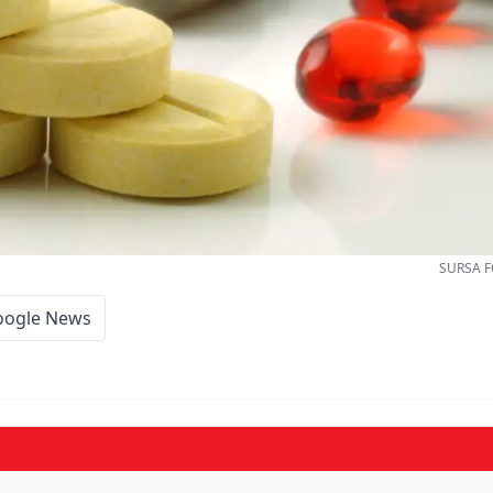
SURSA F
oogle News