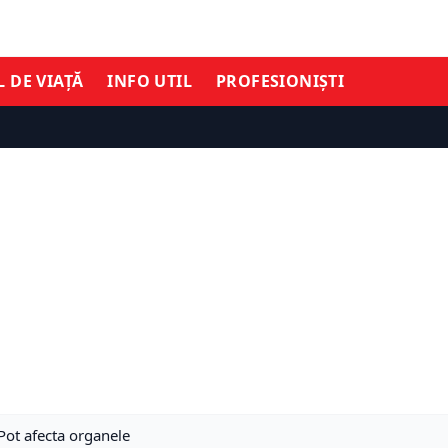
L DE VIAȚĂ
INFO UTIL
PROFESIONIȘTI
Pot afecta organele