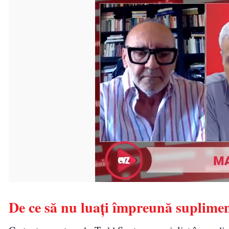
De ce să nu luați împreună supliment