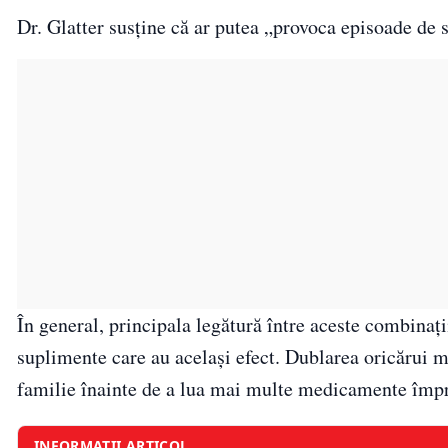
Dr. Glatter susține că ar putea „provoca episoade de s
În general, principala legătură între aceste combinaț
suplimente care au același efect. Dublarea oricărui m
familie înainte de a lua mai multe medicamente împ
INFORMAȚII ARTICOL