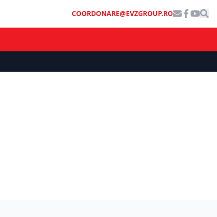
COORDONARE@EVZGROUP.RO