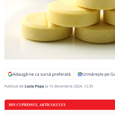
Adaugă-ne ca sursă preferată
Urmărește pe G
Publicat de
Lucia Popa
la 15 decembrie 2024, 12:35
DIN CUPRINSUL ARTICOLULUI