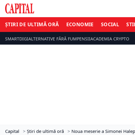
ȘTIRI DE ULTIMĂ ORĂ
ECONOMIE
SOCIAL
STI
SMARTDIGI
ALTERNATIVE FĂRĂ FUM
PENSII
ACADEMIA CRYPTO
Capital
>
Știri de ultimă oră
>
Noua meserie a Simonei Halep!