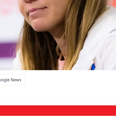
oogle News