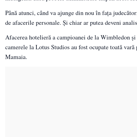
Până atunci, când va ajunge din nou în fața judecăto
de afacerile personale. Și chiar ar putea deveni analis
Afacerea hotelieră a campioanei de la Wimbledon și R
camerele la Lotus Studios au fost ocupate toată vară pe
Mamaia.