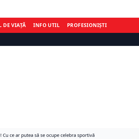
L DE VIAȚĂ
INFO UTIL
PROFESIONIȘTI
 Cu ce ar putea să se ocupe celebra sportivă