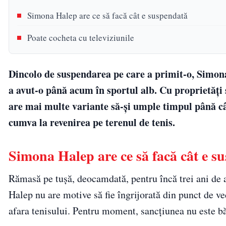
Simona Halep are ce să facă cât e suspendată
Poate cocheta cu televiziunile
Dincolo de suspendarea pe care a primit-o, Simona
a avut-o până acum în sportul alb. Cu proprietăți 
are mai multe variante să-și umple timpul până c
cumva la revenirea pe terenul de tenis.
Simona Halep are ce să facă cât e s
Rămasă pe tușă, deocamdată, pentru încă trei ani de
Halep nu are motive să fie îngrijorată din punct de v
afara tenisului. Pentru moment, sancțiunea nu este bă