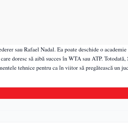
Federer sau Rafael Nadal. Ea poate deschide o academie 
iii care doresc să aibă succes în WTA sau ATP. Totodată
mentele tehnice pentru ca în viitor să pregătească un ju