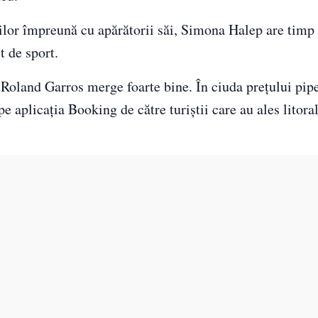
rilor împreună cu apărătorii săi, Simona Halep are timp 
t de sport.
oland Garros merge foarte bine. În ciuda prețului pipe
 aplicația Booking de către turiștii care au ales litoral