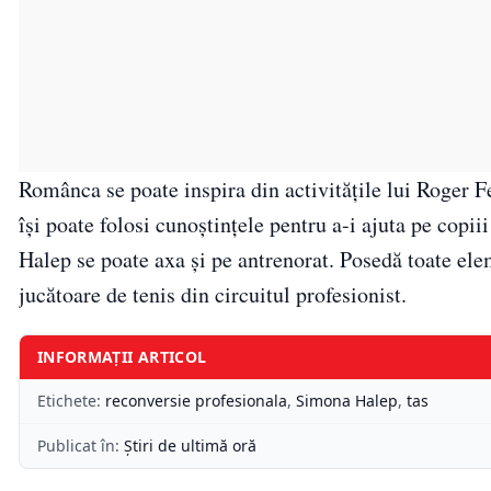
Românca se poate inspira din activitățile lui Roger 
își poate folosi cunoștințele pentru a-i ajuta pe cop
Halep se poate axa și pe antrenorat. Posedă toate ele
jucătoare de tenis din circuitul profesionist.
INFORMAȚII ARTICOL
Etichete:
reconversie profesionala
,
Simona Halep
,
tas
Publicat în:
Știri de ultimă oră