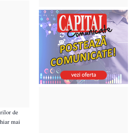
rilor de
chiar mai