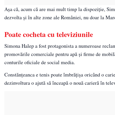
Așa că, acum că are mai mult timp la dispoziție, Sim
dezvolta și în alte zone ale României, nu doar la Ma
Poate cocheta cu televiziunile
Simona Halep a fost protagonista a numeroase reclam
promovările comerciale pentru apă și firme de mobilă
conturile oficiale de social media.
Constănțeanca e tenis poate îmbrățișa oricând o carier
dezinvoltura o ajută să înceapă o nouă carieră în telev