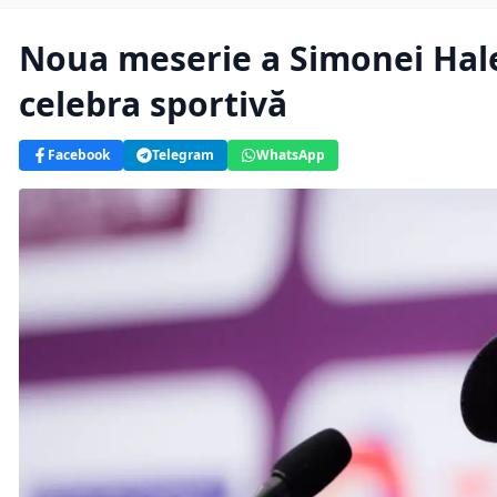
Noua meserie a Simonei Hale
celebra sportivă
Facebook
Telegram
WhatsApp