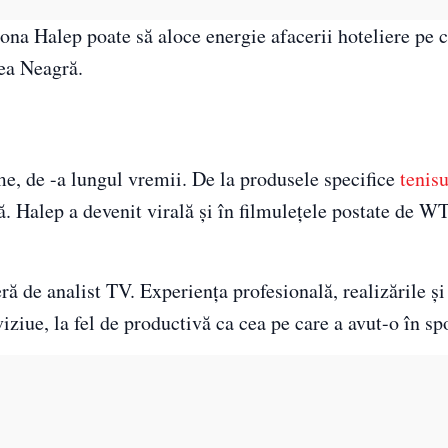
ona Halep poate să aloce energie afacerii hoteliere pe c
rea Neagră.
e, de -a lungul vremii. De la produsele specifice
tenisu
. Halep a devenit virală și în filmulețele postate de W
ă de analist TV. Experiența profesională, realizările și
iziue, la fel de productivă ca cea pe care a avut-o în spo