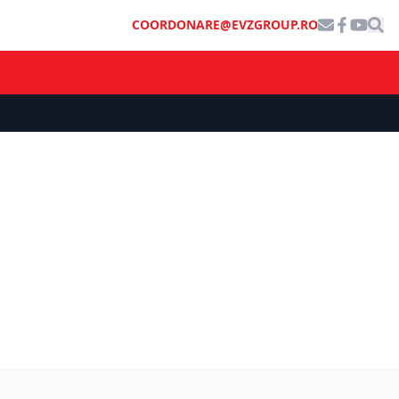
COORDONARE@EVZGROUP.RO