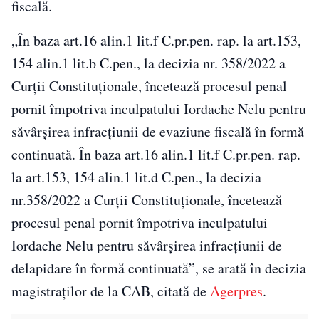
fiscală.
„În baza art.16 alin.1 lit.f C.pr.pen. rap. la art.153,
154 alin.1 lit.b C.pen., la decizia nr. 358/2022 a
Curţii Constituţionale, încetează procesul penal
pornit împotriva inculpatului Iordache Nelu pentru
săvârşirea infracţiunii de evaziune fiscală în formă
continuată. În baza art.16 alin.1 lit.f C.pr.pen. rap.
la art.153, 154 alin.1 lit.d C.pen., la decizia
nr.358/2022 a Curţii Constituţionale, încetează
procesul penal pornit împotriva inculpatului
Iordache Nelu pentru săvârşirea infracţiunii de
delapidare în formă continuată”, se arată în decizia
magistraţilor de la CAB, citată de
Agerpres
.