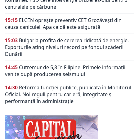
României. PSD cere intervenția Bruxelles-ului pentru
centralele pe cărbune
15:15
ELCEN oprește preventiv CET Grozăvești din
cauza caniculei. Apa caldă este asigurată
15:03
Bulgaria profită de cererea ridicată de energie.
Exporturile ating niveluri record pe fondul scăderii
Dunării
14:45
Cutremur de 5,8 în Filipine. Primele informații
venite după producerea seismului
14:30
Reforma funcției publice, publicată în Monitorul
Oficial. Noi reguli pentru carieră, integritate și
performanță în administrație