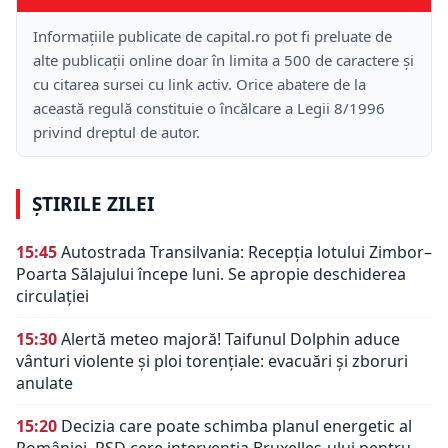
Informațiile publicate de capital.ro pot fi preluate de
alte publicații online doar în limita a 500 de caractere și
cu citarea sursei cu link activ. Orice abatere de la
această regulă constituie o încălcare a Legii 8/1996
privind dreptul de autor.
ȘTIRILE ZILEI
15:45
Autostrada Transilvania: Recepția lotului Zimbor–
Poarta Sălajului începe luni. Se apropie deschiderea
circulației
15:30
Alertă meteo majoră! Taifunul Dolphin aduce
vânturi violente și ploi torențiale: evacuări și zboruri
anulate
15:20
Decizia care poate schimba planul energetic al