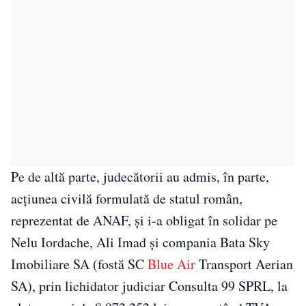
Pe de altă parte, judecătorii au admis, în parte,
acţiunea civilă formulată de statul român,
reprezentat de ANAF, şi i-a obligat în solidar pe
Nelu Iordache, Ali Imad şi compania Bata Sky
Imobiliare SA (fostă SC
Blue Air
Transport Aerian
SA), prin lichidator judiciar Consulta 99 SPRL, la