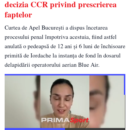
decizia CCR privind prescrierea
faptelor
Curtea de Apel Bucureşti a dispus încetarea
procesului penal împotriva acestuia, fiind astfel
anulată o pedeapsă de 12 ani şi 6 luni de închisoare
primită de Iordache la instanţa de fond în dosarul
delapidării operatorului aerian Blue Air.