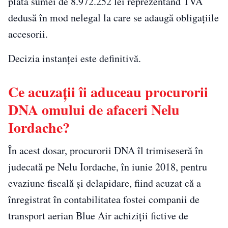
plata sumei de 8.972.252 lei reprezentând TVA
dedusă în mod nelegal la care se adaugă obligaţiile
accesorii.
Decizia instanţei este definitivă.
Ce acuzaţii îi aduceau procurorii
DNA omului de afaceri Nelu
Iordache?
În acest dosar, procurorii DNA îl trimiseseră în
judecată pe Nelu Iordache, în iunie 2018, pentru
evaziune fiscală şi delapidare, fiind acuzat că a
înregistrat în contabilitatea fostei companii de
transport aerian Blue Air achiziţii fictive de