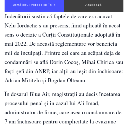
Următorul videoclip în 3
Anulează
Judecătorii susţin că faptele de care era acuzat
Nelu Iordache s-au prescris, fiind aplicată în acest
sens o decizie a Curţii Constituţionale adoptată în
mai 2022. De această reglementare vor beneficia
mii de inculpaţi. Printre cei care au scăpat deja de
condamnări se află Dorin Cocoş, Mihai Chirica sau
foşti şefi din ANRP, iar alţii au ieşit din închisoare:
Adrian Mititelu şi Bogdan Olteanu.
În dosarul Blue Air, magistraţii au decis încetarea
procesului penal şi în cazul lui Ali Imad,
administrator de firme, care avea o condamnare de
7 ani închisoare pentru complicitate la evaziune