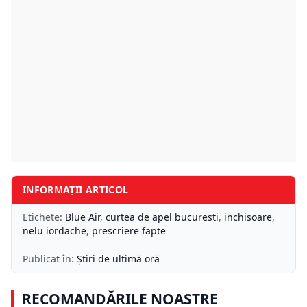
INFORMAȚII ARTICOL
Etichete:
Blue Air
,
curtea de apel bucuresti
,
inchisoare
,
nelu iordache
,
prescriere fapte
Publicat în:
Știri de ultimă oră
RECOMANDĂRILE NOASTRE