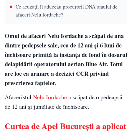
Ce acuzaţii îi aduceau procurorii DNA omului de
afaceri Nelu Iordache?
Omul de afaceri Nelu Iordache a scăpat de una
dintre pedepsele sale, cea de 12 ani şi 6 luni de
închisoare primită la instanţa de fond în dosarul
delapidării operatorului aerian Blue Air. Totul
are loc ca urmare a deciziei CCR privind
prescrierea faptelor.
Afaceristul
Nelu Iordache
a scăpat de o pedeapsă
de 12 ani şi jumătate de închisoare.
Curtea de Apel Bucureşti a aplicat