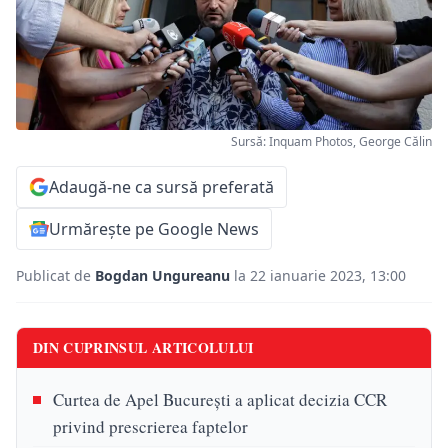
Sursă: Inquam Photos, George Călin
Adaugă-ne ca sursă preferată
Urmărește pe Google News
Publicat de
Bogdan Ungureanu
la 22 ianuarie 2023, 13:00
DIN CUPRINSUL ARTICOLULUI
Curtea de Apel Bucureşti a aplicat decizia CCR
privind prescrierea faptelor