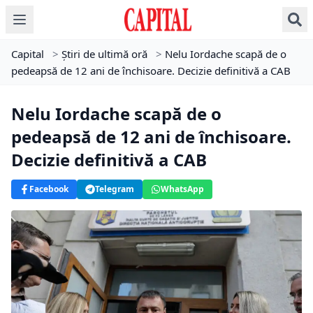
Capital
>
Știri de ultimă oră
>
Nelu Iordache scapă de o
pedeapsă de 12 ani de închisoare. Decizie definitivă a CAB
Nelu Iordache scapă de o
pedeapsă de 12 ani de închisoare.
Decizie definitivă a CAB
Facebook
Telegram
WhatsApp