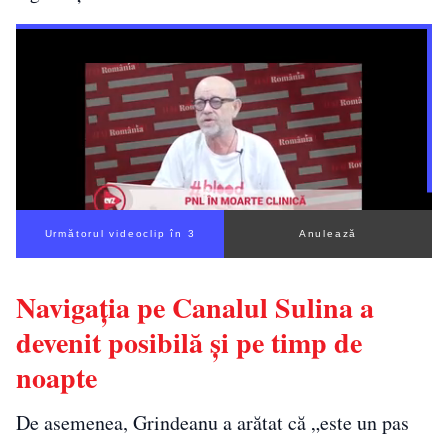
Următorul videoclip în 3
Anulează
Navigaţia pe Canalul Sulina a
devenit posibilă şi pe timp de
noapte
De asemenea, Grindeanu a arătat că „este un pas