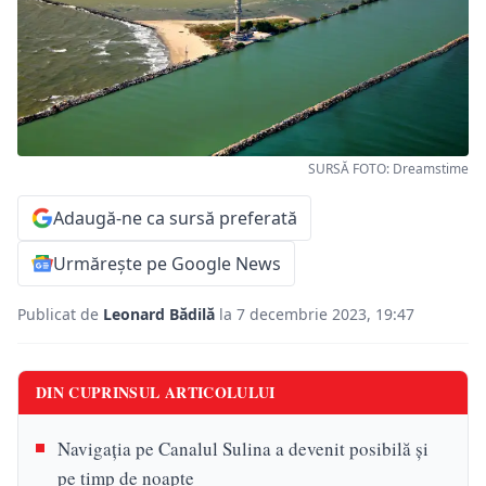
SURSĂ FOTO: Dreamstime
Adaugă-ne ca sursă preferată
Urmărește pe Google News
Publicat de
Leonard Bădilă
la 7 decembrie 2023, 19:47
DIN CUPRINSUL ARTICOLULUI
Navigaţia pe Canalul Sulina a devenit posibilă şi
pe timp de noapte