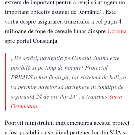
extrem de important pentru a reuşi să atingem un
important obiectiv asumat de România”. Este
vorba despre asigurarea tranzitului a cel puţin 4
milioane de tone de cereale lunar dinspre
Ucraina
spre portul Constanţa.
„De astăzi, navigaţia pe Canalul Sulina este
posibilă şi pe timp de noapte! Proiectul
PRIMUS a fost finalizat, iar sistemul de balizaj
va permite navelor să navigheze în condiţii de
siguranţă 24 de ore din 24”, a transmis
Sorin
Grindeanu
.
Potrivit ministrului, implementarea acestui proiect
a fost posibilă cu sprijinul partenerilor din SUA şi