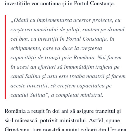
investiţiile vor continua şi în Portul Constanţa.
„Odată cu implementarea acestor proiecte, cu
creşterea numărului de piloţi, suntem pe drumul
cel bun, cu investiţii în Portul Constanţa, în
echipamente, care va duce la creşterea
capacităţii de tranzit prin România. Noi facem
în acest an eforturi să îmbunătăţim traficul pe
canal Sulina şi asta este treaba noastră şi facem
aceste investiţii, să creştem capacitatea pe
canalul Sulina”, a completat ministrul.
România a reuşit în doi ani să asigure tranzitul şi
să-l mărească, potrivit ministrului. Astfel, spune
Grindeanu, țara noastră a ajutat colegii din Ucraina