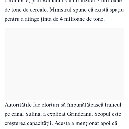
octombrie, prin România s-au tranzitat 3 milioane
de tone de cereale. Ministrul spune că există spaţiu
pentru a atinge ţinta de 4 milioane de tone.
Autoritățile fac eforturi să îmbunătățească traficul
pe canal Sulina, a explicat Grindeanu. Scopul este
creșterea capacității. Acesta a menționat apoi că