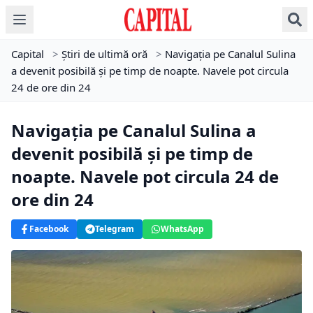
Capital
>
Știri de ultimă oră
>
Navigaţia pe Canalul Sulina
a devenit posibilă şi pe timp de noapte. Navele pot circula
24 de ore din 24
Navigaţia pe Canalul Sulina a
devenit posibilă şi pe timp de
noapte. Navele pot circula 24 de
ore din 24
Facebook
Telegram
WhatsApp