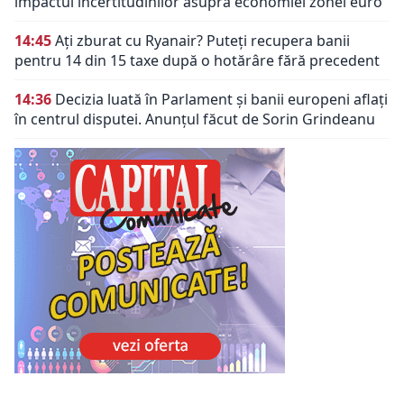
impactul incertitudinilor asupra economiei zonei euro
14:45
Ați zburat cu Ryanair? Puteți recupera banii
pentru 14 din 15 taxe după o hotărâre fără precedent
14:36
Decizia luată în Parlament și banii europeni aflați
în centrul disputei. Anunțul făcut de Sorin Grindeanu