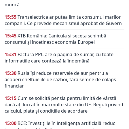
muncă
15:55
Transelectrica ar putea limita consumul marilor
companii. Ce prevede mecanismul aprobat de Guvern
15:45
XTB România: Canicula și seceta schimbă
consumul și încetinesc economia Europei
15:31
Factura PPC are o pagină de sumar, cu toate
informațiile care contează la îndemână
15:30
Rusia își reduce rezervele de aur pentru a
acoperi cheltuielile de război, fără semne de colaps
financiar
15:15
Cum se solicită pensia pentru limită de vârstă
dacă ați lucrat în mai multe state din UE. Reguli privind
calculul, plata și condițiile de acordare
15:00
BCE: Investițiile în inteligența artificială reduc